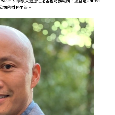
 Services 和摩根大通擔任過各種財務職務，並且是United
員及該公司的財務主管。