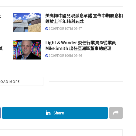
上
美高梅中國兌現派息承諾 宣佈中期股息相
等於上半年純利五成
2026年08月07日 09:47
Light & Wonder 委任行業資深從業員
獎
Mike Smith 出任亞洲區董事總經理
2026年08月06日 09:46
LOAD MORE
Share