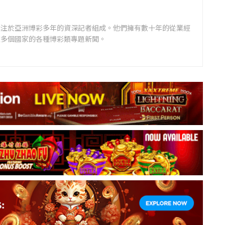
專注於亞洲博彩多年的資深記者組成。他們擁有數十年的從業經
道多個國家的各種博彩類專題新聞。