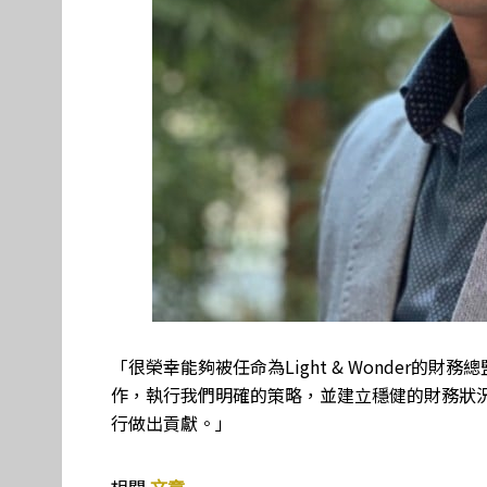
「很榮幸能夠被任命為Light & Wonder的
作，執行我們明確的策略，並建立穩健的財務狀
行做出貢獻。」
相關
文章