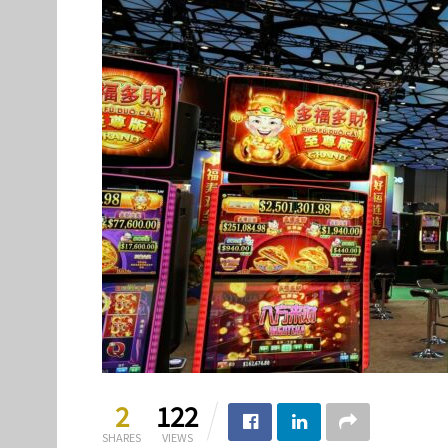
2
122
SHARES
VIEWS