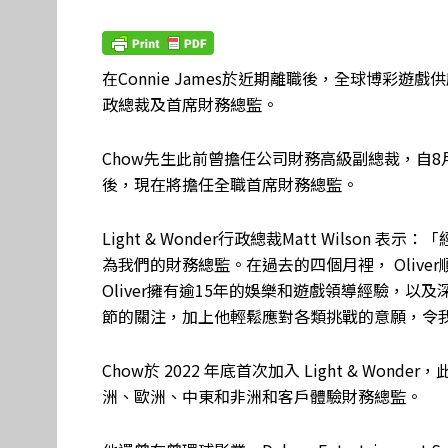
在Connie James於近期離職後，全球博彩遊戲供應商Lig
政總裁及首席財務總監。
Chow先生此前曾擔任公司財務高級副總裁，自
後，現在將擔任全職首席財務總監。
Light & Wonder行政總裁Matt Wilson
為我們的財務總監。在過去的四個月裡， Oliv
Oliver擁有逾15年的娛樂和遊戲領導經驗，
節的關注，加上他輕鬆應對各類挑戰的意願，令
Chow於 2022 年底首次加入 Light & Wond
洲、歐洲、中東和非洲和客戶體驗財務總監。