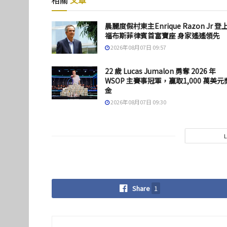
晨麗度假村東主Enrique Razon Jr 登
福布斯菲律賓首富寶座 身家遙遙領先
2026年08月07日 09:57
22 歲 Lucas Jumalon 勇奪 2026 年
WSOP 主賽事冠軍，贏取1,000 萬美元
金
2026年08月07日 09:30
Share
1