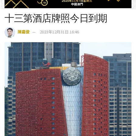
十三第酒店牌照今日到期
陳嘉俊
2023年12月31日 16:46