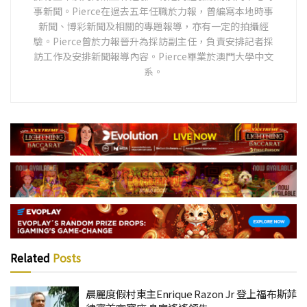
事新聞。Pierce在過去五年任職於力報，曾編寫本地時事
新聞、博彩新聞及相關的專題報導，亦有一定的拍攝經
驗。Pierce曾於力報晉升為採訪副主任，負責安排記者採
訪工作及安排新聞報導內容。Pierce畢業於澳門大學中文
系。
Related
Posts
晨麗度假村東主Enrique Razon Jr 登上福布斯菲