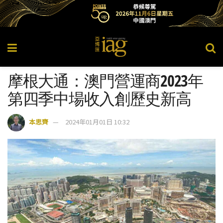
摩根大通：澳門營運商2023年
第四季中場收入創歷史新高
本思齊
2024年01月01日 10:32