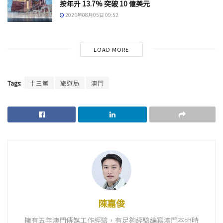
按年升 13.7% 突破 10 億美元
2026年08月05日 09:52
LOAD MORE
Tags:
十三第
旅遊局
澳門
陳嘉俊
擁有五年澳門傳媒工作經驗，有足夠經驗編寫澳門本地時