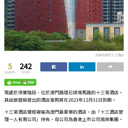
失敗的澳門十三酒店
5
242
SHARES
VIEWS
現處於停業階段、位於澳門路環石排灣馬路的十三第酒店，
其由旅遊局發出的酒店准照將在2023年12月31日到期。
十三第酒店曾經被喻為澳門最豪華的酒店，由「十三酒店管
理一人有限公司」持有，母公司為香港上市公司南岸集團。