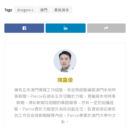
Tags:
dragon-i
澳門
黑桃資本
陳嘉俊
擁有五年澳門傳媒工作經驗，有足夠經驗編寫澳門本地時
事新聞。Pierce在過去五年任職於力報，曾編寫本地時事
新聞、博彩新聞及相關的專題報導，亦有一定的拍攝經
驗。Pierce曾於力報晉升為採訪副主任，負責安排記者採
訪工作及安排新聞報導內容。Pierce畢業於澳門大學中文
系。