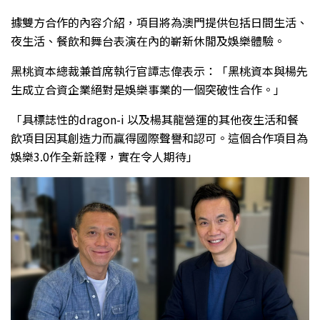
據雙方合作的內容介紹，項目將為澳門提供包括日間生活、
夜生活、餐飲和舞台表演在內的嶄新休閒及娛樂體驗。
黑桃資本總裁兼首席執行官譚志偉表示：「黑桃資本與楊先
生成立合資企業絕對是娛樂事業的一個突破性合作。」
「具標誌性的dragon-i 以及楊其龍營運的其他夜生活和餐
飲項目因其創造力而贏得國際聲譽和認可。這個合作項目為
娛樂3.0作全新詮釋，實在令人期待」