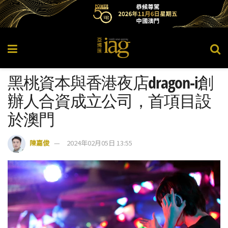
黑桃資本與香港夜店dragon-i創
辦人合資成立公司，首項目設
於澳門
陳嘉俊
2024年02月05日 13:55