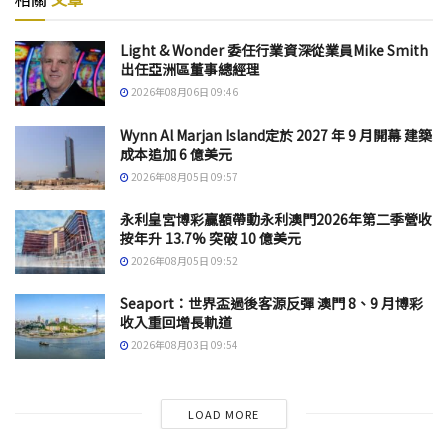
Light & Wonder 委任行業資深從業員Mike Smith
出任亞洲區董事總經理
2026年08月06日 09:46
Wynn Al Marjan Island定於 2027 年 9 月開幕 建築
成本追加 6 億美元
2026年08月05日 09:57
永利皇宮博彩贏額帶動永利澳門2026年第二季營收
按年升 13.7% 突破 10 億美元
2026年08月05日 09:52
Seaport：世界盃過後客源反彈 澳門 8、9 月博彩
收入重回增長軌道
2026年08月03日 09:54
LOAD MORE