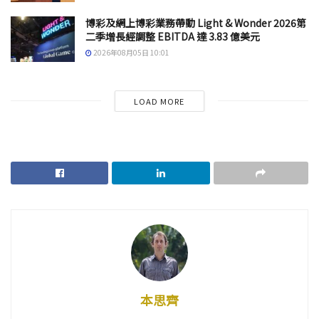
博彩及網上博彩業務帶動 Light & Wonder 2026第
二季增長經調整 EBITDA 達 3.83 億美元
2026年08月05日 10:01
LOAD MORE
本思齊