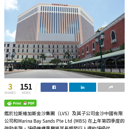
3
151
SHARES
VIEWS
鑑於拉斯維加斯金沙集團（LVS）及其子公司金沙中國有限
公司和Marina Bay Sands Pte Ltd (MBS) 在上年第四季度的
強勁表現，評級機構惠譽將其長期發行人違約評級從