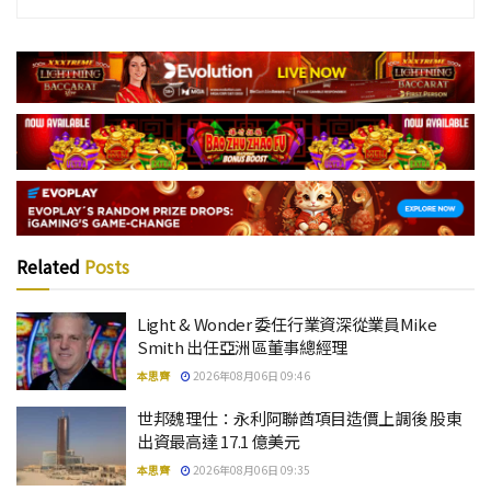
Related
Posts
Light & Wonder 委任行業資深從業員Mike
Smith 出任亞洲區董事總經理
本思齊
2026年08月06日 09:46
世邦魏理仕：永利阿聯酋項目造價上調後 股東
出資最高達 17.1 億美元
本思齊
2026年08月06日 09:35