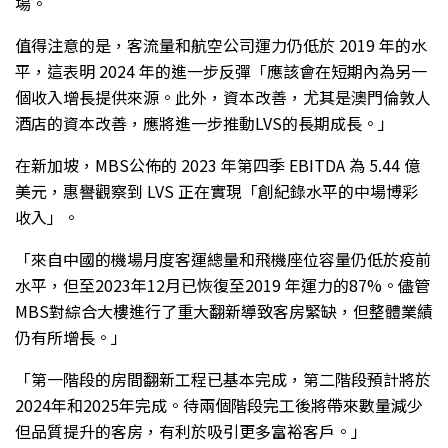
場。
值得注意的是，客流量和航空公司運力仍低於 2019 年的水
平，這表明 2024 年的進一步反彈「應該會在短期內為另一
個收入增長提供來源。此外，資本改善，尤其是澳門倫敦人
酒店的資本改善，應將進一步推動LVS的長期成長。」
在新加坡，MBS公佈的 2023 年第四季 EBITDA 為 5.44 億
美元，惠譽觀察到 LVS 正在實現「創紀錄水平的中場博彩
收入」。
「來自中國的機場月度客運總量和飛機座位容量仍低於疫前
水平，但至2023年12月已恢復至2019 年運力的87%。儘管
MBS對綜合大樓進行了重大翻新導致客房緊缺，但整體業績
仍有所增長。」
「第一階段的房間翻新工程已基本完成，第二階段預計將於
2024年和2025年完成。待兩個階段完工後將帶來數量減少
但品質提升的客房，有利於吸引更多富裕客戶。」