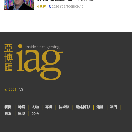
本思齊
2026年08月06日 09:46
© 2026
IAG
新聞
特寫
人物
專欄
技術談
網絡博彩
活動
澳門
日本
區域
50强