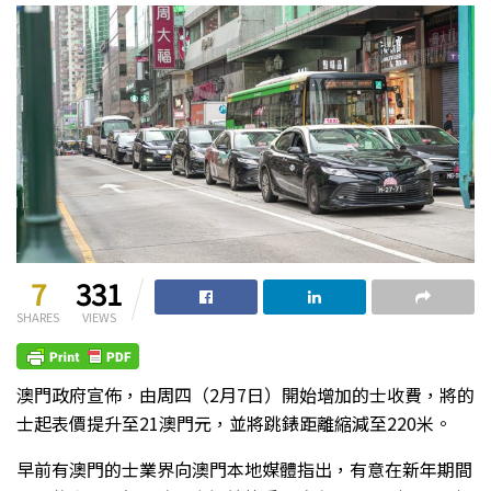
7
331
SHARES
VIEWS
澳門政府宣佈，由周四（2月7日）開始增加的士收費，將的
士起表價提升至21澳門元，並將跳錶距離縮減至220米。
早前有澳門的士業界向澳門本地媒體指出，有意在新年期間