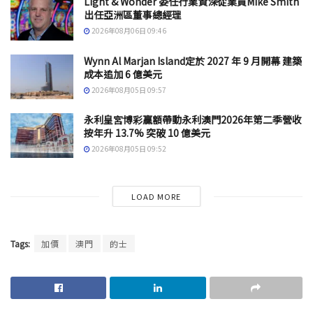
Light & Wonder 委任行業資深從業員Mike Smith
出任亞洲區董事總經理
2026年08月06日 09:46
Wynn Al Marjan Island定於 2027 年 9 月開幕 建築
成本追加 6 億美元
2026年08月05日 09:57
永利皇宮博彩贏額帶動永利澳門2026年第二季營收
按年升 13.7% 突破 10 億美元
2026年08月05日 09:52
LOAD MORE
Tags:
加價
澳門
的士