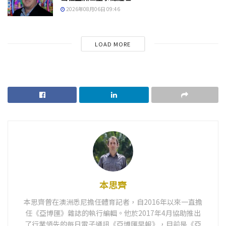
2026年08月06日 09:46
LOAD MORE
本思齊
本思齊曾在澳洲悉尼擔任體育記者，自2016年以來一直擔
任《亞博匯》雜誌的執行編輯。他於2017年4月協助推出
了行業領先的每日電子通訊《亞博匯早報》，目前是《亞