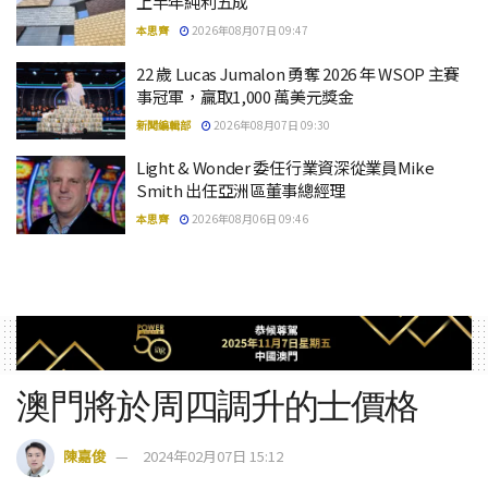
上半年純利五成
本思齊
2026年08月07日 09:47
22 歲 Lucas Jumalon 勇奪 2026 年 WSOP 主賽
事冠軍，贏取1,000 萬美元獎金
新聞編輯部
2026年08月07日 09:30
Light & Wonder 委任行業資深從業員Mike
Smith 出任亞洲區董事總經理
本思齊
2026年08月06日 09:46
澳門將於周四調升的士價格
陳嘉俊
2024年02月07日 15:12