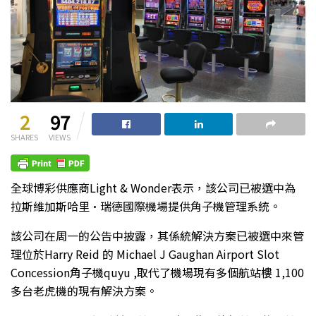
2
97
SHARES
VIEWS
全球博彩供應商Light & Wonder表示，該公司已被選中為
拉斯維加斯哈里·瑞德國際機場提供角子機管理系統。
該公司在周一的公告中披露，其係統解決方案已被選中來管
理位於Harry Reid 的 Michael J Gaughan Airport Slot
Concession角子機quyu ,取代了機場現有多個航站樓 1,100
多台老虎機的現有解決方案。