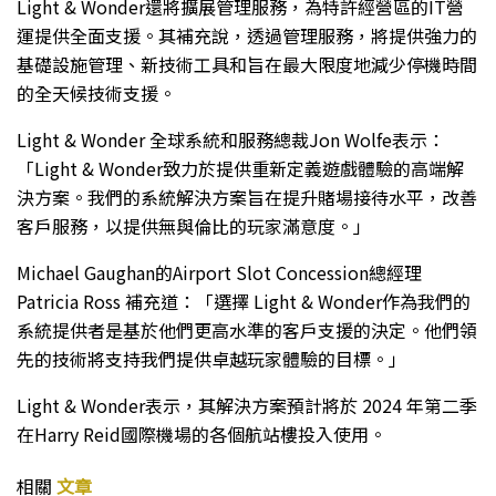
Light & Wonder還將擴展管理服務，為特許經營區的IT營
運提供全面支援。其補充說，透過管理服務，將提供強力的
基礎設施管理、新技術工具和旨在最大限度地減少停機時間
的全天候技術支援。
Light & Wonder 全球系統和服務總裁Jon Wolfe表示：
「Light & Wonder致力於提供重新定義遊戲體驗的高端解
決方案。我們的系統解決方案旨在提升賭場接待水平，改善
客戶服務，以提供無與倫比的玩家滿意度。」
Michael Gaughan的Airport Slot Concession總經理
Patricia Ross 補充道：「選擇 Light & Wonder作為我們的
系統提供者是基於他們更高水準的客戶支援的決定。他們領
先的技術將支持我們提供卓越玩家體驗的目標。」
Light & Wonder表示，其解決方案預計將於 2024 年第二季
在Harry Reid國際機場的各個航站樓投入使用。
相關
文章