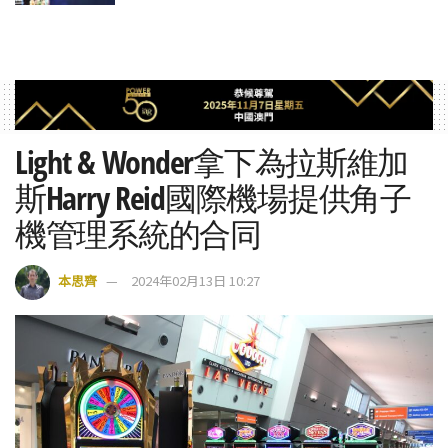
Light & Wonder拿下為拉斯維加
斯Harry Reid國際機場提供角子
機管理系統的合同
本思齊
2024年02月13日 10:27