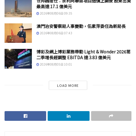
世邦魏理仕：永利阿聯酋項目造價上調後 股東出資
最高達 17.1 億美元
2026年08月06日 09:35
澳門治安警察局人事變動，伍素萍委任為新局長
2026年08月06日 07:43
博彩及網上博彩業務帶動 Light & Wonder 2026第
二季增長經調整 EBITDA 達 3.83 億美元
2026年08月05日 10:01
LOAD MORE