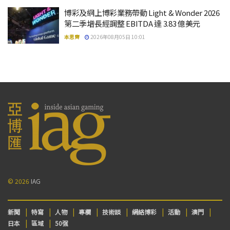
博彩及網上博彩業務帶動 Light & Wonder 2026
第二季增長經調整 EBITDA 達 3.83 億美元
本思齊
2026年08月05日 10:01
© 2026
IAG
新聞
特寫
人物
專欄
技術談
網絡博彩
活動
澳門
日本
區域
50强