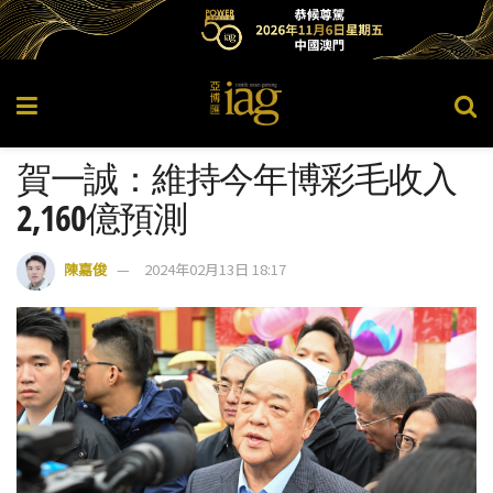
賀一誠：維持今年博彩毛收入
2,160億預測
陳嘉俊
2024年02月13日 18:17