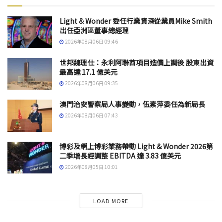
Light & Wonder 委任行業資深從業員Mike Smith
出任亞洲區董事總經理
2026年08月06日 09:46
世邦魏理仕：永利阿聯酋項目造價上調後 股東出資
最高達 17.1 億美元
2026年08月06日 09:35
澳門治安警察局人事變動，伍素萍委任為新局長
2026年08月06日 07:43
博彩及網上博彩業務帶動 Light & Wonder 2026第
二季增長經調整 EBITDA 達 3.83 億美元
2026年08月05日 10:01
LOAD MORE