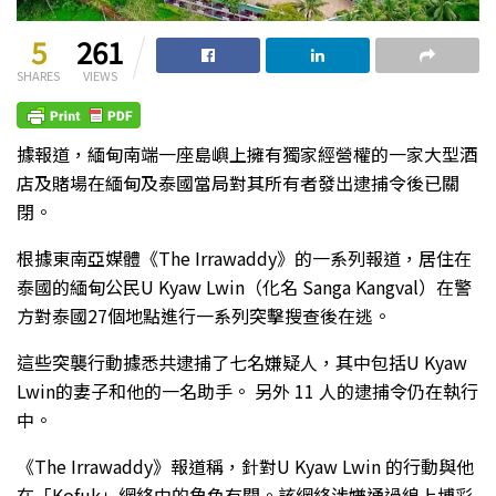
5
261
SHARES
VIEWS
據報道，緬甸南端一座島嶼上擁有獨家經營權的一家大型酒
店及賭場在緬甸及泰國當局對其所有者發出逮捕令後已關
閉。
根據東南亞媒體《The Irrawaddy》的一系列報道，居住在
泰國的緬甸公民U Kyaw Lwin（化名 Sanga Kangval）在警
方對泰國27個地點進行一系列突擊搜查後在逃。
這些突襲行動據悉共逮捕了七名嫌疑人，其中包括U Kyaw
Lwin的妻子和他的一名助手。 另外 11 人的逮捕令仍在執行
中。
《The Irrawaddy》報道稱，針對U Kyaw Lwin 的行動與他
在「Kofuk」網絡中的角色有關。該網絡涉嫌通過線上博彩