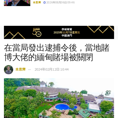
本思齊
2026年08月06日 09:46
在當局發出逮捕令後，當地賭
博大佬的緬甸賭場被關閉
本思齊
2024年02月12日 10:44