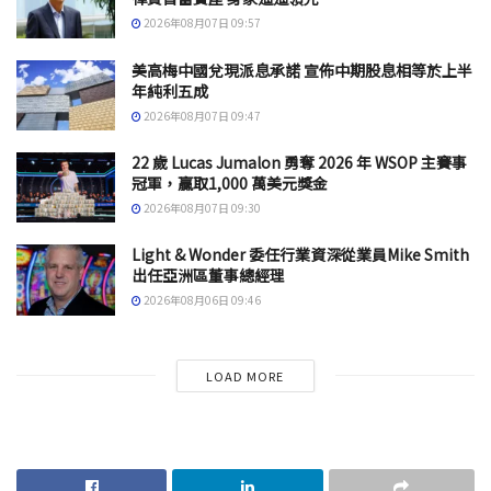
2026年08月07日 09:57
美高梅中國兌現派息承諾 宣佈中期股息相等於上半
年純利五成
2026年08月07日 09:47
22 歲 Lucas Jumalon 勇奪 2026 年 WSOP 主賽事
冠軍，贏取1,000 萬美元獎金
2026年08月07日 09:30
Light & Wonder 委任行業資深從業員Mike Smith
出任亞洲區董事總經理
2026年08月06日 09:46
LOAD MORE