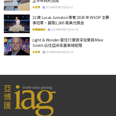
上半年純利五成
本思齊
2026年08月07日 09:47
22 歲 Lucas Jumalon 勇奪 2026 年 WSOP 主賽
事冠軍，贏取1,000 萬美元獎金
新聞編輯部
2026年08月07日 09:30
Light & Wonder 委任行業資深從業員Mike
Smith 出任亞洲區董事總經理
本思齊
2026年08月06日 09:46