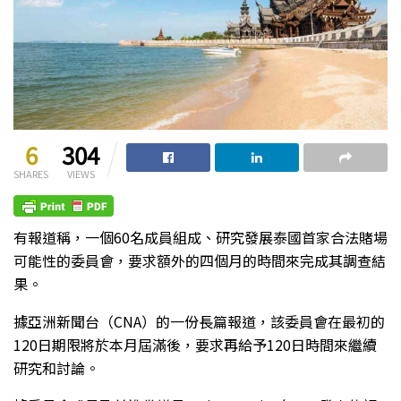
6
304
SHARES
VIEWS
有報道稱，一個60名成員組成、研究發展泰國首家合法賭場
可能性的委員會，要求額外的四個月的時間來完成其調查結
果。
據亞洲新聞台（CNA）的一份長篇報道，該委員會在最初的
120日期限將於本月屆滿後，要求再給予120日時間來繼續
研究和討論。