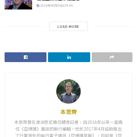
2026年08月06日 09:46
LOAD MORE
本思齊
本思齊曾在澳洲悉尼擔任體育記者，自2016年以來一直擔
任《亞博匯》雜誌的執行編輯。他於2017年4月協助推出
了行業領先的每日電子通訊《亞博匯早報》，目前是《亞