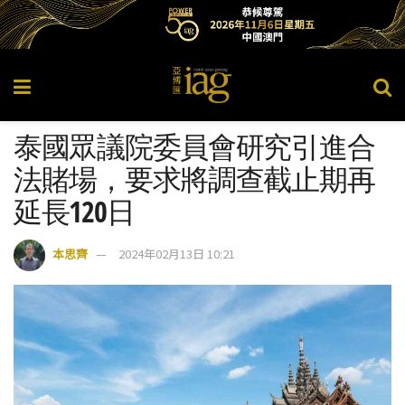
泰國眾議院委員會研究引進合
法賭場，要求將調查截止期再
延長120日
本思齊
2024年02月13日 10:21