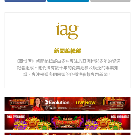
新聞編輯部
《亞博匯》新聞編輯部由多名專注於亞洲博彩多年的資深
記者組成。他們擁有數十年的從業經驗及廣泛的專業知
識，專注報道多個國家的各種博彩類專題新聞。