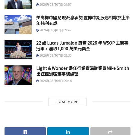
2026年08月07日 09:57
美高梅中國兌現派息承諾 宣佈中期股息相等於上半
年純利五成
2026年08月07日 09:47
22 歲 Lucas Jumalon 勇奪 2026 年 WSOP 主賽事
冠軍，贏取1,000 萬美元獎金
2026年08月07日 09:30
Light & Wonder 委任行業資深從業員Mike Smith
出任亞洲區董事總經理
2026年08月06日 09:46
LOAD MORE