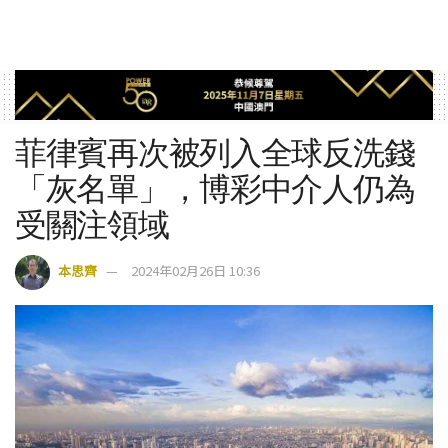
菲律賓再次被列入全球反洗錢
「灰名單」，博彩中介人仍為
受關注領域
本思齊
2024年02月26日 10:36