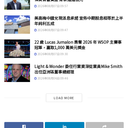
2026年08月07日 09:57
美高梅中國兌現派息承諾 宣佈中期股息相等於上半
年純利五成
2026年08月07日 09:47
22 歲 Lucas Jumalon 勇奪 2026 年 WSOP 主賽事
冠軍，贏取1,000 萬美元獎金
2026年08月07日 09:30
Light & Wonder 委任行業資深從業員Mike Smith
出任亞洲區董事總經理
2026年08月06日 09:46
LOAD MORE