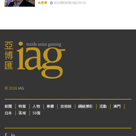
本思齊
2026年08月06日 09:46
© 2026
IAG
新聞
特寫
人物
專欄
技術談
網絡博彩
活動
澳門
日本
區域
50强