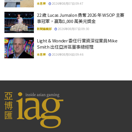
本思齊
2026年08月07日 09:47
22 歲 Lucas Jumalon 勇奪 2026 年 WSOP 主賽
事冠軍，贏取1,000 萬美元獎金
新聞編輯部
2026年08月07日 09:30
Light & Wonder 委任行業資深從業員Mike
Smith 出任亞洲區董事總經理
本思齊
2026年08月06日 09:46