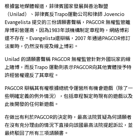
根據當地媒體報道，菲律賓國家發展與善治聯盟
（Unilad）、菲律賓反Trapo運動公司和律師 Jovencio
Evangelista 提交的三份請願書聲稱，PAGCOR 無權監管離
岸博彩營運商，因為1983年該機構制定章程時，網絡博彩
還不存在。Evangelista還辯稱，2007 年通過PAGCOR修訂
法案時，仍然沒有提及線上博彩。
Unilad 的請願書聲稱 PAGCOR 無權監管針對外國玩家的線
上賭博，而反Trapo 運動則表示PAGCOR向其他實體授予特
許經營權違反了其章程。
PAGCOR 辯稱其有權根據總統令運營所有機會遊戲（除了一
些明確定義的例外情況），包括章程製定時現有的遊戲以及
此後開發的任何新遊戲。
在做出有利於PAGCOR的決定時，最高法院質疑為何請願者
在沒有充分理由的情況下直接向該國最高法院提起訴訟，並
最終駁回了所有三項請願書。