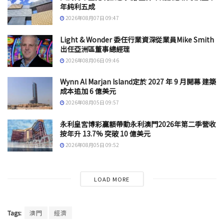
年純利五成
2026年08月07日 09:47
Light & Wonder 委任行業資深從業員Mike Smith
出任亞洲區董事總經理
2026年08月06日 09:46
Wynn Al Marjan Island定於 2027 年 9 月開幕 建築
成本追加 6 億美元
2026年08月05日 09:57
永利皇宮博彩贏額帶動永利澳門2026年第二季營收
按年升 13.7% 突破 10 億美元
2026年08月05日 09:52
LOAD MORE
Tags:
澳門
經濟