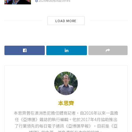
2026年08月06日 09:46
LOAD MORE
本思齊
本思齊曾在澳洲悉尼擔任體育記者，自2016年以來一直擔
任《亞博匯》雜誌的執行編輯。他於2017年4月協助推出
了行業領先的每日電子通訊《亞博匯早報》，目前是《亞