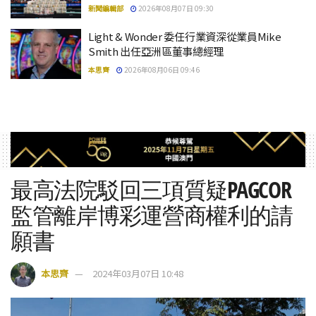
新聞編輯部
2026年08月07日 09:30
Light & Wonder 委任行業資深從業員Mike
Smith 出任亞洲區董事總經理
本思齊
2026年08月06日 09:46
最高法院駁回三項質疑PAGCOR
監管離岸博彩運營商權利的請
願書
本思齊
2024年03月07日 10:48