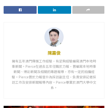
陳嘉俊
擁有五年澳門傳媒工作經驗，有足夠經驗編寫澳門本地時
事新聞。Pierce在過去五年任職於力報，曾編寫本地時事
新聞、博彩新聞及相關的專題報導，亦有一定的拍攝經
驗。Pierce曾於力報晉升為採訪副主任，負責安排記者採
訪工作及安排新聞報導內容。Pierce畢業於澳門大學中文
系。