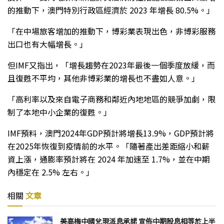
的推動下，澳門特別行政區經濟於 2023 年增長 80.5%。」
「在中場旅客增加的推動下，博彩業表現出色，非博彩服務
出口也有大幅增長。」
但IMF又指出，「增長趨勢在2023年最後一個季度放緩，而
且復甦不平均，其他非博彩業的增長也不盡如人意。」
「高利率以及來自電子商務和鄰近內地地區的競爭加劇，限
制了本地中小企業的復甦。」
IMF預料，澳門2024年GDP預計將增長13.9%，GDP預計將
在2025年恢復到疫情前的水平。「隨著產出差距縮小和薪
資上漲，通膨率預計將在 2024 年加速至 1.7%，並在中期
內穩定在 2.5% 左右。」
相關
文章
美高梅中國兌現派息承諾 宣佈中期股息相等於上半