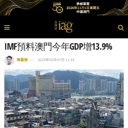
IMF預料澳門今年GDP增13.9%
陳嘉俊
2024年03月07日 11:43