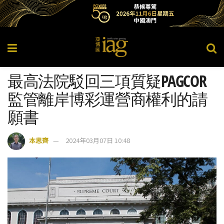
最高法院駁回三項質疑PAGCOR
監管離岸博彩運營商權利的請
願書
本思齊
2024年03月07日 10:48