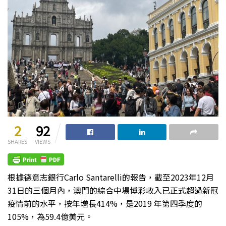
2
92
SHARES
VIEWS
根據德意志銀行Carlo Santarelli的報告，截至2023年12月
31日的三個月內，澳門的綜合中場博彩收入已正式超過新冠
疫情前的水平，按年增長414%，是2019 年第四季度的
105%，為59.4億美元。