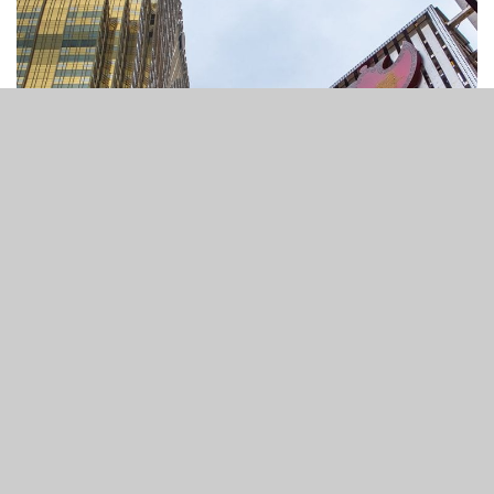
7
357
SHARES
VIEWS
澳門承批公司澳博控股公佈，截至2023年12月31日的12 個
月內虧損20.1 億港元（2.57億美元），較2022年虧損的78