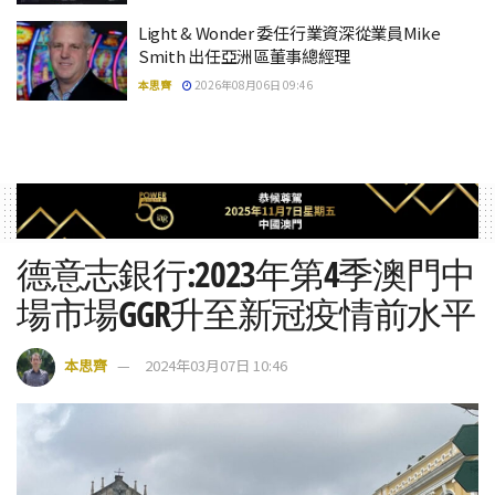
Light & Wonder 委任行業資深從業員Mike
Smith 出任亞洲區董事總經理
本思齊
2026年08月06日 09:46
德意志銀行:2023年第4季澳門中
場市場GGR升至新冠疫情前水平
本思齊
2024年03月07日 10:46