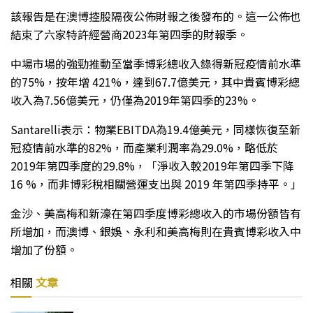
該報告是在澳博控股隔夜公佈財報之後發布的。這一公佈也
結束了六家特許經營商2023年第四季的財報季。
中場市場的強勁推動至當季博彩總收入錄得新冠疫情前水準
的75%，按年增 421%，達到67.7億美元，其中貴賓博彩總
收入為7.56億美元，仍僅為2019年第四季的23%。
Santarelli表示：物業EBITDA為19.4億美元，同樣恢復至新
冠疫情前水準的82%，而產業利潤率為29.0%，略低於
2019年第四季度的29.8%，「淨收入較2019年第四季下降
16 %，而非博彩稅相關營運支出與 2019 年第四季持平。」
金沙、美高梅和新濠在第四季度博彩總收入的市場份額皆有
所增加，而澳博、銀娛、永利和美高梅則在貴賓博彩收入中
增加了份額。
相關
文章