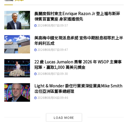
晨麗度假村東主Enrique Razon Jr 登上福布斯菲
律賓首富寶座 身家遙遙領先
2026年08月07日 09:57
美高梅中國兌現派息承諾 宣佈中期股息相等於上半
年純利五成
2026年08月07日 09:47
22 歲 Lucas Jumalon 勇奪 2026 年 WSOP 主賽事
冠軍，贏取1,000 萬美元獎金
2026年08月07日 09:30
Light & Wonder 委任行業資深從業員Mike Smith
出任亞洲區董事總經理
2026年08月06日 09:46
LOAD MORE