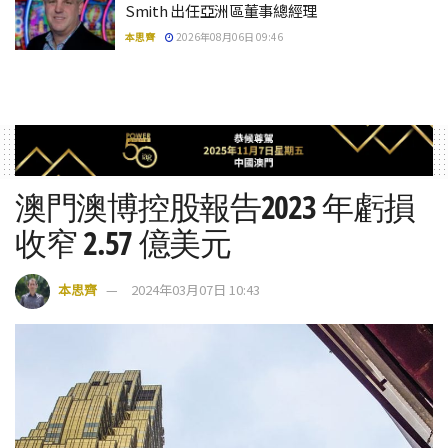
Smith 出任亞洲區董事總經理
本思齊
2026年08月06日 09:46
澳門澳博控股報告2023 年虧損
收窄 2.57 億美元
本思齊
2024年03月07日 10:43