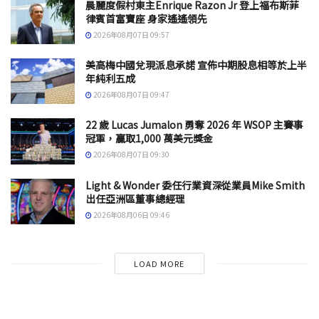
晨麗度假村東主Enrique Razon Jr 登上福布斯菲
律賓首富寶座 身家遙遙領先
2026年08月07日 09:57
美高梅中國兌現派息承諾 宣佈中期股息相等於上半
年純利五成
2026年08月07日 09:47
22 歲 Lucas Jumalon 勇奪 2026 年 WSOP 主賽事
冠軍，贏取1,000 萬美元獎金
2026年08月07日 09:30
Light & Wonder 委任行業資深從業員Mike Smith
出任亞洲區董事總經理
2026年08月06日 09:46
LOAD MORE