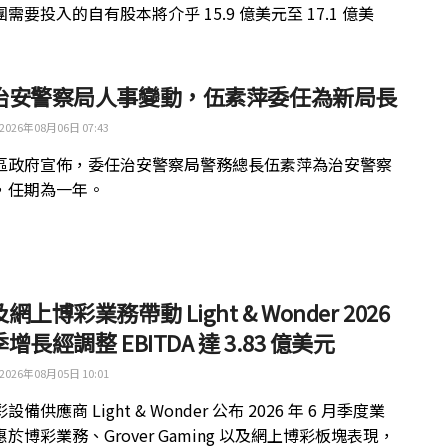
需要投入的自有股本將介乎 15.9 億美元至 17.1 億美
治安警察局人事變動，伍素萍委任為新局長
2026年08月06日 07:43
區政府宣佈，委任治安警察局警務總長伍素萍為治安警察
，任期為一年。
網上博彩業務帶動 Light & Wonder 2026
增長經調整 EBITDA 達 3.83 億美元
2026年08月05日 10:01
備供應商 Light & Wonder 公布 2026 年 6 月季度業
於博彩業務、Grover Gaming 以及網上博彩板塊表現，