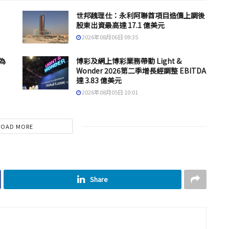
世邦魏理仕：永利阿聯酋項目造價上調後
股東出資最高達 17.1 億美元
2026年08月06日 09:35
為
博彩及網上博彩業務帶動 Light &
Wonder 2026第二季增長經調整 EBITDA
達 3.83 億美元
2026年08月05日 10:01
LOAD MORE
Share