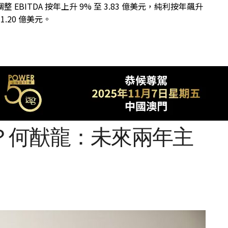
整 EBITDA 按年上升 9% 至 3.83 億美元，純利按年飆升
 1.20 億美元。
？何猷龍：未來兩年主