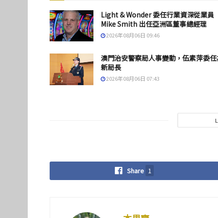
Light & Wonder 委任行業資深從業員
Mike Smith 出任亞洲區董事總經理
2026年08月06日 09:46
澳門治安警察局人事變動，伍素萍委任
新局長
2026年08月06日 07:43
Share
1