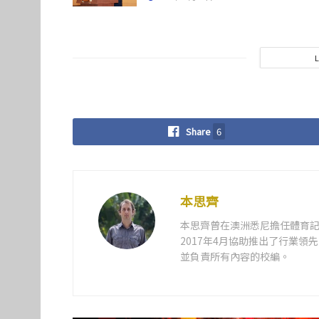
Share
6
本思齊
本思齊曾在澳洲悉尼擔任體育記
2017年4月協助推出了行業
並負責所有內容的校編。