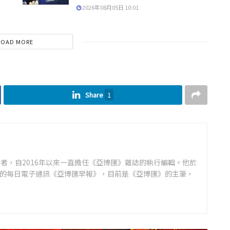
2026年08月05日 10:01
LOAD MORE
Share
1
者，自2016年以來一直擔任《亞博匯》雜誌的執行編輯。他於
領先的每日電子通訊《亞博匯早報》，目前是《亞博匯》的主筆，