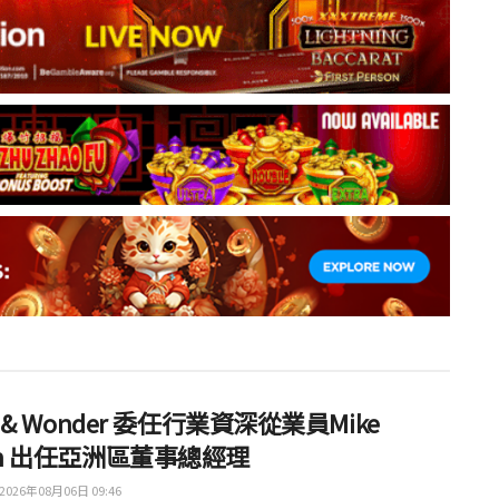
ht & Wonder 委任行業資深從業員Mike
th 出任亞洲區董事總經理
2026年08月06日 09:46