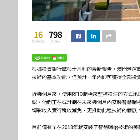
16
798
SHARES
VIEWS
根據投資銀行摩根士丹利的最新報告，澳門營運商
技術的基本功能，但預計一年內即可獲得全部投
近幾個月來，使用RFID賭枱來監控投注的方式
認，他們正在或計劃在未來幾個月內安裝智慧賭
博彩收入實行稅收減免，更推動此種技術的發展。R
目前僅有早在2018年就安裝了智慧賭枱技術的美高