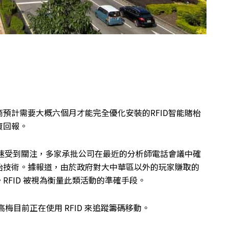
預計需要大概六個月才能完全優化安裝的RFID智能賭枱
資回報。
迅速受到關注，多家承批公司在最近的分析師電話會議中確
枱技術。據報道，由於政府對大中華區以外的玩家賺取的
FID 被視為衡量此類活動的準確手段。
梅目前正在使用 RFID 來追蹤籌碼移動。