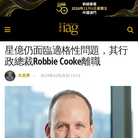
星億仍面臨適格性問題，其行
政總裁Robbie Cooke離職
本思齊
2024年03月25日 10:19