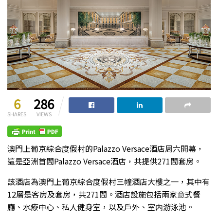
6
286
SHARES
VIEWS
澳門上葡京綜合度假村的Palazzo Versace酒店周六開幕，
這是亞洲首間Palazzo Versace酒店，共提供271間套房。
該酒店為澳門上葡京綜合度假村三幢酒店大樓之一，其中有
12層是客房及套房，共271間。酒店設施包括兩家意式餐
廳、水療中心、私人健身室，以及戶外、室内游泳池。