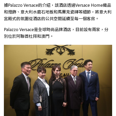
據Palazzo Versace的介紹，該酒店透過Versace Home織品
和燈飾、意大利水磨石地板和馬賽克瓷磚等細節，將意大利
宮殿式的氛圍從酒店的公共空間延續至每一個客房。
Palazzo Versace是全球時尚品牌酒店，目前設有兩家，分
別位於阿聯酋杜拜和澳門。