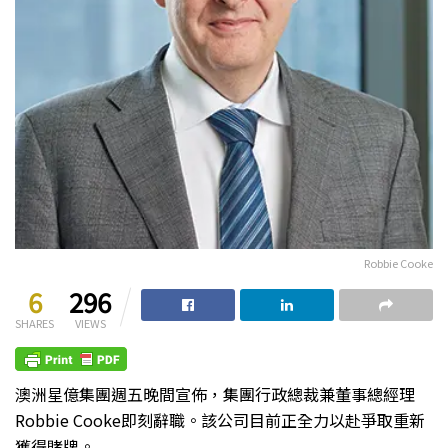
Robbie Cooke
6
296
SHARES
VIEWS
澳洲星億集團週五晚間宣佈，集團行政總裁兼董事總經理
Robbie Cooke即刻辭職。該公司目前正全力以赴爭取重新
獲得賭牌。