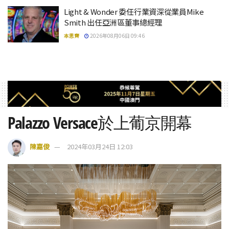
Light & Wonder 委任行業資深從業員Mike
Smith 出任亞洲區董事總經理
本思齊
2026年08月06日 09:46
Palazzo Versace於上葡京開幕
陳嘉俊
2024年03月24日 12:03