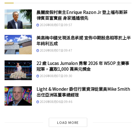
晨麗度假村東主Enrique Razon Jr 登上福布斯菲
律賓首富寶座 身家遙遙領先
2026年08月07日 09:57
美高梅中國兌現派息承諾 宣佈中期股息相等於上半
年純利五成
2026年08月07日 09:47
22 歲 Lucas Jumalon 勇奪 2026 年 WSOP 主賽事
冠軍，贏取1,000 萬美元獎金
2026年08月07日 09:30
Light & Wonder 委任行業資深從業員Mike Smith
出任亞洲區董事總經理
2026年08月06日 09:46
LOAD MORE