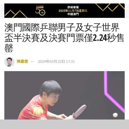
澳門國際乒聯男子及女子世界
盃半決賽及決賽門票僅2.24秒售
罄
陳嘉俊
2024年03月22日 17:31