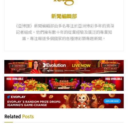
新聞編輯部
《亞博匯》新聞編輯部由多名專注於亞洲博彩多年的資深
記者組成。他們擁有數十年的從業經驗及廣泛的專業知
識，專注報道多個國家的各種博彩類專題新聞。
Related
Posts