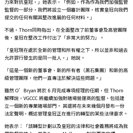
力來對抗皇冠，」她表示，「例如，作為作為我們加強監管
監督的一部分，我們將設立一個審計團隊，核實皇冠向我們
提交的任何有關其整改進展的任何材料。」
不過，Thorn同時指出，在全面整改了前董事會及高管團隊
後，皇冠在整改工作付出了「非常大的努力」。
「皇冠現在處於全新的管理和所有權之下，所以並非和過去
允許罪行發生的是同一批人，」她說。
「這是一個新的董事會、新的所有者（黑石集團）和新的高
級管理團隊，他們一直專注於解決這些問題。」
雖然 O’Bryan 將於 6 月完成專項經理的任期，但 Thorn
解釋說，VGCCC 將繼續加強對賭場營運商的監督，包括建
立一個新的專業賭場部門。 其還將在未來幾個月發布一份
法定聲明，概述管理皇冠正在進行的轉型的某些法律要求。
她表示：「該轉型計劃以及皇冠的法律和社會義務將成為我