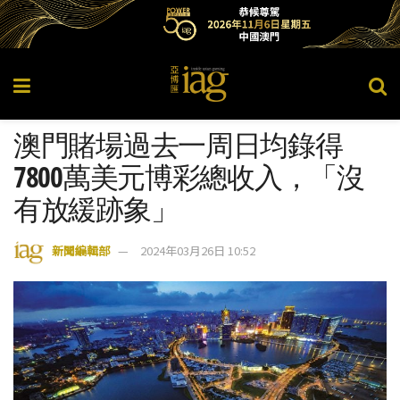
澳門賭場過去一周日均錄得
7800萬美元博彩總收入，「沒
有放緩跡象」
新聞編輯部
2024年03月26日 10:52