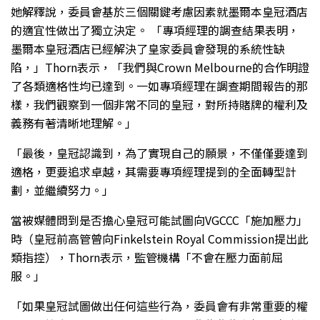
她解釋說，委員會基於三個關鍵考慮因素就墨爾本皇冠酒店
的適宜性做出了獨立決定。 「專項經理的調查結果表明，
墨爾本皇冠酒店已經解決了皇家委員會發現的系統性缺
陷，」Thorn表示，「我們與Crown Melbourne的合作明證
了各類適格性均已達到。一如專項經理在調查期間報告的那
樣，我們觀察到一個非常不同的皇冠，對所持賭牌的權利及
義務有著清晰地理解。」
「最後，皇冠認識到，為了實現自己的願景，不僅僅要達到
適格，更要追求卓越，其需要專項經理提到的全面轉型計
劃，並繼續努力。」
當被媒體問到是否擔心皇冠可能試圖向VGCCC「施加壓力」
時（皇冠前高管曾向Finkelstein Royal Commission提出此
類指控），Thorn表示，監管機構「不會在壓力面前屈
服。」
「如果皇冠試圖做出任何這些行為，委員會有非常重要的權