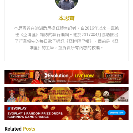
本思齊
本思齊曾在澳洲悉尼擔任體育記者，自2016年以來一直擔
任《亞博匯》雜誌的執行編輯。他於2017年4月協助推出
了行業領先的每日電子通訊《亞博匯早報》，目前是《亞
博匯》的主筆，並負責所有內容的校編。
Related
Posts