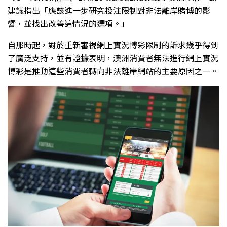
建議指出「應該進一步研究投注限制對非法離岸賭博的影
響，並找出改善這情況的選項。」
自那時起，對於重新審視網上實況博彩限制的訴求幾乎得到
了廣泛支持，並有證據表明，澳洲消費者無法進行網上實況
博彩是推動這些消費者轉向非法離岸網站的主要原因之一。