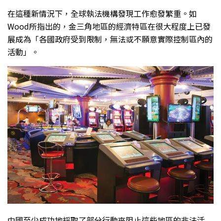
在這種新情況下，全球執法機構發現工作愈發繁重。如
Wood所指出的，金三角地區的經濟特區在很大程度上已發
展成為「各國政府受到限制，無法或不願意實際控制區內的
活動」。
中國至少成功地採取了部分行動來阻止這些地區的非法活