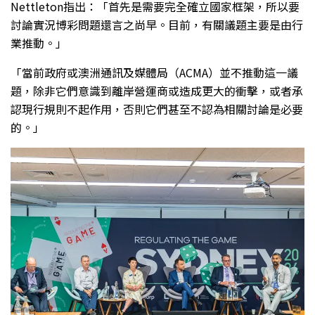
Nettleton指出：「首先是需要完全確立國家框架，所以要
討論實況博彩問題還言之尚早。目前，有關議題主要是由行
業推動。」
「當前政府或澳洲通訊及媒體局（ACMA）並不推動這一議
題，除非它們意識到離岸營運商或造成更大的衝擊，或者承
認現行規則不起作用，否則它們甚至不認為相關討論是必要
的。」