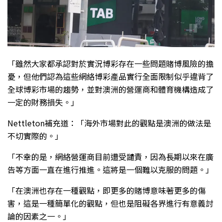
「雖然大家都承認對於實況博彩存在一些問題賭博風險的擔
憂，但他們認為這些網絡博彩產品實行全面限制似乎違背了
全球博彩市場的趨勢，並對澳洲的營運商和體育機構造成了
一定的財務損失。」
Nettleton補充道：「海外市場對此的觀點是澳洲的做法是
不切實際的。」
「不幸的是，網絡營運商目前遭受譴責，因為長期以來在廣
告等方面一直在進行推進。這將是一個難以克服的問題。」
「在澳洲也存在一種觀點，即更多的賭博意味著更多的傷
害，這是一種簡單化的觀點，但也是阻礙各界進行有意義討
論的因素之一。」