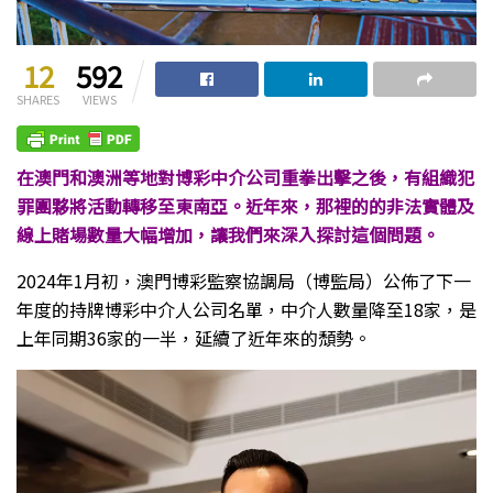
12
592
SHARES
VIEWS
在澳門和澳洲等地對博彩中介公司重拳出擊之後，有組織犯
罪團夥將活動轉移至東南亞。近年來，那裡的的非法實體及
線上賭場數量大幅增加，讓我們來深入探討這個問題。
2024年1月初，澳門博彩監察協調局（博監局）公佈了下一
年度的持牌博彩中介人公司名單，中介人數量降至18家，是
上年同期36家的一半，延續了近年來的頹勢。