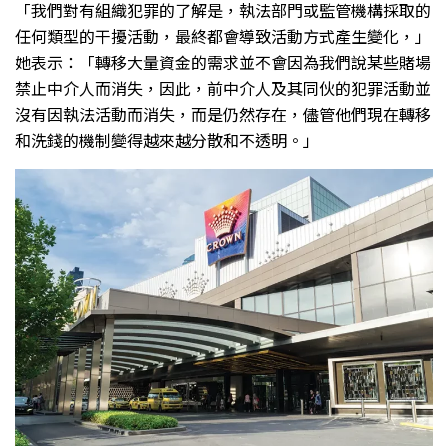
「我們對有組織犯罪的了解是，執法部門或監管機構採取的
任何類型的干擾活動，最終都會導致活動方式產生變化，」
她表示：「轉移大量資金的需求並不會因為我們說某些賭場
禁止中介人而消失，因此，前中介人及其同伙的犯罪活動並
沒有因執法活動而消失，而是仍然存在，儘管他們現在轉移
和洗錢的機制變得越來越分散和不透明。」