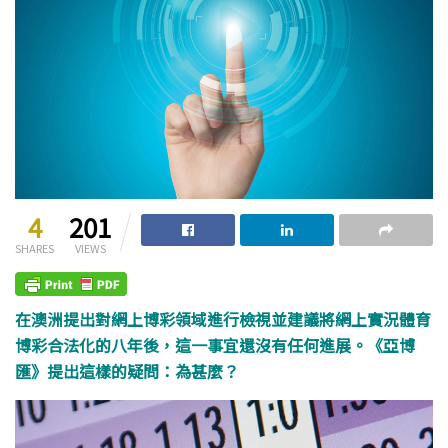
4
201
SHARES
VIEWS
在澳洲提出對網上博彩領域進行檢視並建議將網上實況體育
博彩合法化的八年後，這一事宜還沒有任何進展。《亞博
匯》提出這樣的疑問：為甚麼？