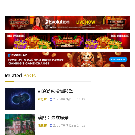
Related
Posts
AI浪潮席捲博彩業
本思齊
2026年07月29日 18:42
澳門：未來願景
陳嘉俊
2026年07月29日 17:25