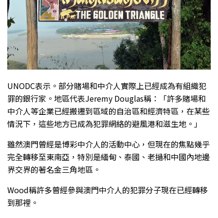
UNODC表示。部分賭場和中介人實際上已經成為有組織犯
罪的銀行家。地區代表Jeremy Douglas稱：「許多賭場和
中介人等企業已經搬遷到區域的自治區和經濟特區，在某些
情況下，這些地方已成為犯罪網絡的避風港和滋生地。」
雖然澳門曾經是博彩中介人的活動中心，但現在的焦點幾乎
完全轉移至東南亞，特別是緬甸、泰國、老撾和中國內地邊
界交界的著名金三角地區。
Wood稱許多曾經參與澳門中介人的犯罪分子現在已經轉移
到那裡。