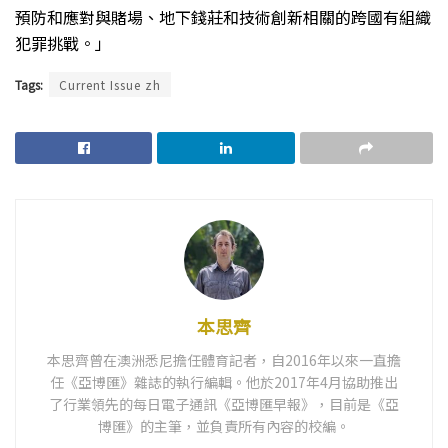
預防和應對與賭場、地下錢莊和技術創新相關的跨國有組織
犯罪挑戰。」
Tags:
Current Issue zh
本思齊
本思齊曾在澳洲悉尼擔任體育記者，自2016年以來一直擔
任《亞博匯》雜誌的執行編輯。他於2017年4月協助推出
了行業領先的每日電子通訊《亞博匯早報》，目前是《亞
博匯》的主筆，並負責所有內容的校編。