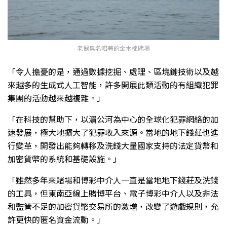
老撾臭名昭著的金木棉賭場
「令人擔憂的是，通過數據挖掘、處理、區塊鏈技術以及越
來越多的生成式人工智能，許多開展此類活動的有組織犯罪
集團的活動越來越複雜。」
「在科技的幫助下，以湄公河為中心的全球化犯罪網絡的加
速發展，極大地擴大了犯罪收入來源。當地的地下錢莊也進
行變革，開發出能夠轉移及洗錢大量國家支持的法定貨幣和
加密貨幣的系統和基礎設施。」
「雖然多年來賭場和博彩中介人一直是當地地下錢莊及洗錢
的工具，但東南亞線上賭博平台、電子博彩中介人以及非法
和監管不足的加密貨幣交易所的激增，改變了遊戲規則，允
許更快的匿名資金流動。」