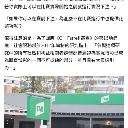
著你實際上可以在比賽實際開始之前就進行實況下注。」
「如果你可以在賽前下注，為甚麼不在比賽進行中也提供此
選項呢？」
值得注意的是，為了回應《O’Farrell審查》的第15項建
議，社會服務部於2017年編制的研究指出，「參與這項研
究中的所有社區和利益相關者群體都普遍認為實況博彩已成
為體育博彩的一個不可或缺的部分，並且具有大眾吸引
力。」