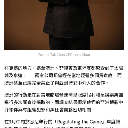
Former Tak Chun CEO Levo Chan
在更遠的地方，遠至澳洲、菲律賓及柬埔寨都感受到了太陽
城及牽連，——兩家公司都曾經在當地經營多個貴賓廳，而
澳洲甚至已經完全禁止了與亞洲博彩中介人的合作。
澳洲的行動是在對當地賭場營運商皇冠度假村和星娛樂集團
進行多次調查後採取的，而調查結果顯示他們的亞洲博彩中
介夥伴與有組織犯罪和黑社會團夥密切相關。
在3月中旬於悉尼舉行的「Regulating the Game」年度博