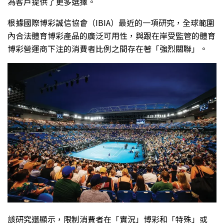
為客戶提供了更多選擇。
根據國際博彩誠信協會（IBIA）最近的一項研究，全球範圍
內合法體育博彩產品的廣泛可用性，與跟在岸受監管的體育
博彩營運商下注的消費者比例之間存在著「強烈關聯」。
該研究還顯示，限制消費者在「實況」博彩和「特殊」或