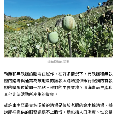
緬甸種植的罌粟
執照和無執照的賭場在運作。在許多情況下，有執照和無執
照的賭場與通常為該地區的無執照賭場提供銀行服務的有執
照的賭場位於同一地點。他們的主要業務？清洗毒品生產和
其他非法活動所產生的資金。
或許東南亞最臭名昭著的賭場是位於老撾的金木棉賭場，據
說那裡提供的服務遠遠不止賭博，還包括人口販賣、性交易