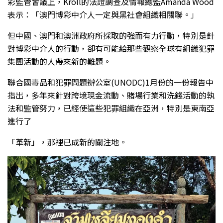
彩監管會議上，Kroll的法證調查及情報總監Amanda Wood
表示：「澳門博彩中介人一定與黑社會組織相關聯。」
但中國、澳門和澳洲政府所採取的強而有力行動，特別是針
對博彩中介人的行動，卻有可能給那些觀察全球有組織犯罪
集團活動的人帶來新的難題。
聯合國毒品和犯罪問題辦公室(UNODC)1月份的一份報告中
指出，多年來針對跨境現金流動、賭場行業和洗錢活動的執
法和監管努力，已經使這些犯罪組織在亞洲，特別是東南亞
進行了
「革新」，那裡已成新的關注地。