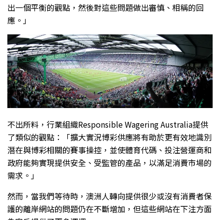
出一個平衡的觀點，然後對這些問題做出審慎、相稱的回
應。」
不出所料，行業組織Responsible Wagering Australia提供
了類似的觀點：「擴大實況博彩供應將有助於更有效地識別
潛在與博彩相關的賽事操控，並使體育代碼、投注營運商和
政府能夠實現提供安全、受監管的產品，以滿足消費市場的
需求。」
然而，當我們等待時，澳洲人轉向提供很少或沒有消費者保
護的離岸網站的問題仍在不斷增加，但這些網站在下注方面