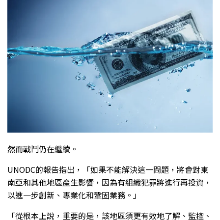
然而戰鬥仍在繼續。
UNODC的報告指出，「如果不能解決這一問題，將會對東
南亞和其他地區產生影響，因為有組織犯罪將進行再投資，
以進一步創新、專業化和鞏固業務。」
「從根本上說，重要的是，該地區須更有效地了解、監控、