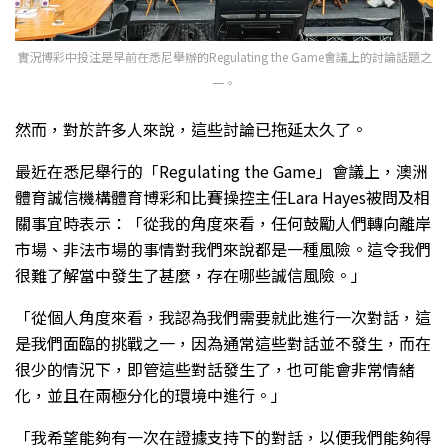
實況博彩中投注是早前在悉尼舉辦的Regulating the Game會議上的討論話題之
一。
然而，對於許多人來說，這些討論已拖延太久了。
最近在悉尼舉行的「Regulating the Game」會議上，澳洲
體育誠信機構體育博彩和比賽操控主任Lara Hayes被問及相
關事宜時表示：「從我的角度來看，任何鼓勵人們轉向離岸
市場、非法市場的事情對我們來說都是一種風險。這令我們
很難了解當中發生了甚麼，存在哪些誠信風險。」
「從個人角度來看，我認為我們需要就此進行一次對話，這
是我們面臨的挑戰之一，因為通常這些對話並不發生，而在
很少的情況下，即管這些對話發生了，也可能會非常情緒
化，並且在兩極分化的環境中進行。」
「我希望能夠有一次在證據支持下的對話，以便我們能夠得