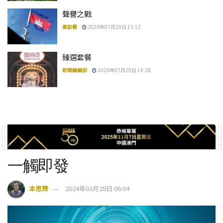
聲譽之戰
韋啟羲
2026年07月29日 15:12
臻選套餐
新聞編輯部
2026年07月29日 14:28
一觸即發
本思齊
2024年03月28日 06:04