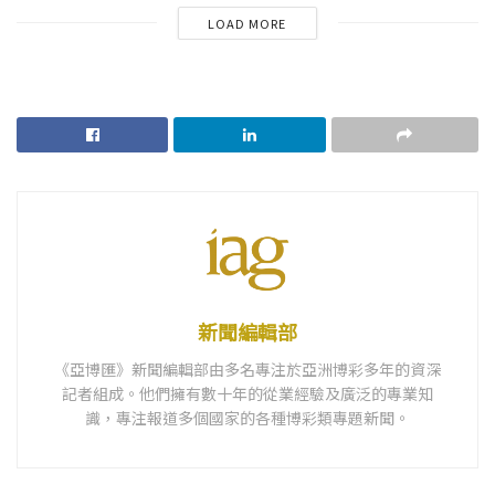
LOAD MORE
新聞編輯部
《亞博匯》新聞編輯部由多名專注於亞洲博彩多年的資深
記者組成。他們擁有數十年的從業經驗及廣泛的專業知
識，專注報道多個國家的各種博彩類專題新聞。