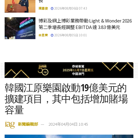
長
陳嘉俊
2026年08月06日 07:43
博彩及網上博彩業務帶動 Light & Wonder 2026
第二季增長經調整 EBITDA 達 3.83 億美元
本思齊
2026年08月05日 10:01
韓國江原樂園啟動19億美元的
擴建項目，其中包括增加賭場
容量
新聞編輯部
2024年04月04日 10:45