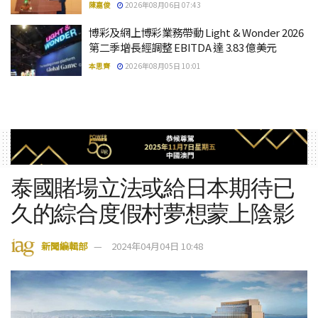
陳嘉俊
2026年08月06日 07:43
博彩及網上博彩業務帶動 Light & Wonder 2026
第二季增長經調整 EBITDA 達 3.83 億美元
本思齊
2026年08月05日 10:01
泰國賭場立法或給日本期待已
久的綜合度假村夢想蒙上陰影
新聞編輯部
2024年04月04日 10:48