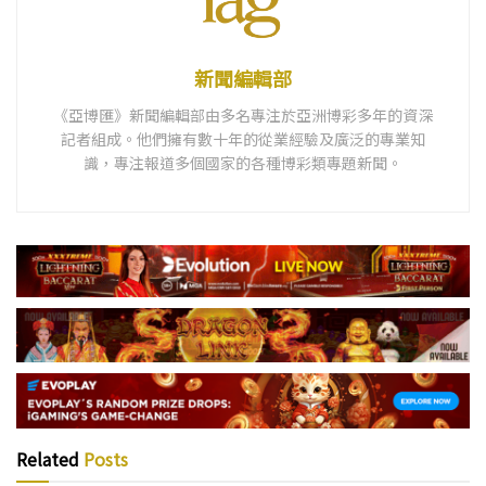
新聞編輯部
《亞博匯》新聞編輯部由多名專注於亞洲博彩多年的資深
記者組成。他們擁有數十年的從業經驗及廣泛的專業知
識，專注報道多個國家的各種博彩類專題新聞。
Related
Posts