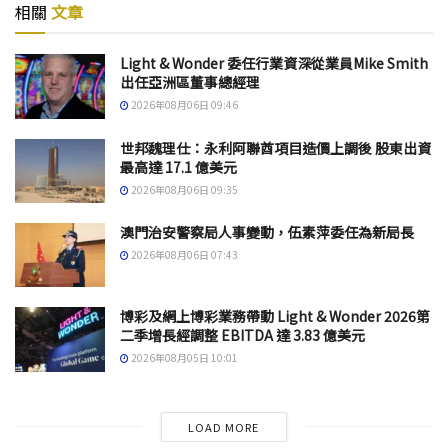
相關
文章
Light & Wonder 委任行業資深從業員Mike Smith
出任亞洲區董事總經理
2026年08月06日 09:46
世邦魏理仕：永利阿聯酋項目造價上調後 股東出資
最高達 17.1 億美元
2026年08月06日 09:35
澳門治安警察局人事變動，伍素萍委任為新局長
2026年08月06日 07:43
博彩及網上博彩業務帶動 Light & Wonder 2026第
二季增長經調整 EBITDA 達 3.83 億美元
2026年08月05日 10:01
LOAD MORE