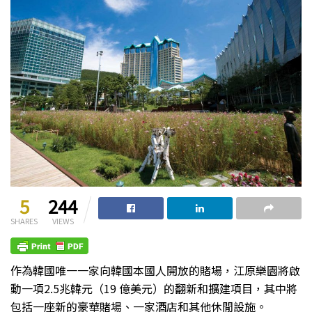
5
244
SHARES
VIEWS
作為韓國唯一一家向韓國本國人開放的賭場，江原樂園將啟
動一項2.5兆韓元（19 億美元）的翻新和擴建項目，其中將
包括一座新的豪華賭場、一家酒店和其他休閒設施。