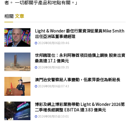
者。 一切都關乎產品和地點有關。」
相關
文章
Light & Wonder 委任行業資深從業員Mike Smith
出任亞洲區董事總經理
2026年08月06日 09:46
世邦魏理仕：永利阿聯酋項目造價上調後 股東出資
最高達 17.1 億美元
2026年08月06日 09:35
澳門治安警察局人事變動，伍素萍委任為新局長
2026年08月06日 07:43
博彩及網上博彩業務帶動 Light & Wonder 2026第
二季增長經調整 EBITDA 達 3.83 億美元
2026年08月05日 10:01