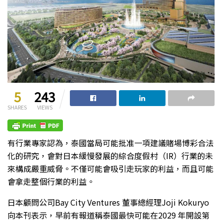
5
243
SHARES
VIEWS
有行業專家認為，泰國當局可能批准一項建議賭場博彩合法
化的研究，會對日本緩慢發展的綜合度假村（IR）行業的未
來構成嚴重威脅。不僅可能會吸引走玩家的利益，而且可能
會拿走整個行業的利益。
日本顧問公司Bay City Ventures 董事總經理Joji Kokuryo
向本刊表示，早前有報道稱泰國最快可能在2029 年開設第