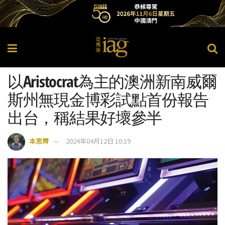
以Aristocrat為主的澳洲新南威爾
斯州無現金博彩試點首份報告
出台，稱結果好壞參半
本思齊
2024年04月12日 10:19