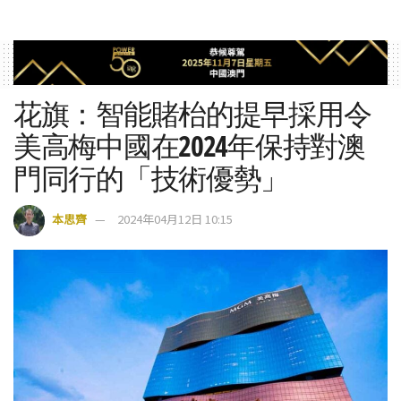
花旗：智能賭枱的提早採用令
美高梅中國在2024年保持對澳
門同行的「技術優勢」
本思齊
2024年04月12日 10:15