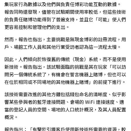
集玩家行為數據以及他們與負責任博彩功能互動的數據。
報告同時還發現，儘管在試驗期間使用率較低，但這些技術
的負責任賭博功能得到了普遍支持，並且它「可能」使人們
更容易控制和管理他們的支出。
然而，報告也指出，主要挑戰是無現金博彩的註冊流程，用
戶、場館工作人員和其他行業受訪者認為這一流程太慢。
因此，人們傾向於恢復舊的傳統（現金）系統，而不是使用
新技術。報告指出，該試驗面臨的挑戰是其在玩家「可以訪
問另一個傳統系統了，有機會在誓言機器上賭博，但也可以
在位於相同或不同場地的其他機器上賭博」的前提下進行。
該技術需要改進的其他方麵包括錢包命名的清晰度、似乎影
響某些參與者的藍牙連接問題、會場的 WiFi 連接速度、適
當的登記人員的空間、場地的人口統計概況，及其人員配置
概況。
報告指出：「有鑒於引導客戶使用新技術所需要的資源，較