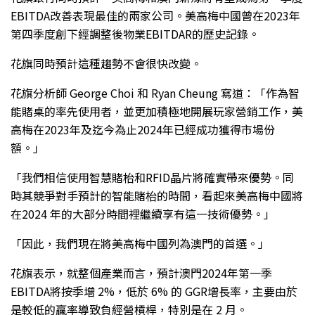
EBITDA改善表現最佳的兩家公司。美高梅中國曾在2023年
第四季度創下經調整後物業EBITDAR的歷史記錄。
花旗同時預計這種趨勢不會很快改變。
花旗分析師 George Choi 和 Ryan Cheung 寫道：「作為智
能賭桌的率先使用者，並更加積極地開展玩家營銷工作，美
高梅在2023年及迄今為止2024年已經成功獲得市場份
額。」
「我們相信使用智慧賭枱和RFID晶片將確實帶來優勢。同
時其競爭對手預計的智能賭枱的時間，看起來美高梅中國將
在2024 年的大部分時間裡繼續享有這一技術優勢。」
「因此，我們現在將美高梅中國列為澳門的首選。」
花旗表示，就整個產業而言，預計澳門2024年第一季
EBITDA將按季增 2%，低於 6% 的 GGR增長率，主要由於
是較低的贏率導致負經營槓桿，特別是在 2 月。