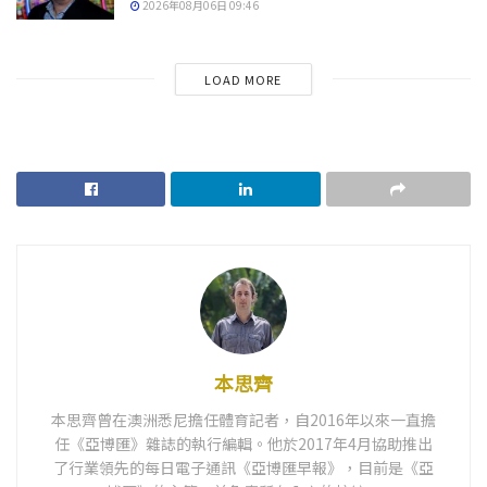
2026年08月06日 09:46
LOAD MORE
本思齊
本思齊曾在澳洲悉尼擔任體育記者，自2016年以來一直擔
任《亞博匯》雜誌的執行編輯。他於2017年4月協助推出
了行業領先的每日電子通訊《亞博匯早報》，目前是《亞