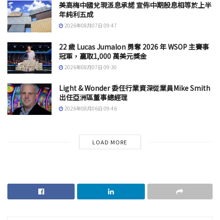
美高梅中國兌現派息承諾 宣佈中期股息相等於上半
年純利五成
2026年08月07日 09:47
22 歲 Lucas Jumalon 勇奪 2026 年 WSOP 主賽事
冠軍，贏取1,000 萬美元獎金
2026年08月07日 09:30
Light & Wonder 委任行業資深從業員Mike Smith
出任亞洲區董事總經理
2026年08月06日 09:46
LOAD MORE