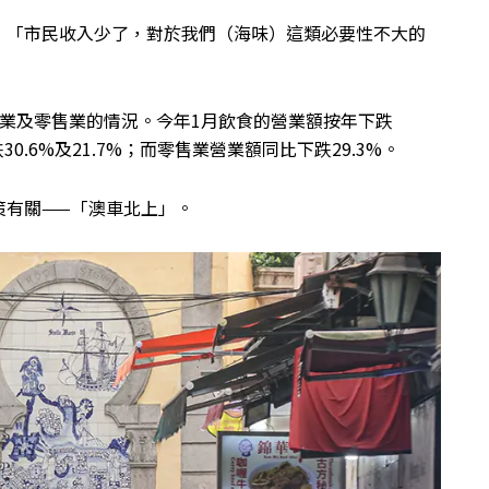
：「市民收入少了，對於我們（海味）這類必要性不大的
業及零售業的情況。今年1月飲食的營業額按年下跌
0.6%及21.7%；而零售業營業額同比下跌29.3%。
策有關——「澳車北上」。