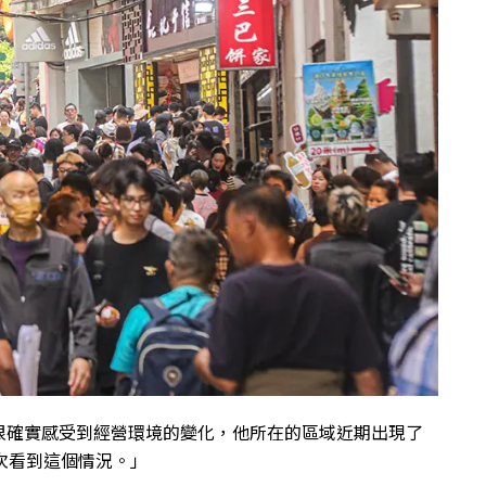
很確實感受到經營環境的變化，他所在的區域近期出現了
次看到這個情況。」