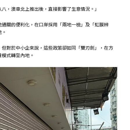
八八，澳車北上推出後，直接影響了生意情況。」
地通關的便利化，在口岸採用「兩地一檢」及「虹膜辨
地。
，但對於中小企來說，這些政策卻如同「雙刃劍」，在方
費模式轉至內地。