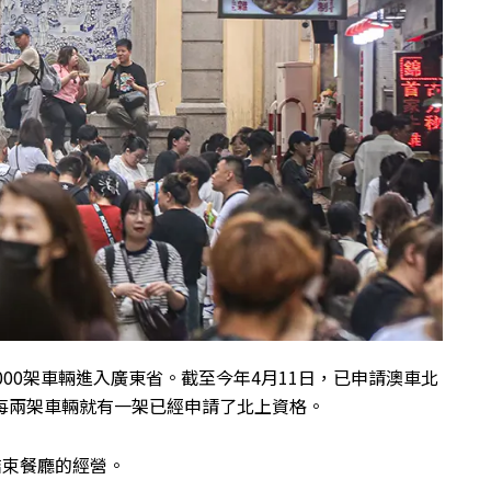
,000架車輛進入廣東省。截至今年4月11日，已申請澳車北
，每兩架車輛就有一架已經申請了北上資格。
結束餐廳的經營。