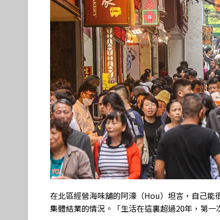
在北區經營海味舖的阿濠（Hou）坦言，自己能
集體結業的情況。「生活在這裏超過20年，第一