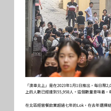
「澳車北上」是在2023年1月1日推出，每日限2
上的人數已經達到55,958人。這個數量意味着
在北區經營餐飲業超過七年的Lok，在去年選擇