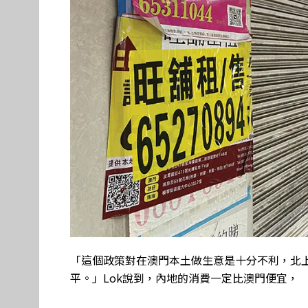
「這個政策對在澳門本土做生意是十分不利，北
平。」Lok說到，內地的消費一定比澳門便宜，