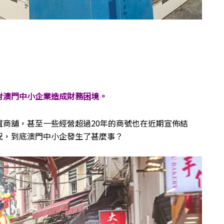
對澳門中小企業造成財務困境。
商舖，甚至一些經營超過20年的商號也在近期宣佈結
況，到底澳門中小企發生了甚麼事？