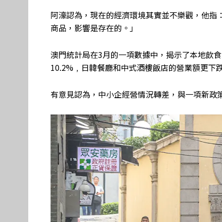
阿濠認為，現在的經濟環境其實並不樂觀，他指
商品，影響是存在的。」
澳門統計局在3月的一項數據中，揭示了本地飲食
10.2%﹐日韓餐廳和中式酒樓飯店的營業額更下跌3
有意見認為，中小企經營情況轉差，與一項新政