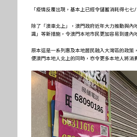
「疫情反覆出現，基本上已經令儲蓄消耗得七七
除了「澳車北上」，澳門政府近年大力推動與內
識」等新措施，令澳門本地市民更加容易到達內
原本這是一系列惠及本地居民融入大灣區的政策
便澳門本地人北上的同時，亦令更多本地人將消