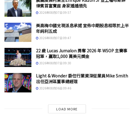
晨麗度假村東主Enrique Razon Jr 登上福布斯菲
律賓首富寶座 身家遙遙領先
2026年08月07日 09:57
美高梅中國兌現派息承諾 宣佈中期股息相等於上半
年純利五成
2026年08月07日 09:47
22 歲 Lucas Jumalon 勇奪 2026 年 WSOP 主賽事
冠軍，贏取1,000 萬美元獎金
2026年08月07日 09:30
Light & Wonder 委任行業資深從業員Mike Smith
出任亞洲區董事總經理
2026年08月06日 09:46
LOAD MORE