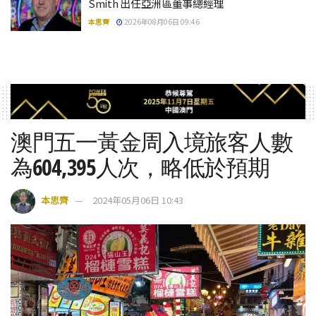
Smith 出任亞洲區董事總經理
本思齊
2026年08月06日 09:46
澳門五一黃金周入境旅客人數
為604,395人次，略低於預期
本思齊
2024年05月06日 10:43