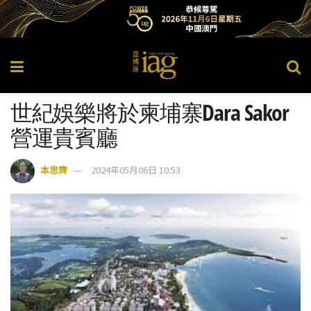
世紀娛樂將於柬埔寨Dara Sakor
營運貴賓廳
本思齊
2024年05月06日 10:53