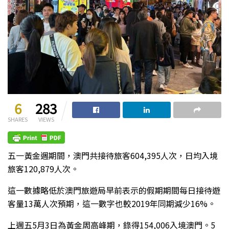
6
283
SHARES
VIEWS
五一黃金週期間，澳門共接待旅客604,395人次，日均入境
旅客120,879人次。
這一數據略低於澳門旅遊局早前表示的假期期間每日接待遊
客量13萬人次預期，這一數字也較2019年同期減少16%。
上週五5月3日為黃金周高峰期，錄得154,006入境澳門。5