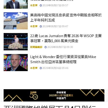
本思齊
2026年08月07日 09:57
美高梅中國兌現派息承諾 宣佈中期股息相等於
上半年純利五成
本思齊
2026年08月07日 09:47
22 歲 Lucas Jumalon 勇奪 2026 年 WSOP 主賽
事冠軍，贏取1,000 萬美元獎金
新聞編輯部
2026年08月07日 09:30
Light & Wonder 委任行業資深從業員Mike
Smith 出任亞洲區董事總經理
本思齊
2026年08月06日 09:46