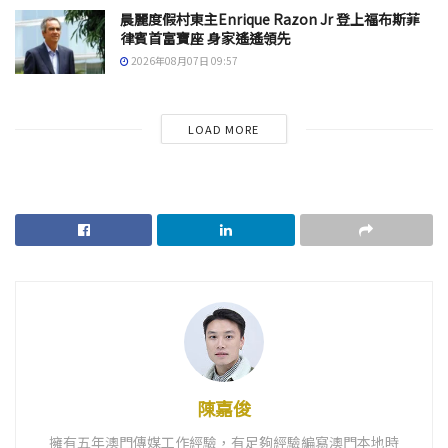
晨麗度假村東主Enrique Razon Jr 登上福布斯菲
律賓首富寶座 身家遙遙領先
2026年08月07日 09:57
LOAD MORE
陳嘉俊
擁有五年澳門傳媒工作經驗，有足夠經驗編寫澳門本地時