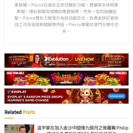
事新聞。Pierce在過去五年任職於力報，曾編寫本地時事
新聞、博彩新聞及相關的專題報導，亦有一定的拍攝經
驗。Pierce曾於力報晉升為採訪副主任，負責安排記者採
訪工作及安排新聞報導內容。Pierce畢業於澳門大學中文
系。
Related
Posts
温宇豪在加入金沙中國僅九個月之後離職 Philip