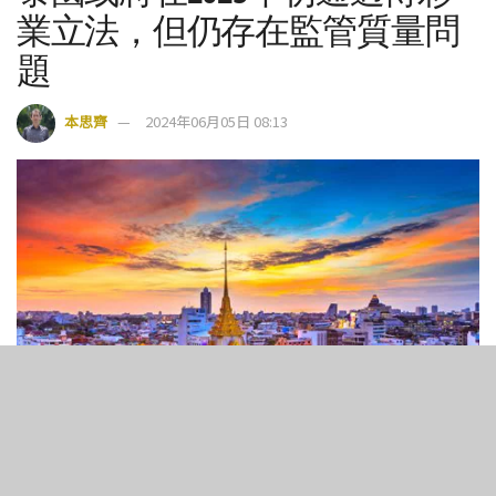
業立法，但仍存在監管質量問
題
本思齊
2024年06月05日 08:13