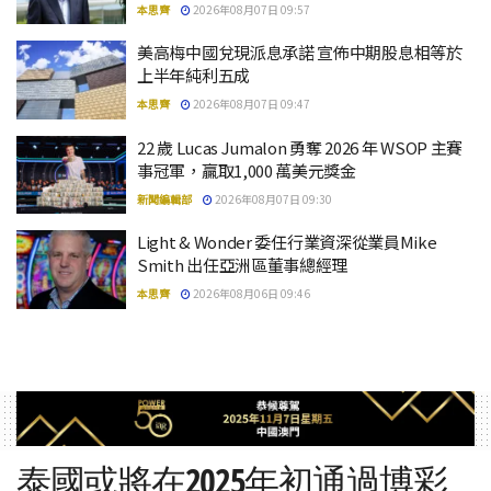
本思齊
2026年08月07日 09:57
美高梅中國兌現派息承諾 宣佈中期股息相等於
上半年純利五成
本思齊
2026年08月07日 09:47
22 歲 Lucas Jumalon 勇奪 2026 年 WSOP 主賽
事冠軍，贏取1,000 萬美元獎金
新聞編輯部
2026年08月07日 09:30
Light & Wonder 委任行業資深從業員Mike
Smith 出任亞洲區董事總經理
本思齊
2026年08月06日 09:46
泰國或將在2025年初通過博彩