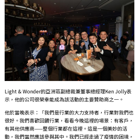
Light & Wonder的亞洲區副總裁兼董事總經理Ken Jolly表
示，他的公司很榮幸能成為該活動的主要贊助商之一。
他於當晚表示：「我們是行業的大力支持者，行業對我們也
很好。我們喜歡回饋行業，看看今晚這裡的場景：有客戶，
有其他供應商——整個行業都在這裡。這是一個美妙的活
動，我們當然應該參與其中。我們已經走過了疫情的困境，