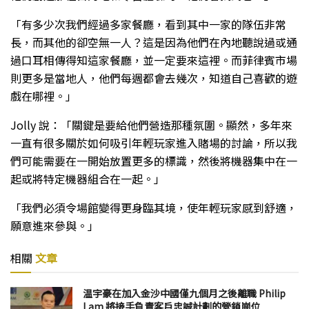
「有多少次我們經過多家餐廳，看到其中一家的隊伍非常
長，而其他的卻空無一人？這是因為他們在內地聽說過或通
過口耳相傳得知這家餐廳，並一定要來這裡。而菲律賓市場
則更多是當地人，他們每週都會去幾次，知道自己喜歡的遊
戲在哪裡。」
Jolly 說：「關鍵是要給他們營造那種氛圍。顯然，多年來
一直有很多關於如何吸引年輕玩家進入賭場的討論，所以我
們可能需要在一開始放置更多的標識，然後將機器集中在一
起或將特定機器組合在一起。」
「我們必須令場館變得更身臨其境，使年輕玩家感到舒適，
願意進來參與。」
相關
文章
温宇豪在加入金沙中國僅九個月之後離職 Philip
Lam 將接手負責客戶忠誠計劃的營銷崗位