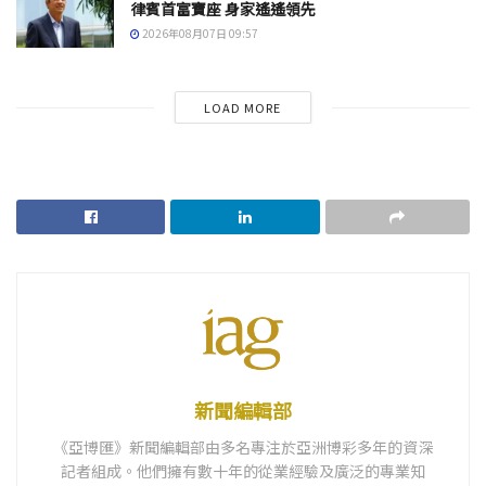
律賓首富寶座 身家遙遙領先
2026年08月07日 09:57
LOAD MORE
新聞編輯部
《亞博匯》新聞編輯部由多名專注於亞洲博彩多年的資深
記者組成。他們擁有數十年的從業經驗及廣泛的專業知