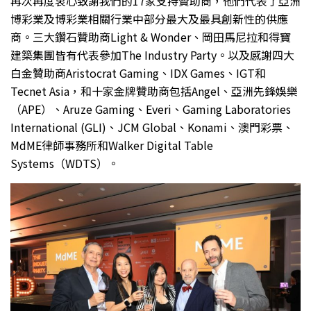
再次再度衷心致謝我們的17家支持贊助商，他們代表了亞洲
博彩業及博彩業相關行業中部分最大及最具創新性的供應
商。三大鑽石贊助商Light & Wonder、岡田馬尼拉和得寶
建築集團皆有代表參加The Industry Party。以及感謝四大
白金贊助商Aristocrat Gaming、IDX Games、IGT和
Tecnet Asia，和十家金牌贊助商包括Angel、亞洲先鋒娛樂
（APE）、Aruze Gaming、Everi、Gaming Laboratories
International (GLI)、JCM Global、Konami、澳門彩票、
MdME律師事務所和Walker Digital Table
Systems（WDTS）。