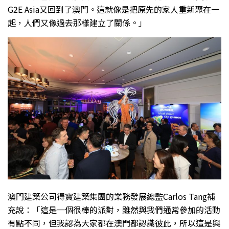
G2E Asia又回到了澳門。這就像是把原先的家人重新聚在一
起，人們又像過去那樣建立了關係。」
澳門建築公司得寶建築集團的業務發展總監Carlos Tang補
充說：「這是一個很棒的派對，雖然與我們通常參加的活動
有點不同，但我認為大家都在澳門都認識彼此，所以這是與