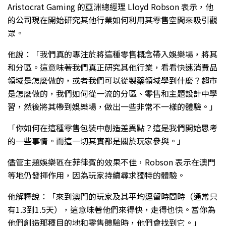
Aristocrat Gaming 的亞洲總經理 Lloyd Robson 表示，他
的公司現在開始研究其他行業如何利用其零售空間來吸引觀
眾。
他說：「我們真的專注於將這種零售概念帶入娛樂場，將其
和分區。這意味著我們真正研究其他行業，看看快速消費品
領域是怎麼做的，或者我們可以從製藥領域學到什麼？超市
是怎麼做的，我們如何從一流的分區、零售和主題設計中學
習，然後將其帶到娛樂場，做出一些非常不一樣的體驗。」
「你如何在這種零售包裝中創造差異點？這是我們開始思考
的一些事情。而這一切其實都是關於玩家參與。」
儘管主題娛樂區在菲律賓的效果不佳，Robson 表示在澳門
等地仍發揮作用，因為玩家持續尋求獨特的體驗。
他解釋說：「來到澳門的玩家及其平均逗留時間時（通常只
有1.3到1.5天），這意味著他們來得快，走得也快。當你為
他們創造那種目的地和零售體驗時，他們會找到它。」