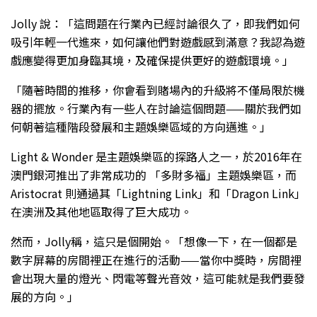
Jolly 說：「這問題在行業內已經討論很久了，即我們如何
吸引年輕一代進來，如何讓他們對遊戲感到滿意？我認為遊
戲應變得更加身臨其境，及確保提供更好的遊戲環境。」
「隨著時間的推移，你會看到賭場內的升級將不僅局限於機
器的擺放。行業內有一些人在討論這個問題——關於我們如
何朝著這種階段發展和主題娛樂區域的方向邁進。」
Light & Wonder 是主題娛樂區的探路人之一，於2016年在
澳門銀河推出了非常成功的 「多財多福」主題娛樂區，而
Aristocrat 則通過其「Lightning Link」和「Dragon Link」
在澳洲及其他地區取得了巨大成功。
然而，Jolly稱，這只是個開始。「想像一下，在一個都是
數字屏幕的房間裡正在進行的活動——當你中獎時，房間裡
會出現大量的燈光、閃電等聲光音效，這可能就是我們要發
展的方向。」