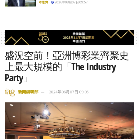
本思齊
2026年08月07日 09:57
盛況空前！亞洲博彩業齊聚史
上最大規模的「The Industry
Party」
新聞編輯部
2024年06月07日 09:05