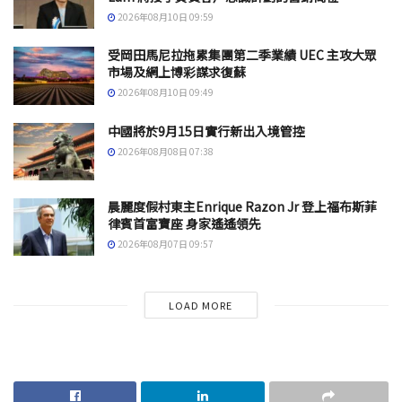
2026年08月10日 09:59
受岡田馬尼拉拖累集團第二季業績 UEC 主攻大眾
市場及網上博彩謀求復蘇
2026年08月10日 09:49
中國將於9月15日實行新出入境管控
2026年08月08日 07:38
晨麗度假村東主Enrique Razon Jr 登上福布斯菲
律賓首富寶座 身家遙遙領先
2026年08月07日 09:57
LOAD MORE