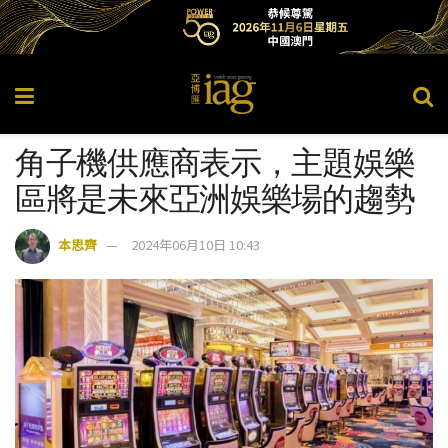
角子機供應商表示，主題娛樂
區將是未來亞洲娛樂場的趨勢
本思齊
2024年06月10日 10:43