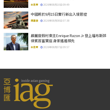
本思齊
2026年08月10日 09:49
中國將於9月15日實行新出入境管控
陳嘉俊
2026年08月08日 07:38
晨麗度假村東主Enrique Razon Jr 登上福布斯菲
律賓首富寶座 身家遙遙領先
本思齊
2026年08月07日 09:57