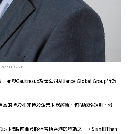
urence Hawke
Gautreaux及母公司Alliance Global Group行政
。
有豐富的博彩和非博彩企業財務經驗，包括戰略規劃、分
公司擺脫前合資夥伴雲頂香港的舉動之一。Sian和Than