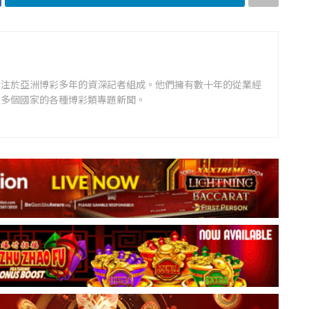
專注於亞洲博彩多年的資深記者組成。他們擁有數十年的從業經
道多個國家的各種博彩類專題新聞。