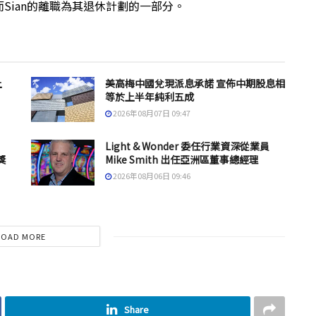
Sian的離職為其退休計劃的一部分。
上
美高梅中國兌現派息承諾 宣佈中期股息相
等於上半年純利五成
2026年08月07日 09:47
Light & Wonder 委任行業資深從業員
獎
Mike Smith 出任亞洲區董事總經理
2026年08月06日 09:46
LOAD MORE
Share