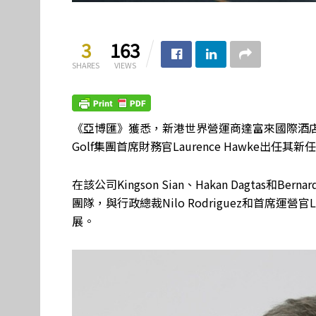
3
163
SHARES
VIEWS
《亞博匯》獲悉，新港世界營運商達富來國際酒店集團（T
Golf集團首席財務官Laurence Hawke出任
在該公司Kingson Sian、Hakan Dagtas和
團隊，與行政總裁Nilo Rodriguez和首席運營官
展。