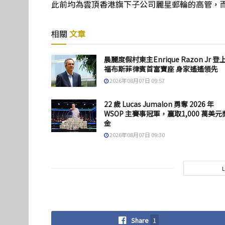
此前均為雲頂香港旗下子公司麗星郵輪的高管，而
相關
文章
晨麗度假村東主Enrique Razon Jr 登
福布斯菲律賓首富寶座 身家遙遙領先
2026年08月07日 09:57
22 歲 Lucas Jumalon 勇奪 2026 年
WSOP 主賽事冠軍，贏取1,000 萬美元
金
2026年08月07日 09:30
Share
1