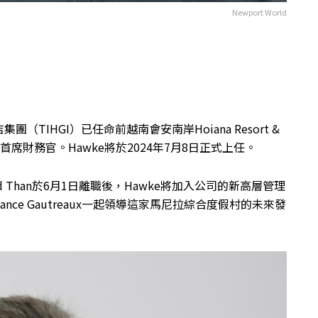
Newport World
IHGI）已任命前越南會安南岸Hoiana Resort &
其新任首席財務官。Hawke將於2024年7月8日正式上任。
Bernard Than於6月1日離職後，Hawke將加入公司的新高層管理
Lance Gautreaux一起領導這家馬尼拉綜合度假村的未來發