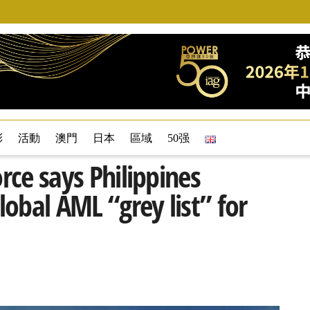
彩
活動
澳門
日本
區域
50强
orce says Philippines
lobal AML “grey list” for