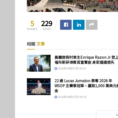
5
229
SHARES
VIEWS
相關
文章
晨麗度假村東主Enrique Razon Jr 登
福布斯菲律賓首富寶座 身家遙遙領先
2026年08月07日 09:57
22 歲 Lucas Jumalon 勇奪 2026 年
WSOP 主賽事冠軍，贏取1,000 萬美元
金
2026年08月07日 09:30