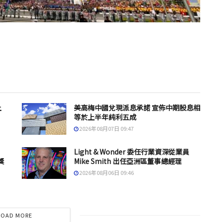
上
美高梅中國兌現派息承諾 宣佈中期股息相
等於上半年純利五成
2026年08月07日 09:47
Light & Wonder 委任行業資深從業員
獎
Mike Smith 出任亞洲區董事總經理
2026年08月06日 09:46
LOAD MORE