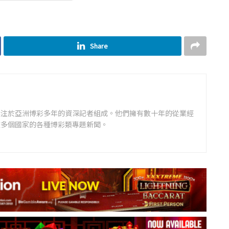
Share
專注於亞洲博彩多年的資深記者組成。他們擁有數十年的從業經
道多個國家的各種博彩類專題新聞。