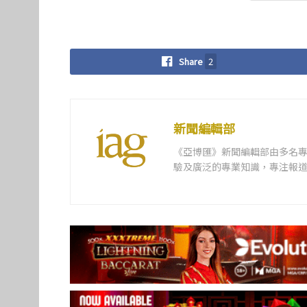
Share
2
新聞編輯部
《亞博匯》新聞編輯部由多名
驗及廣泛的專業知識，專注報