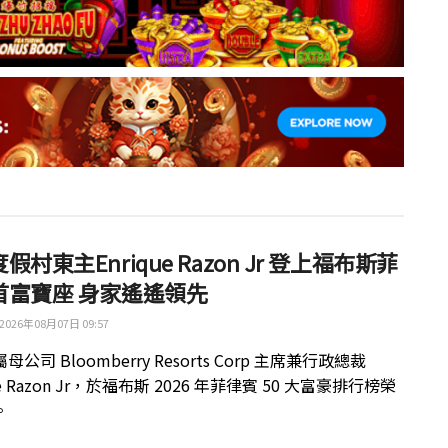
假村東主Enrique Razon Jr 登上福布斯菲
首富寶座 身家遙遙領先
2026年08月07日 09:57
公司 Bloomberry Resorts Corp 主席兼行政總裁
ue Razon Jr，於福布斯 2026 年菲律賓 50 大富豪排行榜榮
。