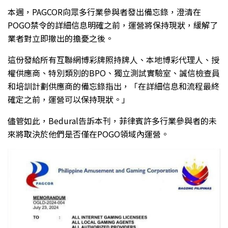
本週，PAGCOR向眾多行業參與者發出備忘錄，澄清在
POGO禁令的詳細信息明確之前，運營將保持現狀，緩解了
業者對立即撤出的擔憂之後。
這份發給所有互聯網博彩牌照持牌人、本地博彩代理人、授
權供應商、特別類別的BPO、獨立測試實驗室、誠信檢查員
和培訓計劃供應商的備忘錄指出，「在詳細信息和流程最終
確定之前，運營可以保持現狀。」
儘管如此，Bedural告訴本刊，菲律賓許多行業參與者的未
來將取決於他們是否僅在POGO領域內運營。