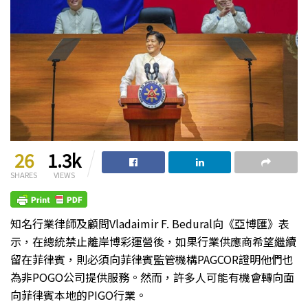
26
1.3k
SHARES
VIEWS
知名行業律師及顧問Vladaimir F. Bedural向《亞博匯》表
示，在總統禁止離岸博彩運營後，如果行業供應商希望繼續
留在菲律賓，則必須向菲律賓監管機構PAGCOR證明他們也
為非POGO公司提供服務。然而，許多人可能有機會轉向面
向菲律賓本地的PIGO行業。