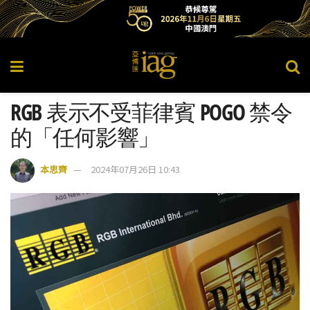
RGB 表示不受菲律賓 POGO 禁令
的「任何影響」
本思齊
2024年07月26日 10:43