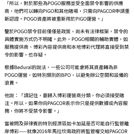
「所以，對於那些為POGO服務並受全面禁令影響的供應
商，他們可以轉向PIGO和其他賭場，只需向PAGCOR申請重
新認證。POGO資產將被重新用於PIGO運營。」
鑒於POGO禁令目前僅僅是政策，尚未有法律框架，禁令的
具體實施方式仍不明確。此外，POGO相關的輔助實體，如
服務提供商、博彩內容提供商和本地博彩代理將直接受到禁
令的影響，也存疑。
根據Bedural的說法，一些公司可能會將其資產轉為非
POGO運營，如特別類別的BPO，以避免辦公空間和設備的
浪費。
他說：「請記住，要歸入博彩運營商分類，你必須接受賭
注。所以，如果你向PAGCOR表示你只是提供數據或內容服
務，你將不受禁令影響。」
當被問及菲律賓的特別經濟區如卡加延是否可能自行監管離
岸博彩——就像2016年馬拉坎南政府將監管權交給PAGCOR