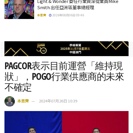
Light & Wonder 委任行業資深從業員Mike
Smith 出任亞洲區董事總經理
本思齊
2026年08月06日 09:46
PAGCOR表示目前運營「維持現
狀」，POGO行業供應商的未來
不確定
本思齊
2024年07月26日 10:39