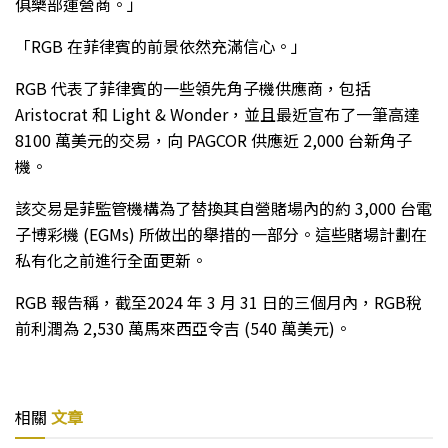
俱樂部運營商。」
「RGB 在菲律賓的前景依然充滿信心。」
RGB 代表了菲律賓的一些領先角子機供應商，包括
Aristocrat 和 Light & Wonder，並且最近宣布了一筆高達
8100 萬美元的交易，向 PAGCOR 供應近 2,000 台新角子
機。
該交易是菲監管機構為了替換其自營賭場內的約 3,000 台電
子博彩機 (EGMs) 所做出的舉措的一部分。這些賭場計劃在
私有化之前進行全面更新。
RGB 報告稱，截至2024 年 3 月 31 日的三個月內，RGB稅
前利潤為 2,530 萬馬來西亞令吉 (540 萬美元)。
相關
文章