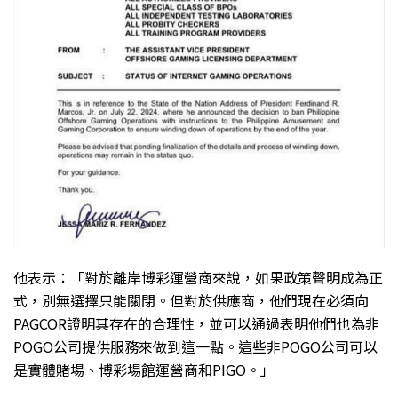
他表示：「對於離岸博彩運營商來說，如果政策聲明成為正
式，別無選擇只能關閉。但對於供應商，他們現在必須向
PAGCOR證明其存在的合理性，並可以通過表明他們也為非
POGO公司提供服務來做到這一點。這些非POGO公司可以
是實體賭場、博彩場館運營商和PIGO。」