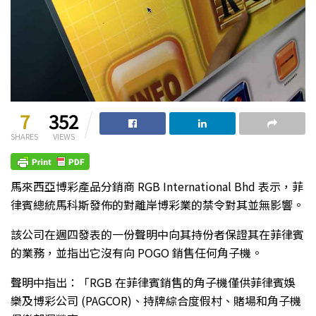
7
352
SHARES
VIEWS
馬來西亞博彩產品分銷商 RGB International Bhd 表示，菲
律賓總統馬科斯發佈的對離岸博彩業的禁令對其並無影響。
該公司在週四發表的一份聲明中向其持份者保證其在菲律賓
的業務，並指出它沒有向 POGO 銷售任何角子機。
聲明中指出：「RGB 在菲律賓銷售的角子機僅供菲律賓娛
樂及博彩公司 (PAGCOR)、持牌綜合度假村、賭場和角子機