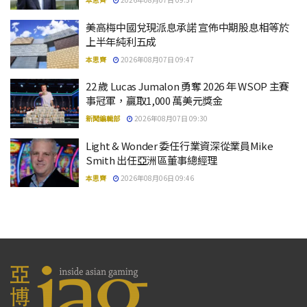
美高梅中國兌現派息承諾 宣佈中期股息相等於
上半年純利五成
本思齊
2026年08月07日 09:47
22 歲 Lucas Jumalon 勇奪 2026 年 WSOP 主賽
事冠軍，贏取1,000 萬美元獎金
新聞編輯部
2026年08月07日 09:30
Light & Wonder 委任行業資深從業員Mike
Smith 出任亞洲區董事總經理
本思齊
2026年08月06日 09:46