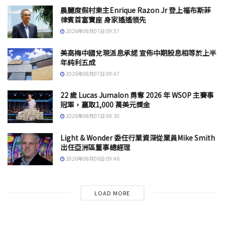
晨麗度假村東主Enrique Razon Jr 登上福布斯菲
律賓首富寶座 身家遙遙領先
2026年08月07日 09:57
美高梅中國兌現派息承諾 宣佈中期股息相等於上半
年純利五成
2026年08月07日 09:47
22 歲 Lucas Jumalon 勇奪 2026 年 WSOP 主賽事
冠軍，贏取1,000 萬美元獎金
2026年08月07日 09:30
Light & Wonder 委任行業資深從業員Mike Smith
出任亞洲區董事總經理
2026年08月06日 09:46
LOAD MORE