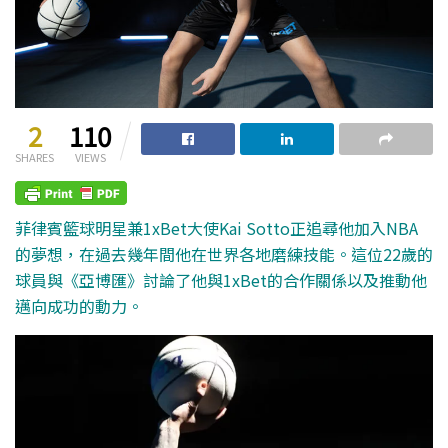
2
110
SHARES
VIEWS
菲律賓籃球明星兼1xBet大使Kai Sotto正追尋他加入NBA
的夢想，在過去幾年間他在世界各地磨練技能。這位22歲的
球員與《亞博匯》討論了他與1xBet的合作關係以及推動他
邁向成功的動力。