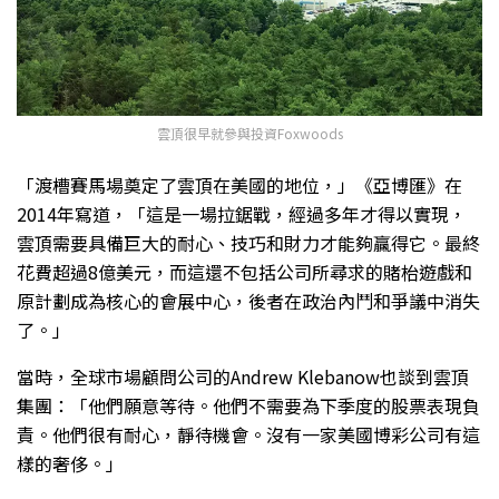
雲頂很早就參與投資Foxwoods
「渡槽賽馬場奠定了雲頂在美國的地位，」《亞博匯》在
2014年寫道，「這是一場拉鋸戰，經過多年才得以實現，
雲頂需要具備巨大的耐心、技巧和財力才能夠贏得它。最終
花費超過8億美元，而這還不包括公司所尋求的賭枱遊戲和
原計劃成為核心的會展中心，後者在政治內鬥和爭議中消失
了。」
當時，全球市場顧問公司的Andrew Klebanow也談到雲頂
集團：「他們願意等待。他們不需要為下季度的股票表現負
責。他們很有耐心，靜待機會。沒有一家美國博彩公司有這
樣的奢侈。」