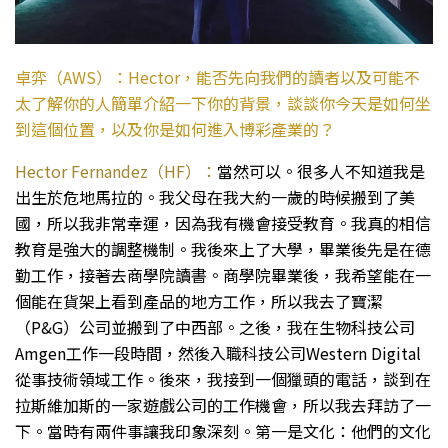
卓弈（AWS）：Hector，能否先向我們的讀者以及可能不
太了解你的人簡單介紹一下你的背景，談談你今天是如何坐
到這個位置，以及你是如何進入博彩產業的？
Hector Fernandez（HF）：
當然可以。很多人不知道我是
出生於危地馬拉的。我父母在我大約一歲的時候搬到了美
國，所以我非常幸運，因為我有機會接受教育。我真的相信
教育是強大的調整機制。我後來上了大學，畢業後先是在德
勤工作，接著去商學院讀書。商學院畢業後，我希望能在一
個能在貨架上看到產品的地方工作，所以我去了寶潔
（P&G）公司並搬到了中西部。之後，我在生物科技公司
Amgen工作一段時間，然後入職科技公司Western Digital
從事技術領域工作。後來，我接到一個獵頭的電話，談到在
拉斯維加斯的一家遊戲公司的工作機會，所以我去拜訪了一
下。當時有兩件事讓我印象深刻。第一是文化：他們的文化