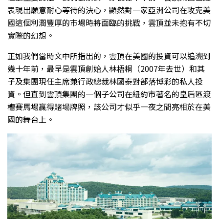
表現出願意耐心等待的決心，顯然對一家亞洲公司在攻克美
國這個利潤豐厚的市場時將面臨的挑戰，雲頂並未抱有不切
實際的幻想。
正如我們當時文中所指出的，雲頂在美國的投資可以追溯到
幾十年前，最早是雲頂創始人林梧桐（2007年去世）和其
子及集團現任主席兼行政總裁林國泰對部落博彩的私人投
資。但直到雲頂集團的一個子公司在紐約市著名的皇后區渡
槽賽馬場贏得賭場牌照，該公司才似乎一夜之間亮相於在美
國的舞台上。