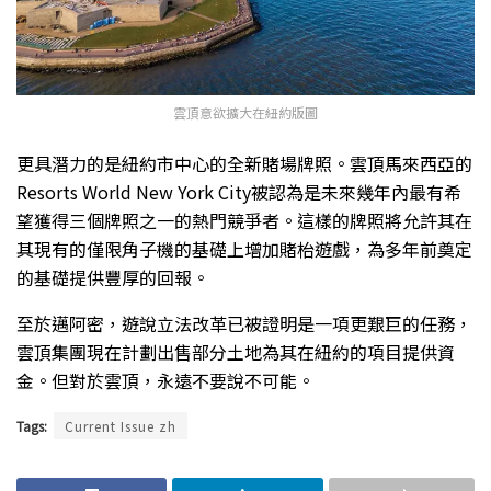
雲頂意欲擴大在紐約版圖
更具潛力的是紐約市中心的全新賭場牌照。雲頂馬來西亞的
Resorts World New York City被認為是未來幾年內最有希
望獲得三個牌照之一的熱門競爭者。這樣的牌照將允許其在
其現有的僅限角子機的基礎上增加賭枱遊戲，為多年前奠定
的基礎提供豐厚的回報。
至於邁阿密，遊說立法改革已被證明是一項更艱巨的任務，
雲頂集團現在計劃出售部分土地為其在紐約的項目提供資
金。但對於雲頂，永遠不要說不可能。
Tags:
Current Issue zh