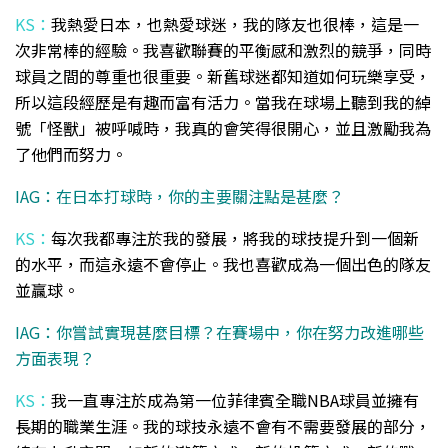
KS：
我熱愛日本，也熱愛球迷，我的隊友也很棒，這是一
次非常棒的經驗。我喜歡聯賽的平衡感和激烈的競爭，同時
球員之間的尊重也很重要。新舊球迷都知道如何玩樂享受，
所以這段經歷是有趣而富有活力。當我在球場上聽到我的綽
號「怪獸」被呼喊時，我真的會笑得很開心，並且激勵我為
了他們而努力。
IAG：在日本打球時，你的主要關注點是甚麼？
KS：
每次我都專注於我的發展，將我的球技提升到一個新
的水平，而這永遠不會停止。我也喜歡成為一個出色的隊友
並贏球。
IAG：你嘗試實現甚麼目標？在賽場中，你在努力改進哪些
方面表現？
KS：
我一直專注於成為第一位菲律賓全職NBA球員並擁有
長期的職業生涯。我的球技永遠不會有不需要發展的部分，