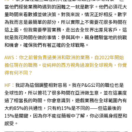
當他們經營業務時遇到的困難之一就是數字。他們必須花大
量時間來看數據並做決策。對我來說，情況正好相反。數字
為我而言是最簡單的部分，所以實際上不需要花很多時間在
這上面，但我需要學習業務，走出去全世界出差見客戶，這
就是我花時間在做的事情：參與其中，親身體驗當地的挑戰
和機會，確保我們有著正確的全球戰略。
AWS：你之前曾負責過美洲和歐洲的業務，自2022年開始
擔任現在的職務。從純粹的西方視角過渡到全球視角，你覺
得有何不同？
HF：
我認為這個調整相對容易。我在P&G公司的職位也是
全球性的，所以曾花了很多時間在亞洲做生意，並在這裏度
過了相當長的時間。你會意識到，遊戲業務在全球範圍內有
大約85%的共通性，只有約15%是不同的——但這最後的
15%是關鍵，因為你不能從簡報中了解，你必須親身經歷和
感受。