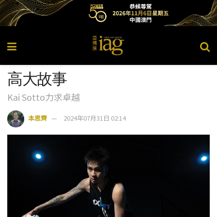
高大故事
Kai Sotto力求卓越
本思齊
2024年07月31日 02:14