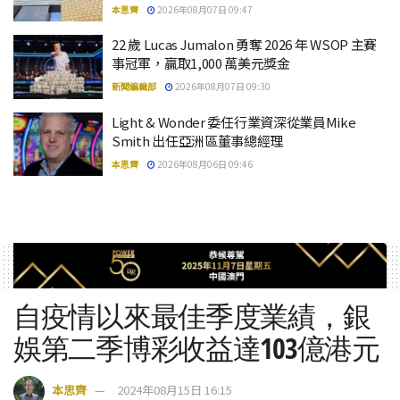
本思齊
2026年08月07日 09:47
22 歲 Lucas Jumalon 勇奪 2026 年 WSOP 主賽
事冠軍，贏取1,000 萬美元獎金
新聞編輯部
2026年08月07日 09:30
Light & Wonder 委任行業資深從業員Mike
Smith 出任亞洲區董事總經理
本思齊
2026年08月06日 09:46
自疫情以來最佳季度業績，銀
娛第二季博彩收益達103億港元
本思齊
2024年08月15日 16:15