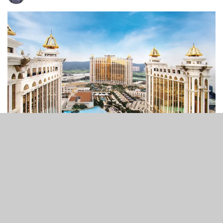
8
399
SHARES
VIEWS
澳門銀河娛樂集團業績報告稱，2024年第二季博彩總收益
為103億港元（13.2 億美元），同比增長35%，按季增長