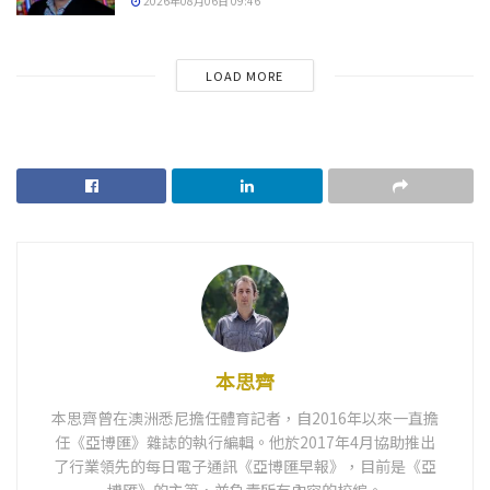
2026年08月06日 09:46
LOAD MORE
本思齊
本思齊曾在澳洲悉尼擔任體育記者，自2016年以來一直擔
任《亞博匯》雜誌的執行編輯。他於2017年4月協助推出
了行業領先的每日電子通訊《亞博匯早報》，目前是《亞