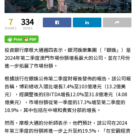
7
334
SHARES
VIEWS
投資銀行摩根大通週四表示，銀河娛樂集團（「銀娛」）是
2024年第二季度澳門市場份額增長最大的公司，並在7月份
進一步拓展了市場份額。
根據該行在銀娛公佈第二季度財報後發佈的報告，該公司報
告稱，博彩總收入環比增長7.4%至103億港元（13.2億美
元），經調整後的EBITDA增長12.0%至31.8億港元（4.08
億美元），市場份額從第一季度的17.3%增至第二季度的
18.9%，其中包括在中場和貴賓分部的增長。
然而，摩根大通的分析師表示，他們預計，該公司在2024
年第三季度的份額將進一步上升至約19.5%，「在宏觀經濟