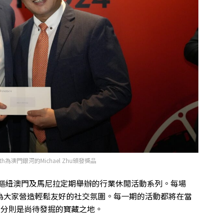
rmonth為澳門銀河的Michael Zhu頒發獎品
博彩樞紐澳門及馬尼拉定期舉辦的行業休閒活動系列。每場
為大家營造輕鬆友好的社交氛圍。每一期的活動都將在當
部分則是尚待發掘的寶藏之地。