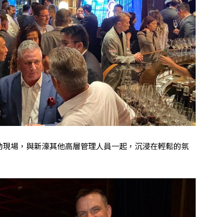
動現場，與新濠其他高層管理人員一起，沉浸在輕鬆的氛