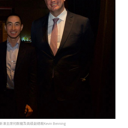
席何猷龍及高級副總裁Kevin Benning