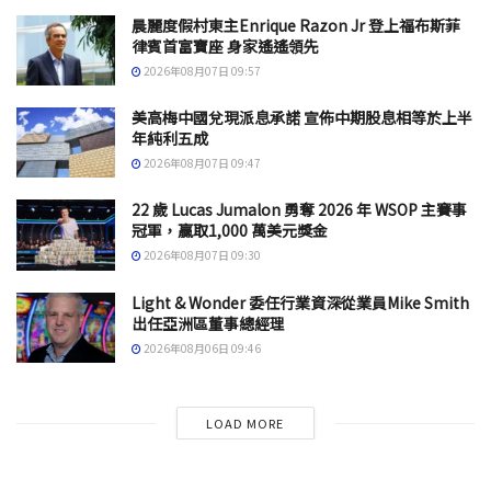
晨麗度假村東主Enrique Razon Jr 登上福布斯菲
律賓首富寶座 身家遙遙領先
2026年08月07日 09:57
美高梅中國兌現派息承諾 宣佈中期股息相等於上半
年純利五成
2026年08月07日 09:47
22 歲 Lucas Jumalon 勇奪 2026 年 WSOP 主賽事
冠軍，贏取1,000 萬美元獎金
2026年08月07日 09:30
Light & Wonder 委任行業資深從業員Mike Smith
出任亞洲區董事總經理
2026年08月06日 09:46
LOAD MORE