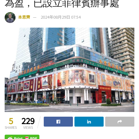
為盈，已設立菲律賓辦事處
本思齊
2024年08月29日 07:54
5
229
SHARES
VIEWS