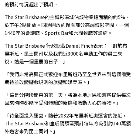
的預訂情況超出了預期。
The Star Brisbane的主博彩區域佔該物業總面積的約5%，
於下午2點開放。同時開放的還有部分高端博彩空間，一個
1440座的會議廳、Sports Bar和六間餐廳等設施。
The Star Brisbane 行政總裁Daniel Finch表示：「對於布
里斯班、昆士蘭州以及我們近3000名辛勤工作的員工來
說，這是一個重要的日子。」
「我們非常高興正式歡迎布里斯班乃至全世界來到這個備受
期待並改變遊戲規則的旅遊和娛樂區。」
「這是分階段開幕的第一天，將為本地居民和遊客提供每次
回來時時都能享受和體驗的新鮮和激動人心的事物。」
「待全面投入運營，隨著2032年布里斯班奧運會的臨近，
The Star Brisbane和皇后碼頭區預計每年將吸引約140萬額
外遊客來到昆士蘭州。」