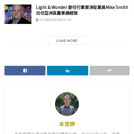
Light & Wonder 委任行業資深從業員Mike Smith
出任亞洲區董事總經理
2026年08月06日 09:46
LOAD MORE
本思齊
本思齊曾在澳洲悉尼擔任體育記者，自2016年以來一直擔