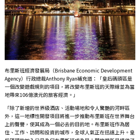
布里斯班經濟發展局（Brisbane Economic Development
Agency）行政總裁Anthony Ryan補充道：「皇后碼頭區是
一個改變遊戲規則的項目，將改變布里斯班的天際線並為當
地帶來106億澳元的旅客經濟。」
「除了新增的世界級酒店、活動場地和令人驚艷的河畔區
外，這一地標性開發項目將進一步推動布里斯班在世界舞台
上的聲譽，使其成為一個必去的目的地。布里斯班作為居
住、工作、訪問和投資的城市，全球人氣正在迅速上升。皇