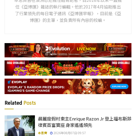
任《亞博匯》雜誌的執行編輯。他於2017年4月協助推出
了行業領先的每日電子通訊《亞博匯早報》，目前是《亞
博匯》的主筆，並負責所有內容的校編。
Related
Posts
晨麗度假村東主Enrique Razon Jr 登上福布斯菲
律賓首富寶座 身家遙遙領先
本思齊
2026年08月07日 09:57