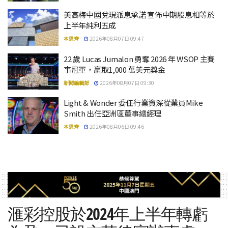
美高梅中國兌現派息承諾 宣佈中期股息相等於
上半年純利五成
本思齊
2026年08月07日 09:47
22 歲 Lucas Jumalon 勇奪 2026 年 WSOP 主賽
事冠軍，贏取1,000 萬美元獎金
新聞編輯部
2026年08月07日 09:30
Light & Wonder 委任行業資深從業員Mike
Smith 出任亞洲區董事總經理
本思齊
2026年08月06日 09:46
滙彩控股於2024年上半年轉虧