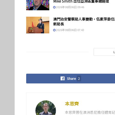
Mike Smith 出任亞洲區董事總經理
2026年08月06日 09:46
澳門治安警察局人事變動，伍素萍委任
新局長
2026年08月06日 07:43
Share
2
本思齊
本思齊曾在澳洲悉尼擔任體育記