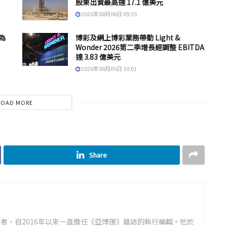
股東出資最高達 17.1 億美元
2026年08月06日 09:35
為
博彩及網上博彩業務帶動 Light &
Wonder 2026第二季增長經調整 EBITDA
達 3.83 億美元
2026年08月05日 10:01
LOAD MORE
Share
者，自2016年以來一直擔任《亞博匯》雜誌的執行編輯。他於