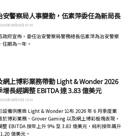
治安警察局人事變動，伍素萍委任為新局長
2026年08月06日 07:43
區政府宣佈，委任治安警察局警務總長伍素萍為治安警察
，任期為一年。
網上博彩業務帶動 Light & Wonder 2026
增長經調整 EBITDA 達 3.83 億美元
2026年08月05日 10:01
備供應商 Light & Wonder 公布 2026 年 6 月季度業
於博彩業務、Grover Gaming 以及網上博彩板塊表現，
整 EBITDA 按年上升 9% 至 3.83 億美元，純利按年飆升
 1.20 億美元。