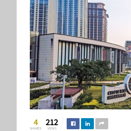
4
212
SHARES
VIEWS