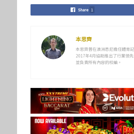
Share
1
本思齊
本思齊曾在澳洲悉尼擔任體育記
2017年4月協助推出了行業
並負責所有內容的校編。