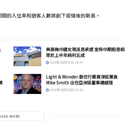
期間的入住率和遊客人數將創下疫情後的新高。
上
美高梅中國兌現派息承諾 宣佈中期股息相
等於上半年純利五成
2026年08月07日 09:47
Light & Wonder 委任行業資深從業員
獎
Mike Smith 出任亞洲區董事總經理
2026年08月06日 09:46
LOAD MORE