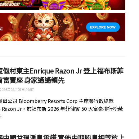
假村東主Enrique Razon Jr 登上福布斯菲
首富寶座 身家遙遙領先
2026年08月07日 09:57
公司 Bloomberry Resorts Corp 主席兼行政總裁
ue Razon Jr，於福布斯 2026 年菲律賓 50 大富豪排行榜榮
。
梅中國兌現派息承諾 宣佈中期股息相等於上