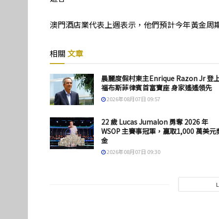
澳門酒店業代表上週表示，他們預計今年黃金周
相關
文章
晨麗度假村東主Enrique Razon Jr 登
福布斯菲律賓首富寶座 身家遙遙領先
2026年08月07日 09:57
22 歲 Lucas Jumalon 勇奪 2026 年
WSOP 主賽事冠軍，贏取1,000 萬美元
金
2026年08月07日 09:30