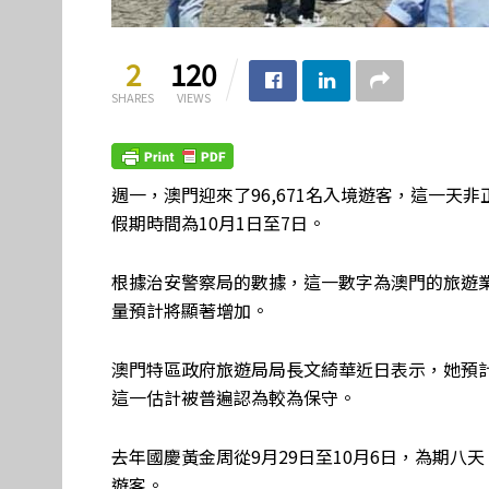
2
120
SHARES
VIEWS
週一，澳門迎來了96,671名入境遊客，這一
假期時間為10月1日至7日。
根據治安警察局的數據，這一數字為澳門的旅遊
量預計將顯著增加。
澳門特區政府旅遊局局長文綺華近日表示，她預計
這一估計被普遍認為較為保守。
去年國慶黃金周從9月29日至10月6日，為期八天，
遊客。