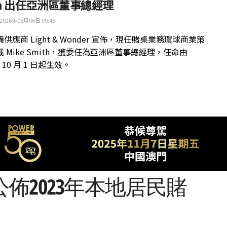
th 出任亞洲區董事總經理
2026年08月06日 09:46
供應商 Light & Wonder 宣佈，現任賭桌業務環球商業策
 Mike Smith，獲委任為亞洲區董事總經理，任命由
年 10 月 1 日起生效。
佈2023年本地居民賭