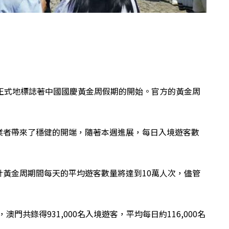
天非正式地標誌著中國國慶黃金周假期的開始。官方的黃金周
業者帶來了穩健的開端，隨著本週進展，每日入境遊客數
黃金周期間每天的平均遊客數量將達到10萬人次，儘管
澳門共錄得931,000名入境遊客，平均每日約116,000名