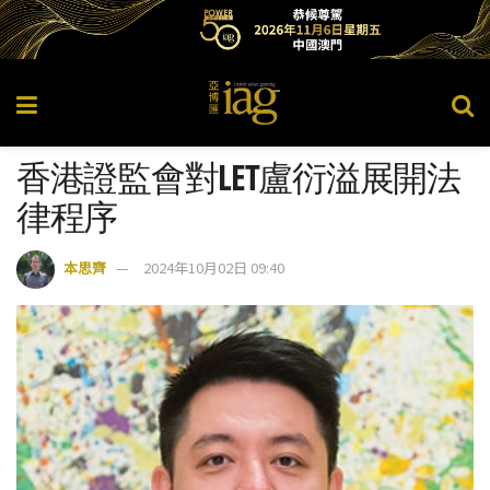
香港證監會對LET盧衍溢展開法
律程序
本思齊
2024年10月02日 09:40