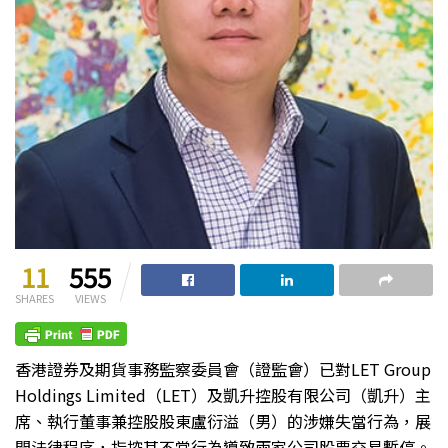
11
555
SHARES
VIEWS
香港證券及期貨事務監察委員會（證監會）已對LET Group
Holdings Limited（LET）及凱升控股有限公司（凱升）主
席、執行董事兼控股股東盧衍溢（男）的涉嫌失當行為，展
開法律程序，指控其不當行為導致兩家公司股票交易暫停。