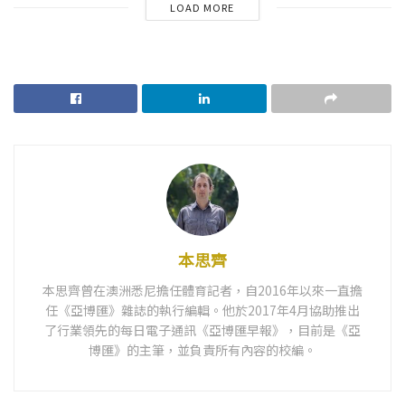
LOAD MORE
本思齊
本思齊曾在澳洲悉尼擔任體育記者，自2016年以來一直擔
任《亞博匯》雜誌的執行編輯。他於2017年4月協助推出
了行業領先的每日電子通訊《亞博匯早報》，目前是《亞
博匯》的主筆，並負責所有內容的校編。