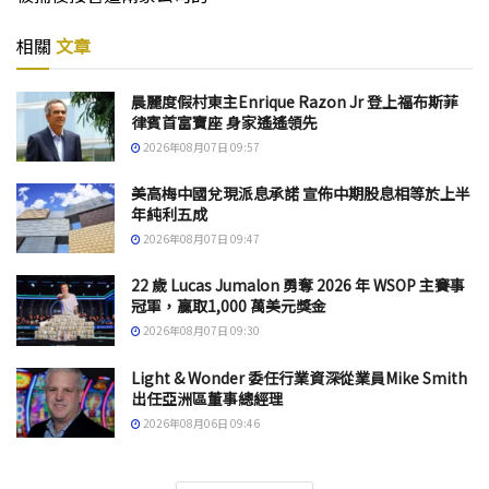
相關
文章
晨麗度假村東主Enrique Razon Jr 登上福布斯菲
律賓首富寶座 身家遙遙領先
2026年08月07日 09:57
美高梅中國兌現派息承諾 宣佈中期股息相等於上半
年純利五成
2026年08月07日 09:47
22 歲 Lucas Jumalon 勇奪 2026 年 WSOP 主賽事
冠軍，贏取1,000 萬美元獎金
2026年08月07日 09:30
Light & Wonder 委任行業資深從業員Mike Smith
出任亞洲區董事總經理
2026年08月06日 09:46