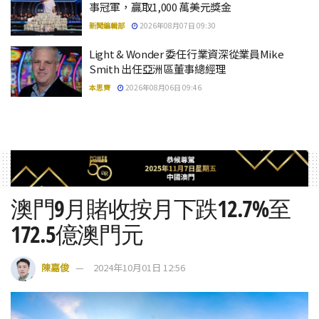
事冠軍，贏取1,000 萬美元獎金
新聞編輯部
2026年08月07日 09:30
Light & Wonder 委任行業資深從業員Mike
Smith 出任亞洲區董事總經理
本思齊
2026年08月06日 09:46
澳門9月賭收按月下跌12.7%至
172.5億澳門元
陳嘉俊
2024年10月01日 12:56