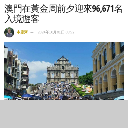
澳門在黃金周前夕迎來96,671名
入境遊客
本思齊
2024年10月01日 08:52