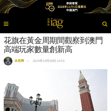
花旗在黃金周期間觀察到澳門
高端玩家數量創新高
本思齊
2024年10月08日 10:50