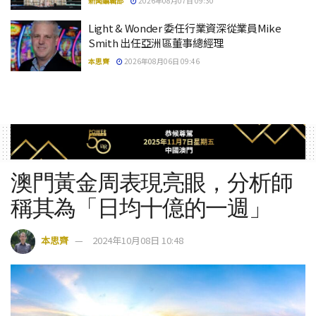
新聞編輯部
2026年08月07日 09:30
Light & Wonder 委任行業資深從業員Mike
Smith 出任亞洲區董事總經理
本思齊
2026年08月06日 09:46
澳門黃金周表現亮眼，分析師
稱其為「日均十億的一週」
本思齊
2024年10月08日 10:48