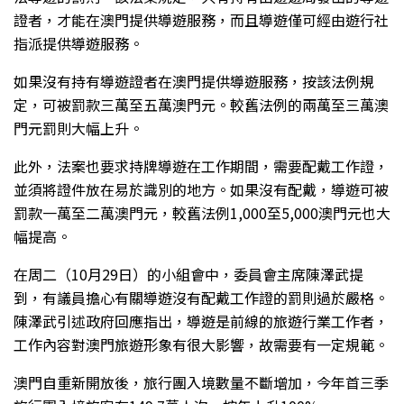
證者，才能在澳門提供導遊服務，而且導遊僅可經由遊行社
指派提供導遊服務。
如果沒有持有導遊證者在澳門提供導遊服務，按該法例規
定，可被罰款三萬至五萬澳門元。較舊法例的兩萬至三萬澳
門元罰則大幅上升。
此外，法案也要求持牌導遊在工作期間，需要配戴工作證，
並須將證件放在易於識別的地方。如果沒有配戴，導遊可被
罰款一萬至二萬澳門元，較舊法例1,000至5,000澳門元也大
幅提高。
在周二（10月29日）的小組會中，委員會主席陳澤武提
到，有議員擔心有關導遊沒有配戴工作證的罰則過於嚴格。
陳澤武引述政府回應指出，導遊是前線的旅遊行業工作者，
工作內容對澳門旅遊形象有很大影響，故需要有一定規範。
澳門自重新開放後，旅行團入境數量不斷增加，今年首三季