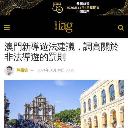
澳門新導遊法建議，調高關於
非法導遊的罰則
陳嘉俊
2024年10月30日 08:26