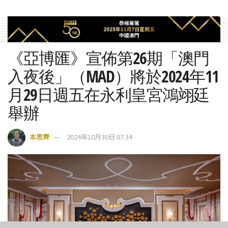
《亞博匯》宣佈第26期「澳門
入夜後」（MAD）將於2024年11
月29日週五在永利皇宮鴻翊廷
舉辦
本思齊
2024年10月30日 07:34