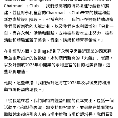
Chairman’s Club——我們最高端的博彩區進行翻新和擴
建，並且對永利皇宮的Chairman’s Club未來的擴建和翻
新亦處於設計階段。」他補充說，「我們正在通過持續改進
我們最近增強的忠誠計劃，以及我們在永利舉辦的『只此一
刻，盡在永利』活動和體驗，支持這些資本支出努力，這些
活動和體驗涵蓋了美食、音樂、娛樂和體育等領域。」
在非博彩方面，Billings提到了永利皇宮最近開業的四家翻
新並重新設計的餐飲店，永利澳門新開的「九鯤」」餐廳，
以及計劃於2025年中開業的永利皇宮的目的地美食廳，這
些都將增值。
他說，這些舉措「我們預計這將在2025年及以後支持和推
動市場份額的增長。」
「從長遠來看，我們與特許經營相關的資本支出，包括一個
活動中心和製作表演，將支持旅客訪問，並最終在這個獨特
體驗越來越吸引客人的市場中推動市場份額增長。我們看到