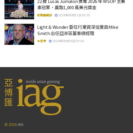
22 歲 Lucas Jumalon 勇奪 2026 年 WSOP 主賽
事冠軍，贏取1,000 萬美元獎金
新聞編輯部
2026年08月07日 09:30
Light & Wonder 委任行業資深從業員Mike
Smith 出任亞洲區董事總經理
本思齊
2026年08月06日 09:46
© 2026
IAG