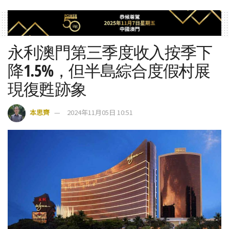
永利澳門第三季度收入按季下
降1.5%，但半島綜合度假村展
現復甦跡象
本思齊
2024年11月05日 10:51