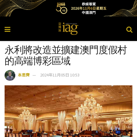
永利將改造並擴建澳門度假村
的高端博彩區域
本思齊
2024年11月05日 10:53