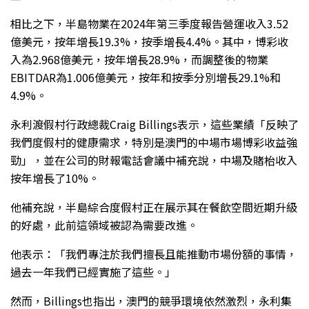
相比之下，半島物業在2024年第三季度報告營運收入3.52
億美元，按年增長19.3%，按季增長4.4%。其中，博彩收
入為2.968億美元，按年增長28.9%，而調整後的物業
EBITDAR為1.006億美元，按年和按季分別增長29.1%和
4.9%。
永利渡假村行政總裁
Craig Billings表示，這些業績「反映了
我們度假村的健康需求，特別是澳門的中場市場博彩收益強
勁」，並在公司的財報電話會議中補充說，中場及賭枱收入
按年增長了10%。
他補充說，半島綜合度假村正在展示其在餐飲空間近期升級
的好處，此前這領域被認為需要改進。
他表示：「我們專注於我們擅長且能推動市場份額的事情，
過去一年我們已經實施了這些。」
然而，Billings也指出，澳門的競爭環境依然激烈，永利集