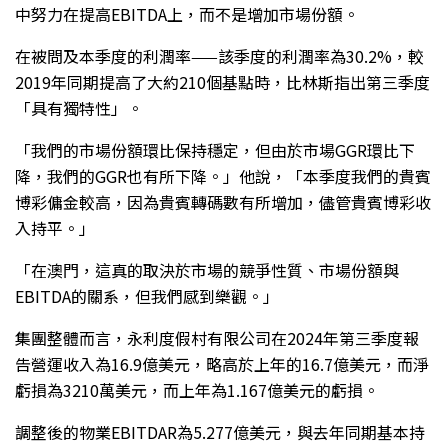
中努力在提高EBITDA上，而不是增加市場份額。
在被問及本季度的利潤率——該季度的利潤率為30.2%，較
2019年同期提高了大約210個基點時，比林斯指出第三季度
「具有獨特性」。
「我們的市場份額環比保持穩定，但由於市場GGR環比下
降，我們的GGR也有所下降。」他說，「本季度我們的貴賓
博彩傭金較高，因為貴賓轉碼數有所增加，儘管貴賓博彩收
入持平。」
「在澳門，這真的取決於市場的競爭性質、市場份額與
EBITDA的關系，但我們感到樂觀。」
集團整體而言，永利度假村有限公司在2024年第三季度報
告營運收入為16.9億美元，略高於上年的16.7億美元，而淨
虧損為3210萬美元，而上年為1.167億美元的虧損。
調整後的物業EBITDAR為5.277億美元，與去年同期基本持