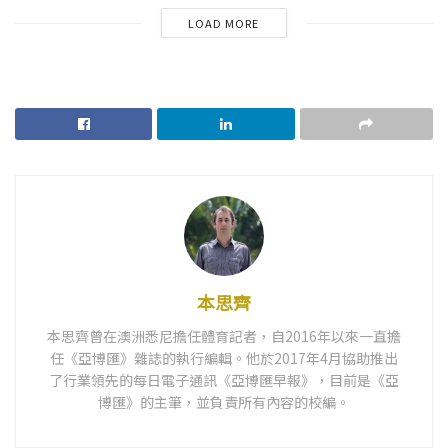
LOAD MORE
本思齊
本思齊曾在澳洲悉尼擔任體育記者，自2016年以來一直擔
任《亞博匯》雜誌的執行編輯。他於2017年4月協助推出
了行業領先的每日電子通訊《亞博匯早報》，目前是《亞
博匯》的主筆，並負責所有內容的校編。