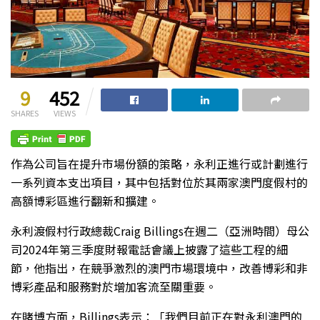
9
452
SHARES
VIEWS
作為公司旨在提升市場份額的策略，永利正進行或計劃進行
一系列資本支出項目，其中包括對位於其兩家澳門度假村的
高額博彩區進行翻新和擴建。
永利渡假村行政總裁Craig Billings在週二（亞洲時間）母公
司2024年第三季度財報電話會議上披露了這些工程的細
節，他指出，在競爭激烈的澳門市場環境中，改善博彩和非
博彩產品和服務對於增加客流至關重要。
在賭博方面，Billings表示：「我們目前正在對永利澳門的