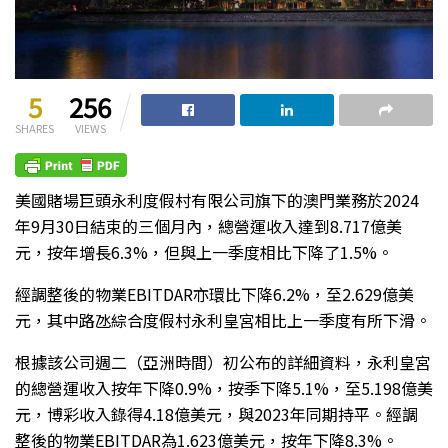
5
256
SHARES
VIEWS
美國賭場巨頭永利度假村有限公司旗下的澳門業務於2024
年9月30日結束的三個月內，總營運收入達到8.717億美
元，按年增長6.3%，但與上一季度相比下降了1.5%。
經調整後的物業EBITDAR亦環比下降6.2%，至2.629億美
元，其中路氹綜合度假村永利皇宮相比上一季度有所下滑。
根據該公司週二（亞洲時間）初公布的詳細資料，永利皇宮
的總營運收入按年下降0.9%，按季下降5.1%，至5.198億美
元，博彩收入錄得4.18億美元，與2023年同期持平。經調
整後的物業EBITDAR為1.623億美元，按年下降8.3%。