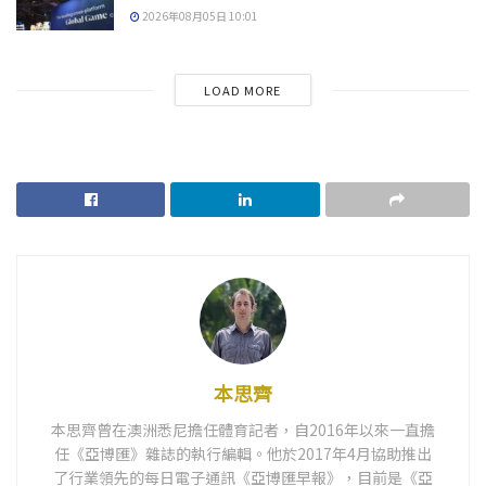
2026年08月05日 10:01
LOAD MORE
本思齊
本思齊曾在澳洲悉尼擔任體育記者，自2016年以來一直擔
任《亞博匯》雜誌的執行編輯。他於2017年4月協助推出
了行業領先的每日電子通訊《亞博匯早報》，目前是《亞