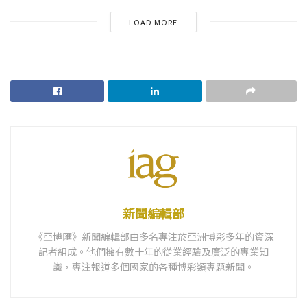
LOAD MORE
新聞編輯部
《亞博匯》新聞編輯部由多名專注於亞洲博彩多年的資深
記者組成。他們擁有數十年的從業經驗及廣泛的專業知
識，專注報道多個國家的各種博彩類專題新聞。