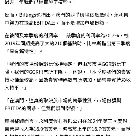
過去一年我們已經實施了這些。」
然而，Billings也指出，澳門的競爭環境依然激烈，永利集
中努力在提高EBITDA上，而不是增加市場份額。
在被問及本季度的利潤率——該季度的利潤率為30.2%，較
2019年同期提高了大約210個基點時，比林斯指出第三季度
「具有獨特性」。
「我們的市場份額環比保持穩定，但由於市場GGR環比下
降，我們的GGR也有所下降。」他說，「本季度我們的貴賓
博彩傭金較高，因為貴賓轉碼數有所增加，儘管貴賓博彩收
入持平。」
「在澳門，這真的取決於市場的競爭性質、市場份額與
EBITDA的關系，但我們感到樂觀。」
集團整體而言，永利度假村有限公司在2024年第三季度報
告營運收入為16.9億美元，略高於上年的16.7億美元，而淨