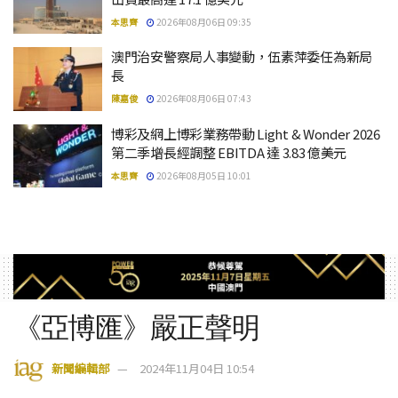
本思齊
2026年08月06日 09:35
澳門治安警察局人事變動，伍素萍委任為新局
長
陳嘉俊
2026年08月06日 07:43
博彩及網上博彩業務帶動 Light & Wonder 2026
第二季增長經調整 EBITDA 達 3.83 億美元
本思齊
2026年08月05日 10:01
《亞博匯》嚴正聲明
新聞編輯部
2024年11月04日 10:54