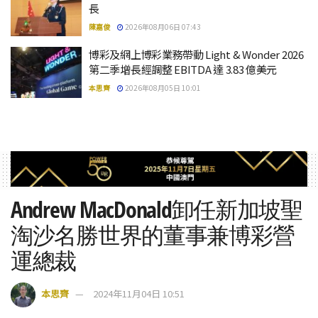
長
陳嘉俊
2026年08月06日 07:43
博彩及網上博彩業務帶動 Light & Wonder 2026
第二季增長經調整 EBITDA 達 3.83 億美元
本思齊
2026年08月05日 10:01
Andrew MacDonald卸任新加坡聖
淘沙名勝世界的董事兼博彩營
運總裁
本思齊
2024年11月04日 10:51