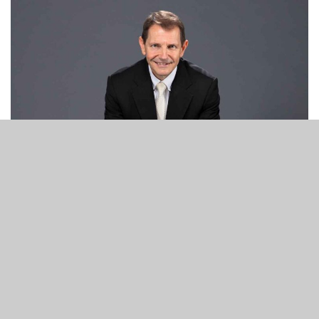
Andrew MacDonald
6
308
SHARES
VIEWS
新加坡聖淘沙名勝世界（RWS）宣佈，Andrew MacDonald
已辭去公司董事博彩營運總裁。