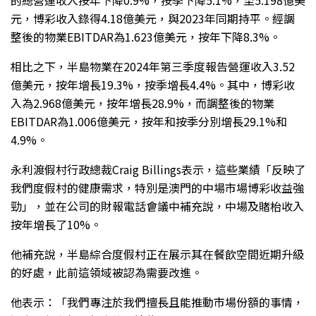
元，博彩收入錄得4.18億美元，與2023年同期持平。經調
整後的物業EBITDAR為1.623億美元，按年下降8.3%。
相比之下，半島物業在2024年第三季度報告營運收入3.52
億美元，按年增長19.3%，按季增長4.4%。其中，博彩收
入為2.968億美元，按年增長28.9%，而調整後的物業
EBITDAR為1.006億美元，按年和按季分別增長29.1%和
4.9%。
永利渡假村行政總裁
Craig Billings表示，這些業績「反映了
我們度假村的健康需求，特別是澳門的中場市場博彩收益強
勁」，並在公司的財報電話會議中補充說，中場及賭枱收入
按年增長了10%。
他補充說，半島綜合度假村正在展示其在餐飲空間近期升級
的好處，此前這領域被認為需要改進。
他表示：「我們專注於我們擅長且能推動市場份額的事情，