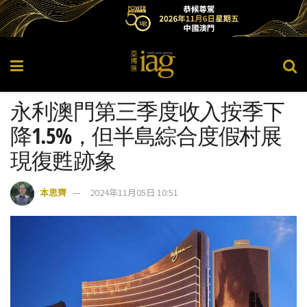
永利澳門第三季度收入按季下
降1.5%，但半島綜合度假村展
現復甦跡象
本思齊
2024年11月05日 10:51