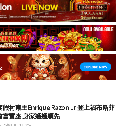
假村東主Enrique Razon Jr 登上福布斯菲
首富寶座 身家遙遙領先
2026年08月07日 09:57