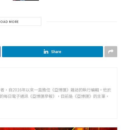
LOAD MORE
Share
者，自2016年以來一直擔任《亞博匯》雜誌的執行編輯。他於
領先的每日電子通訊《亞博匯早報》，目前是《亞博匯》的主筆，