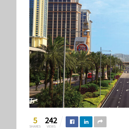
5
242
SHARES
VIEWS