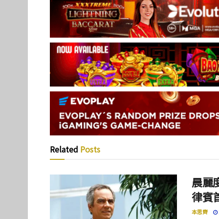
Related
Posts
晨麗度
律賓
本思齊