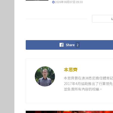
2026年08月07日 09:30
Share
2
本思齊
本思齊曾在澳洲悉尼擔任體育記
2017年4月協助推出了行業
並負責所有內容的校編。