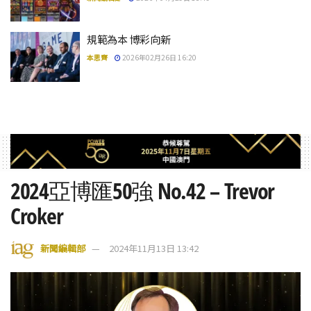
規範為本 博彩向新
本思齊
2026年02月26日 16:20
2024亞博匯50強 No.42 – Trevor
Croker
新聞編輯部
2024年11月13日 13:42