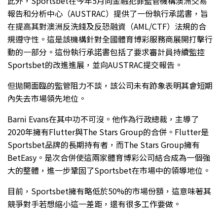
此外，Sportsbet在今年5月向金融犯罪監管機構澳洲交易
報告和分析中心（AUSTRAC）提供了一份執行承諾書，旨
在提高其對澳洲反洗錢及反恐融資（AML/CTF）法規的合
規遵守性。這是該機構針對全國體育博彩服務商展開打擊行
動的一部分。這份執行承諾書包括了要求審計員持續監控
Sportsbet的改進進展，並向AUSTRAC提交報告。
但拋開面臨的監管阻力不談，該公司未有跡象表明其會短期
內失去市場領先地位。
Barni Evans在其中功不可沒。他作為行政總裁，主導了
2020年擁有Flutter與The Stars Group的合併。Flutter是
Sportsbet品牌的長期持有者，而The Stars Group擁有
BetEasy。是次合併使這兩家體育博彩公司結合成為一個強
大的整體，進一步鞏固了Sportsbet在市場中的領導地位。
目前，Sportsbet擁有略低於50%的市場份額，這意味著其
競爭對手若想縮小這一差距，還有很多工作要做。