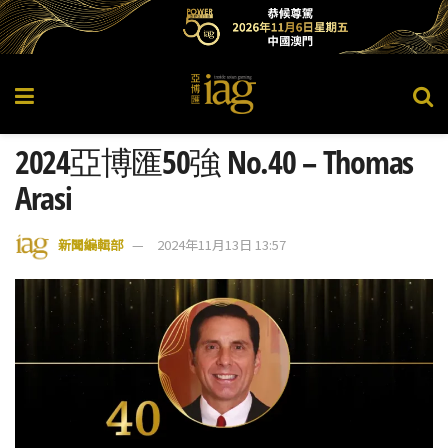
2024亞博匯50強 No.40 – Thomas
Arasi
新聞編輯部
2024年11月13日 13:57