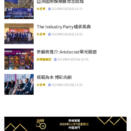
亞洲國際娛樂展眾志成城
本思齊
2026年05月28日 18:23
The Industry Party橘承黑典
本思齊
2026年05月28日 18:00
參展商推介: Aristocrat華光競遊
新聞編輯部
2026年04月29日 18:49
規範為本 博彩向新
本思齊
2026年02月26日 16:20