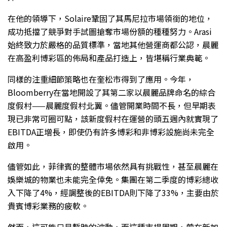
在他的領導下，Solaire鞏固了其馬尼拉市場領銜的地位，
成功抵擋了競爭對手試圖搶奪市場份額的種種努力。Arasi
始終致力於嚴格的品質標準，當地其他營運商都公認，晨麗
在高盈利博彩區的佈局和產品打造上，皆堪稱行業典範。
同樣的注重細節策略也在奎松市得到了應用。今年，
Bloomberry在當地開設了其第二家以晨麗品牌命名的綜合
度假村——晨麗度假村北翼。儘管開業時間不長，但早期表
現已非常可圈可點，該新度假村在運營的頭五週內就實現了
EBITDA正增長，即使仍有許多博彩和非博彩設施尚未完全
啟用。
儘管如此，菲律賓的整體市場依然具有挑戰性，甚至晨麗在
娛樂城的物業也未能完全倖免。集團在第二季度的博彩總收
入下降了4%，經調整後的EBITDA則下降了33%，主要由於
貴賓博彩業務的疲軟。
然而，這可能只是暫時的波動，而這種市場周期，曾在新加