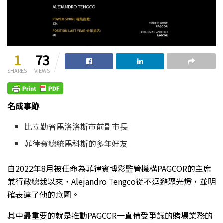
1
73
SHARES
VIEWS
名成事跡
比立勤省馬洛洛斯市前副市長
菲律賓總統馬科斯的多年好友
自2022年8月被任命為菲律賓博彩監管機構PAGCOR的主席
兼行政總裁以來，Alejandro Tengco從不迴避聚光燈，並明
確表達了他的意圖。
其中最重要的就是推動PAGCOR一直備受爭議的賭場業務的