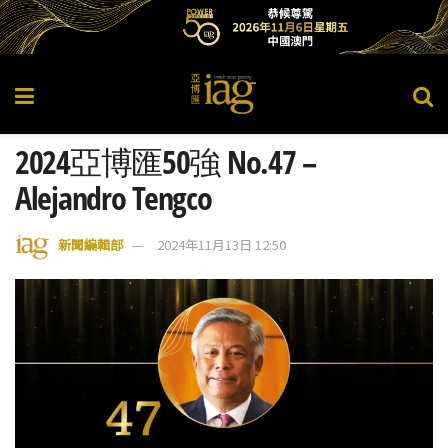
2024亞博匯50強 No.47 –
Alejandro Tengco
新聞編輯部
2024年11月13日 12:50