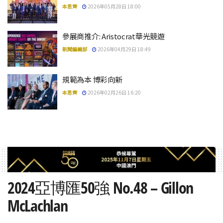
本思齊
2026年05月28日 18:00
參展商推介: Aristocrat華光競遊
新聞編輯部
2026年04月29日 18:49
規範為本 博彩向新
本思齊
2026年02月26日 16:20
2024亞博匯50強 No.48 – Gillon
McLachlan