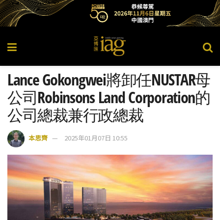
Lance Gokongwei將卸任NUSTAR母
公司Robinsons Land Corporation的
公司總裁兼行政總裁
本思齊
2025年01月07日 10:55