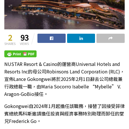
2
93
SHARES
VIEWS
NUSTAR Resort & Casino的運營商Universal Hotels and
Resorts Inc的母公司Robinsons Land Corporation (RLC)，
宣佈Lance Gokongwei將於2025年2月1日辭去公司總裁兼
行政總裁一職，由Maria Socorro Isabelle “Mybelle” V.
Aragon-GoBio接任。
Gokongwei自2024年1月起擔任該職務，接替了因接受菲律
賓總統馬科斯邀請擔任投資與經濟事務特別助理而卸任的堂
兄Frederick Go。