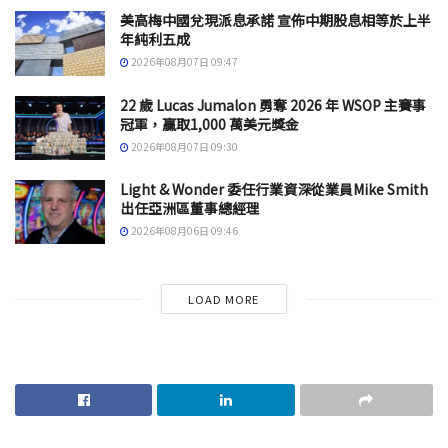
美高梅中國兌現派息承諾 宣佈中期股息相等於上半
年純利五成
2026年08月07日 09:47
22 歲 Lucas Jumalon 勇奪 2026 年 WSOP 主賽事
冠軍，贏取1,000 萬美元獎金
2026年08月07日 09:30
Light & Wonder 委任行業資深從業員Mike Smith
出任亞洲區董事總經理
2026年08月06日 09:46
LOAD MORE