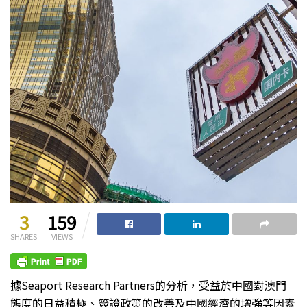
3
159
SHARES
VIEWS
據Seaport Research Partners的分析，受益於中國對澳門
態度的日益積極、簽證政策的改善及中國經濟的增強等因素