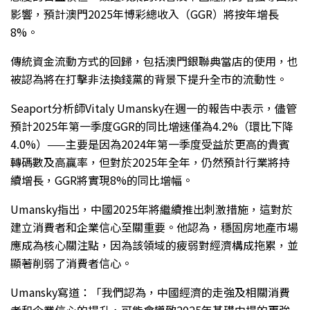
影響，預計澳門2025年博彩總收入（GGR）將按年增長
8%。
傳統資金流動方式的回歸，包括澳門銀聯典當店的使用，也
被認為將在打擊非法換錢黨的背景下提升全市的流動性。
Seaport分析師Vitaly Umansky在週一的報告中表示，儘管
預計2025年第一季度GGR的同比增速僅為4.2%（環比下降
4.0%）——主要是因為2024年第一季度受益於更高的貴賓
轉碼數及高贏率，但對於2025年全年，仍然預計行業將持
續增長，GGR將實現8%的同比增幅。
Umansky指出，中國2025年將繼續推出刺激措施，這對於
建立消費者和企業信心至關重要。他認為，穩固房地產市場
應成為核心關注點，因為該領域的疲弱對經濟構成拖累，並
顯著削弱了消費者信心。
Umansky寫道：「我們認為，中國經濟的走強及相關消費