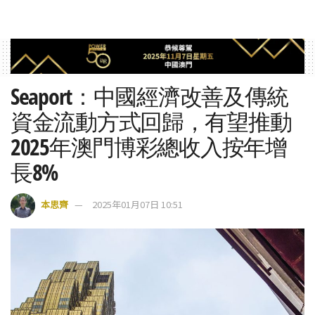
Seaport：中國經濟改善及傳統
資金流動方式回歸，有望推動
2025年澳門博彩總收入按年增
長8%
本思齊
2025年01月07日 10:51