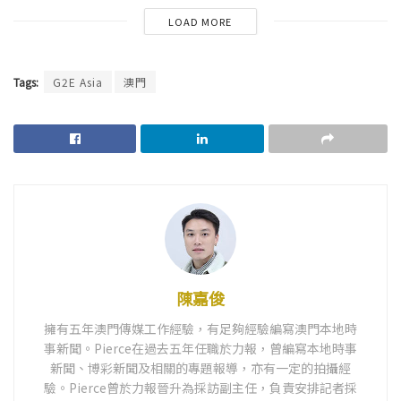
LOAD MORE
Tags:
G2E Asia
澳門
陳嘉俊
擁有五年澳門傳媒工作經驗，有足夠經驗編寫澳門本地時
事新聞。Pierce在過去五年任職於力報，曾編寫本地時事
新聞、博彩新聞及相關的專題報導，亦有一定的拍攝經
驗。Pierce曾於力報晉升為採訪副主任，負責安排記者採