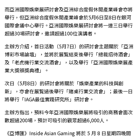
而亞洲國際娛樂展研討會及亞洲綜合度假休閒產業峰會亦將
舉行，但亞洲綜合度假休閒產業峰會於5月6日至8日在銀河
國際會議中心舉行。亞洲國際娛樂展研討會將一連三日舉行
超過30場研討會，邀請超過100位演講者。
主辦方介紹，首日活動（5月7日）的研討會主題關於「亞洲
博彩市場論壇」，並將於展覧結束後舉行「總裁招待酒會」
及「老虎機行業交流酒會」，以及舉行「亞洲國際娛樂展產
業大獎頒獎典禮」。
次日（5月8日）的研討會將關於「娛樂產業的科技與創
新」，亦會在展覧過後舉行「賭桌行業交流會」；最後一日
將舉行「IAGA最佳實踐研究所」研討會。
主辦方指出，預料今年亞洲國際娛樂展將吸引的商務會面次
數超過200場，預計可吸引的觀眾超過6,000人。
《亞博匯》Inside Asian Gaming 將於 5 月 8 日星期四晚間