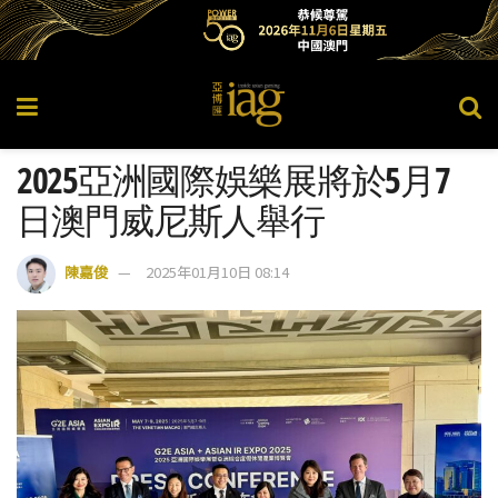
2025亞洲國際娛樂展將於5月7
日澳門威尼斯人舉行
陳嘉俊
2025年01月10日 08:14