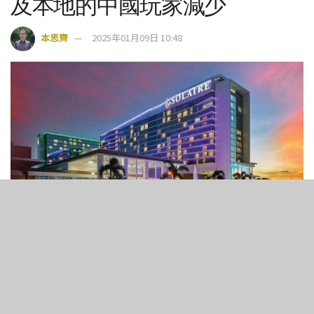
及本地的中國玩家減少
本思齊
2025年01月09日 10:48
3
151
SHARES
VIEWS