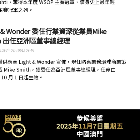
kilahti，奪得本年度 WSOP 主賽冠軍，躋身史上最年輕
 主賽冠軍之列。
ht & Wonder 委任行業資深從業員Mike
th 出任亞洲區董事總經理
2026年08月06日 09:46
供應商 Light & Wonder 宣佈，現任賭桌業務環球商業策
 Mike Smith，獲委任為亞洲區董事總經理，任命由
年 10 月 1 日起生效。