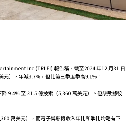
ertainment Inc (TRLEI) 報告稱，截至2024 年12 月31 日
億美元），年減3.7%，但比第三季度季高9.1%。
4% 至 31.5 億披索（5,360 萬美元）。但該數據較
,360 萬美元），而電子博彩機收入年比和季比均略有下