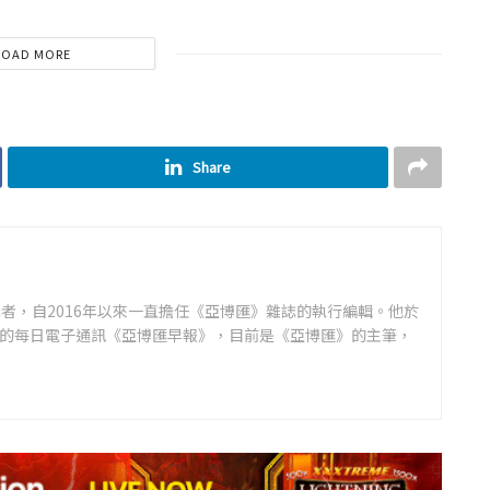
LOAD MORE
Share
者，自2016年以來一直擔任《亞博匯》雜誌的執行編輯。他於
領先的每日電子通訊《亞博匯早報》，目前是《亞博匯》的主筆，