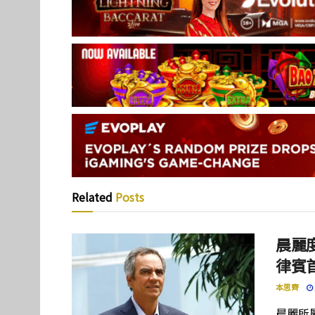
Related
Posts
晨麗度
律賓
本思齊
晨麗所屬母