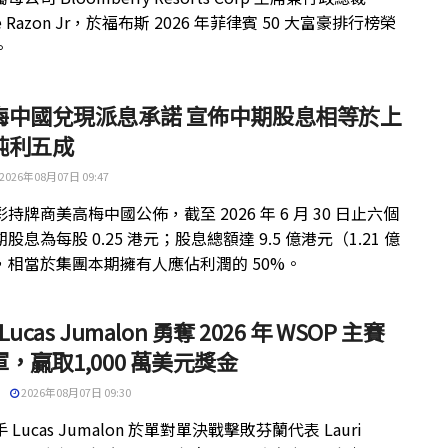
ue Razon Jr，於福布斯 2026 年菲律賓 50 大富豪排行榜榮
。
梅中國兌現派息承諾 宣佈中期股息相等於上
純利五成
2026年08月07日 09:47
持牌商美高梅中國公佈，截至 2026 年 6 月 30 日止六個
股息為每股 0.25 港元；股息總額達 9.5 億港元（1.21 億
，相當於集團本期擁有人應佔利潤的 50%。
 Lucas Jumalon 勇奪 2026 年 WSOP 主賽
，贏取1,000 萬美元獎金
2026年08月07日 09:30
 Lucas Jumalon 於單對單決戰擊敗芬蘭代表 Lauri