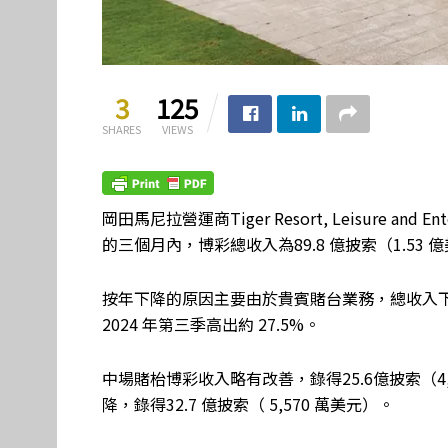
3
125
SHARES
VIEWS
岡田馬尼拉營運商Tiger Resort, Leisure and Ent
的三個月內，博彩總收入為89.8 億披索（1.53 
按年下降的原因主要由於貴賓賭台業務，總收入下降 9.
2024 年第三季高出約 27.5%。
中場賭枱博彩收入略有改善，錄得25.6億披索（4
降，錄得32.7 億披索（ 5,570 萬美元）。