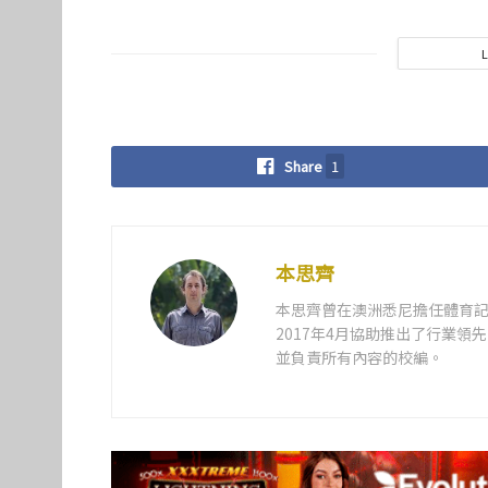
Share
1
本思齊
本思齊曾在澳洲悉尼擔任體育記
2017年4月協助推出了行業
並負責所有內容的校編。