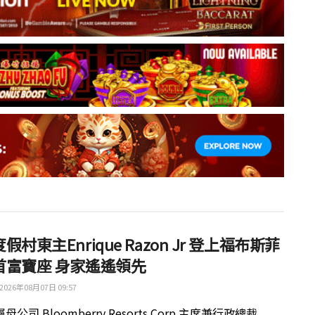
假村東主Enrique Razon Jr 登上福布斯菲
首富寶座 身家遙遙領先
2026年08月07日 09:57
公司 Bloomberry Resorts Corp 主席兼行政總裁