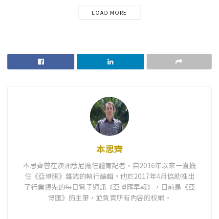
LOAD MORE
本思齊
本思齊曾在澳洲悉尼擔任體育記者，自2016年以來一直擔
任《亞博匯》雜誌的執行編輯。他於2017年4月協助推出
了行業領先的每日電子通訊《亞博匯早報》，目前是《亞
博匯》的主筆，並負責所有內容的校編。