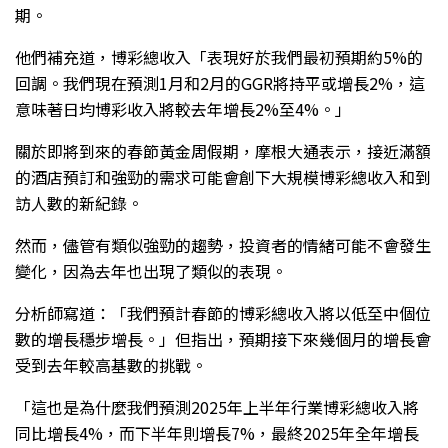
期。
他們補充道，博彩總收入「表現好於我們最初預期約5%的
回調。我們現在預測1月和2月的GGR將持平或增長2%，這
意味著日均博彩收入將較去年增長2%至4%。」
關於即將到來的春節黃金周假期，摩根大通表示，接近滿額
的酒店預訂和強勁的需求可能會創下大規模博彩總收入和到
訪人數的新紀錄。
然而，儘管有類似強勁的趨勢，投資者的情緒可能不會發生
變化，因為去年也出現了類似的表現。
分析師寫道：「我們預計春節的博彩總收入將以低至中個位
數的增長穩步增長。」但指出，預期接下來幾個月的增長會
受到去年較高基數的挑戰。
「這也是為什麼我們預測2025年上半年行業博彩總收入將
同比增長4%，而下半年則增長7%，最終2025年全年增長