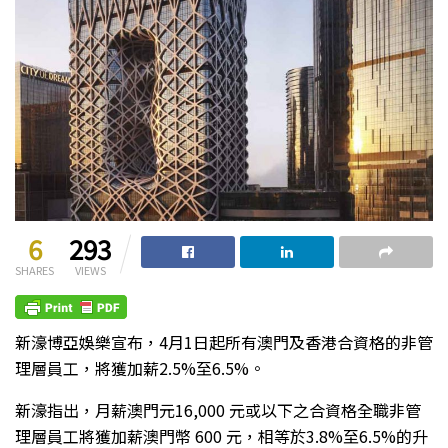
6
293
SHARES
VIEWS
新濠博亞娛樂宣布，4月1日起所有澳門及香港合資格的非管
理層員工，將獲加薪2.5%至6.5%。
新濠指出，月薪澳門元16,000 元或以下之合資格全職非管
理層員工將獲加薪澳門幣 600 元，相等於3.8%至6.5%的升