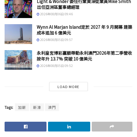
Light & Wonder 委任行業資深從業員Mike Smith
出任亞洲區董事總經理
2026年08月06日 09:46
Wynn Al Marjan Island定於 2027 年 9 月開幕 建築
成本追加 6 億美元
2026年08月05日 09:57
永利皇宮博彩贏額帶動永利澳門2026年第二季營收
按年升 13.7% 突破 10 億美元
2026年08月05日 09:52
LOAD MORE
Tags:
加薪
新濠
澳門