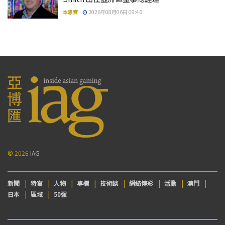
本思齊
2026年08月06日 09:46
© 2026
IAG
新聞
特寫
人物
專欄
技術談
網絡博彩
活動
澳門
日本
區域
50强