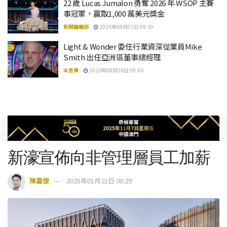
22 歲 Lucas Jumalon 勇奪 2026 年 WSOP 主賽
事冠軍，贏取1,000 萬美元獎金
新聞編輯部
2026年08月07日 09:30
Light & Wonder 委任行業資深從業員Mike
Smith 出任亞洲區董事總經理
本思齊
2026年08月06日 09:46
新濠宣佈向非管理層員工加薪
陳嘉俊
2025年01月21日 00:29