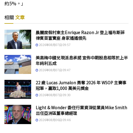
約5%。」
相關
文章
晨麗度假村東主Enrique Razon Jr 登上福布斯菲
律賓首富寶座 身家遙遙領先
2026年08月07日 09:57
美高梅中國兌現派息承諾 宣佈中期股息相等於上半
年純利五成
2026年08月07日 09:47
22 歲 Lucas Jumalon 勇奪 2026 年 WSOP 主賽事
冠軍，贏取1,000 萬美元獎金
2026年08月07日 09:30
Light & Wonder 委任行業資深從業員Mike Smith
出任亞洲區董事總經理
2026年08月06日 09:46