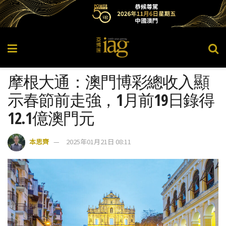
摩根大通：澳門博彩總收入顯
示春節前走強，1月前19日錄得
12.1億澳門元
本思齊
2025年01月21日 08:11