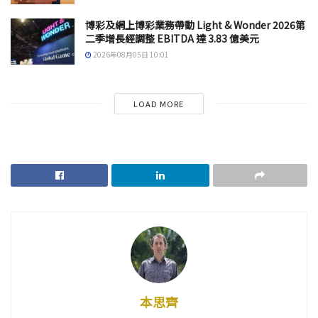
博彩及網上博彩業務帶動 Light & Wonder 2026第
二季增長經調整 EBITDA 達 3.83 億美元
2026年08月05日 10:01
LOAD MORE
本思齊