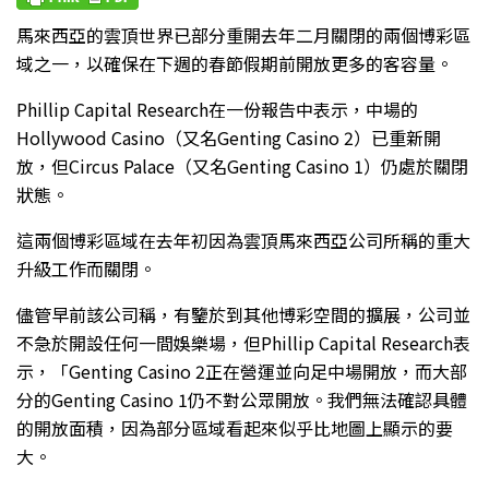
馬來西亞的雲頂世界已部分重開去年二月關閉的兩個博彩區
域之一，以確保在下週的春節假期前開放更多的客容量。
Phillip Capital Research在一份報告中表示，中場的
Hollywood Casino（又名Genting Casino 2）已重新開
放，但Circus Palace（又名Genting Casino 1）仍處於關閉
狀態。
這兩個博彩區域在去年初因為雲頂馬來西亞公司所稱的重大
升級工作而關閉。
儘管早前該公司稱，有鑒於到其他博彩空間的擴展，公司並
不急於開設任何一間娛樂場，但Phillip Capital Research表
示，「Genting Casino 2正在營運並向足中場開放，而大部
分的Genting Casino 1仍不對公眾開放。我們無法確認具體
的開放面積，因為部分區域看起來似乎比地圖上顯示的要
大。