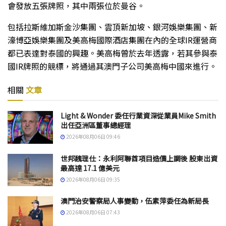
會發放五張牌照，其中兩張位於曼谷。
包括拉斯維加斯金沙集團、雲頂新加坡、銀河娛樂集團、新
濠博亞娛樂集團及美高梅國際酒店集團在內的全球IR運營商
都已表達對泰國的興趣。美高梅曾於去年透露，若其參與泰
國IR牌照的競標，將通過其澳門子公司美高梅中國來進行。
相關
文章
Light & Wonder 委任行業資深從業員Mike Smith
出任亞洲區董事總經理
2026年08月06日 09:46
世邦魏理仕：永利阿聯酋項目造價上調後 股東出資
最高達 17.1 億美元
2026年08月06日 09:35
澳門治安警察局人事變動，伍素萍委任為新局長
2026年08月06日 07:43