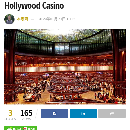
Hollywood Casino
本思齊
2025年01月23日 10:35
3
165
SHARES
VIEWS