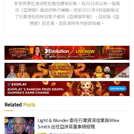
本思齊曾在澳洲悉尼擔任體育記者，自2016年以來一直擔
任《亞博匯》雜誌的執行編輯。他於2017年4月協助推出
了行業領先的每日電子通訊《亞博匯早報》，目前是《亞
博匯》的主筆，並負責所有內容的校編。
Related
Posts
Light & Wonder 委任行業資深從業員Mike
Smith 出任亞洲區董事總經理