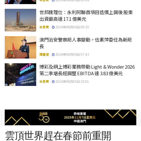
世邦魏理仕：永利阿聯酋項目造價上調後 股東
出資最高達 17.1 億美元
本思齊
2026年08月06日 09:35
澳門治安警察局人事變動，伍素萍委任為新局
長
陳嘉俊
2026年08月06日 07:43
博彩及網上博彩業務帶動 Light & Wonder 2026
第二季增長經調整 EBITDA 達 3.83 億美元
本思齊
2026年08月05日 10:01
雲頂世界趕在春節前重開