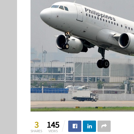
3
145
SHARES
VIEWS