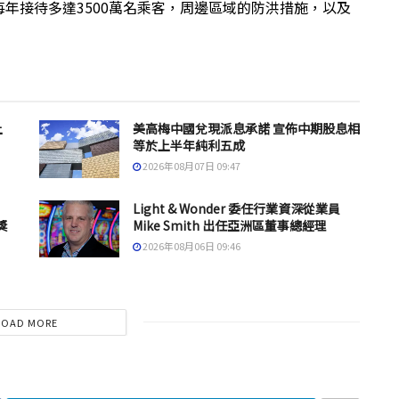
年接待多達3500萬名乘客，周邊區域的防洪措施，以及
上
美高梅中國兌現派息承諾 宣佈中期股息相
等於上半年純利五成
2026年08月07日 09:47
Light & Wonder 委任行業資深從業員
獎
Mike Smith 出任亞洲區董事總經理
2026年08月06日 09:46
LOAD MORE