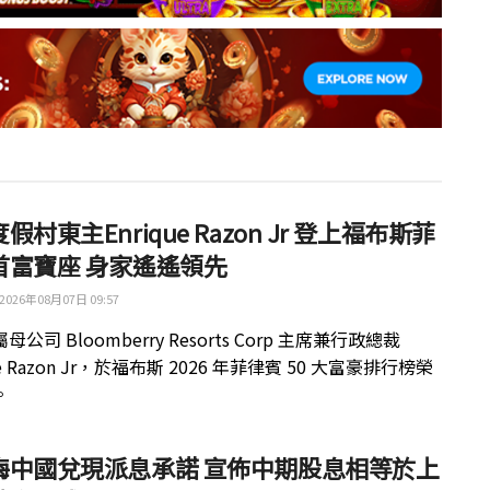
假村東主Enrique Razon Jr 登上福布斯菲
首富寶座 身家遙遙領先
2026年08月07日 09:57
公司 Bloomberry Resorts Corp 主席兼行政總裁
ue Razon Jr，於福布斯 2026 年菲律賓 50 大富豪排行榜榮
。
梅中國兌現派息承諾 宣佈中期股息相等於上