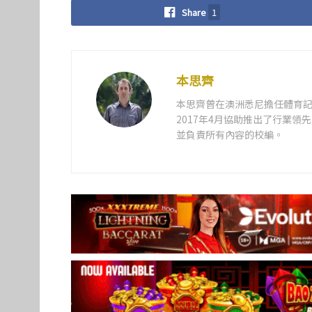
Share
1
本思齊
本思齊曾在澳洲悉尼擔任體育記
2017年4月協助推出了行業
並負責所有內容的校編。