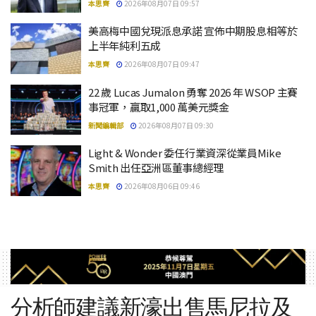
本思齊
2026年08月07日 09:57
美高梅中國兌現派息承諾 宣佈中期股息相等於
上半年純利五成
本思齊
2026年08月07日 09:47
22 歲 Lucas Jumalon 勇奪 2026 年 WSOP 主賽
事冠軍，贏取1,000 萬美元獎金
新聞編輯部
2026年08月07日 09:30
Light & Wonder 委任行業資深從業員Mike
Smith 出任亞洲區董事總經理
本思齊
2026年08月06日 09:46
分析師建議新濠出售馬尼拉及