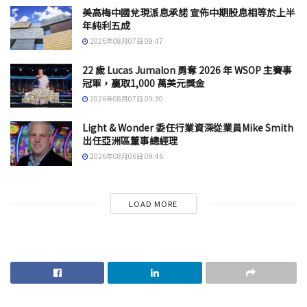
美高梅中國兌現派息承諾 宣佈中期股息相等於上半
年純利五成
2026年08月07日 09:47
22 歲 Lucas Jumalon 勇奪 2026 年 WSOP 主賽事
冠軍，贏取1,000 萬美元獎金
2026年08月07日 09:30
Light & Wonder 委任行業資深從業員Mike Smith
出任亞洲區董事總經理
2026年08月06日 09:46
LOAD MORE