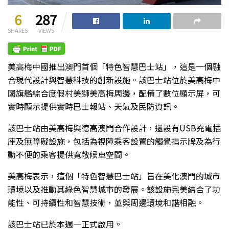
6
287
SHARES
VIEWS
美高梅中國推出澳門首個「特色智慧巴士站」，這是一個融
合現代設計與智慧科技的創新設施。該巴士站位於美高梅中
國旗艦綜合度假村美獅美高梅周邊，配備了數位顯示屏，可
實時顯示提供實時巴士報站、天氣及民防資訊。
該巴士站由美高梅與德高澳門合作設計，還設有USB充電插
座及無障礙設施，包括為視障乘客設置的觸覺指示牌及為行
動不便的乘客提供寬敞候車空間。
美高梅表示，這個「特色智慧巴士站」旨在美化澳門的城市
環境以及推動其綠色智慧城市的發展。該設施完美結合了功
能性、可持續性和智慧技術，並與周邊環境和諧相融。
該巴士站已於本週一正式啟用。