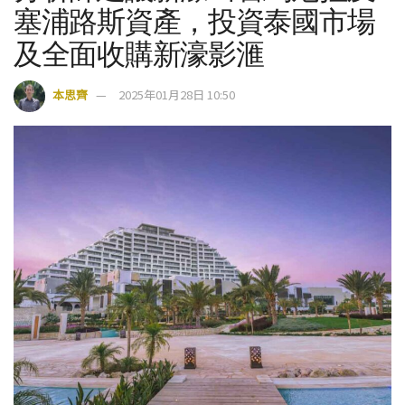
塞浦路斯資產，投資泰國市場
及全面收購新濠影滙
本思齊
2025年01月28日 10:50