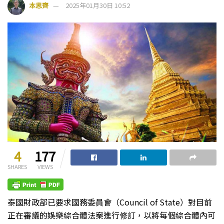
本思齊
2025年01月30日 10:52
4
177
SHARES
VIEWS
泰國財政部已要求國務委員會（Council of State）對目前
正在審議的娛樂綜合體法案進行修訂，以將每個綜合體內可