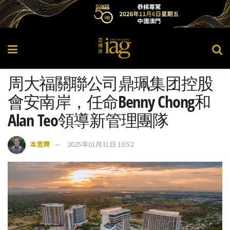
周大福關聯公司鼎珮集团控股
會安南岸，任命Benny Chong和
Alan Teo領導新管理團隊
本思齊
2025年01月31日 10:52