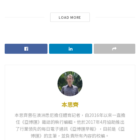
LOAD MORE
本思齊
本思齊曾在澳洲悉尼擔任體育記者，自2016年以來一直擔
任《亞博匯》雜誌的執行編輯。他於2017年4月協助推出
了行業領先的每日電子通訊《亞博匯早報》，目前是《亞
博匯》的主筆，並負責所有內容的校編。