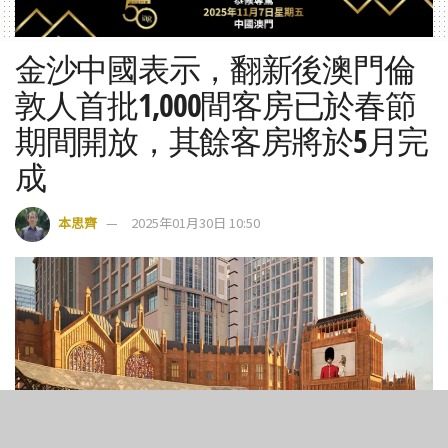
金沙中國表示，翻新後澳門倫
敦人首批1,000間客房已於春節
期間開放，其餘客房將於5月完
成
本思齊
2025年01月30日 10:50