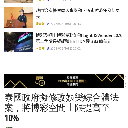
澳門治安警察局人事變動，伍素萍委任為新局
長
陳嘉俊
2026年08月06日 07:43
博彩及網上博彩業務帶動 Light & Wonder 2026
第二季增長經調整 EBITDA 達 3.83 億美元
本思齊
2026年08月05日 10:01
泰國政府擬修改娛樂綜合體法
案，將博彩空間上限提高至
10%