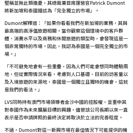
堅稱並無此類擔憂，其總裁兼首席運營官Patrick Dumont
將新加坡和泰國描述為「完全獨立的市場」。
Dumont解釋道：「如果你看看我們在新加坡的業務，其與
最高端的高淨值旅遊相關。當你觀察這個環境中的客戶群
體、消費水平以及商務和休閒旅遊的類型時，會發現這是一
個非常獨特的市場。因此，我認為泰國是一個完全獨立的市
場。」
「不可避免地會有一些重疊，因為人們可能會想同時體驗兩
地，但從實際情況來看，考慮到人口基礎、目前的訪客量以
及入境旅遊的來源地，泰國是一個獨立且獨特的機會，這就
是我們的看法。」
LVS同時持有澳門市場領導者金沙中國的控股權，並重申其
對泰國作為未來擴展目標的興趣，儘管該公司長期以來一直
表示是否申請牌照的最終決定將取決於立法的完善程度。
不過，Dumont對這一新興市場在最佳情況下可能提供的機