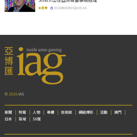
本思齊
2026年08月06日 09:46
© 2026
IAG
新聞
特寫
人物
專欄
技術談
網絡博彩
活動
澳門
日本
區域
50强