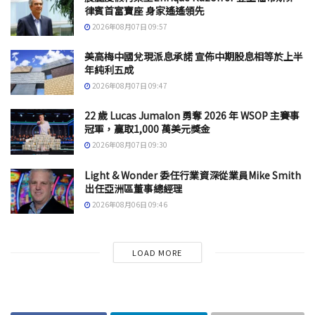
律賓首富寶座 身家遙遙領先
2026年08月07日 09:57
美高梅中國兌現派息承諾 宣佈中期股息相等於上半
年純利五成
2026年08月07日 09:47
22 歲 Lucas Jumalon 勇奪 2026 年 WSOP 主賽事
冠軍，贏取1,000 萬美元獎金
2026年08月07日 09:30
Light & Wonder 委任行業資深從業員Mike Smith
出任亞洲區董事總經理
2026年08月06日 09:46
LOAD MORE