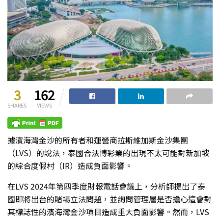
3
162
SHARES
VIEWS
據濱海灣金沙的所有者和運營商拉斯維加斯金沙集團
（LVS）的說法，泰國合法博彩業的出現不太可能對新加坡
的綜合度假村（IR）造成負面影響。
在LVS 2024年第四季度財報電話會議上，分析師提出了泰
國即將出台的賭場立法問題，並詢問管理層是否擔心這會對
其標誌性的濱海灣金沙項目造成重大負面影響。然而，LVS