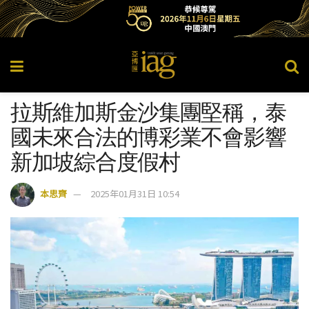
拉斯維加斯金沙集團堅稱，泰
國未來合法的博彩業不會影響
新加坡綜合度假村
本思齊
2025年01月31日 10:54