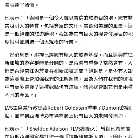
會表達了熱情。
他表示：「泰國是一個令人難以置信的旅遊目的地，擁有非
常吸引人的特質，包括豐富的文化、美食和美麗的風景。這
是一個絕佳的旅遊勝地，我認為它有巨大的機會發展目的地
度假村並創造一個大規模的行業。」
「好消息是，那裡已經擁有龐大的旅遊基礎，而且這與前往
新加坡的遊客群體是分開的。是否會有重疊？當然會有。人
們是否經常往返於曼谷和新加坡之間？絕對是。是否有人認
為這實際上會加強我們的生態系統，因為人們在我們的環境
中有更多選擇？這種觀點也有道理，儘管我會說它們是兩種
不同的產品。」
LVS主席兼行政總裁Robert Goldstein重申了Dumont的觀
點，並堅稱亞洲博彩市場整體上仍有巨大的未開發潛力。
他表示：「Sheldon Adelson（LVS創始人）曾說他希望能
在每個亞洲國家都打造一條『拉斯維加斯大道』。因此，我