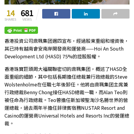
14
681
SHARES
VIEWS
香港投資公司鼎珮集团週四宣布，經過股東重組和增資後，
其已持有越南會安南岸開發商和運營商——Hoi An South
Development Ltd (HASD) 75%的控股股權。
香港珠寶巨頭周大福關聯密切的鼎珮集团，概述了HASD全
面重組的細節，其中包括長期擔任總裁兼行政總裁的Steve
Wolstenholme在任職七年後卸任。他將由鼎珮集团主席兼
行政總裁Benny Chong接任HASD總裁一職，而Alan Teo則
被任命為行政總裁。Teo曾擔任新加坡聖淘沙名勝世界的營
運總裁，過去兩年半擔任菲律賓宿務NUSTAR Resort and
Casino的運營商Universal Hotels and Resorts Inc的營運總
裁。