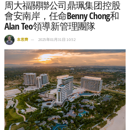
周大福關聯公司鼎珮集团控股
會安南岸，任命Benny Chong和
Alan Teo領導新管理團隊
本思齊
2025年01月31日 10:52