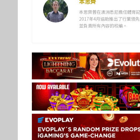
本思齊
本思齊曾在澳洲悉尼擔任體育記
2017年4月協助推出了行業
並負責所有內容的校編。