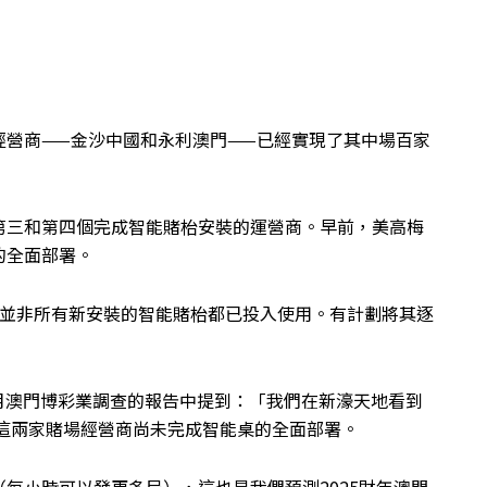
經營商——金沙中國和永利澳門——已經實現了其中場百家
第三和第四個完成智能賭枱安裝的運營商。早前，美高梅
的全面部署。
管並非所有新安裝的智能賭枱都已投入使用。有計劃將其逐
hau在對2月澳門博彩業調查的報告中提到：「我們在新濠天地看到
，這兩家賭場經營商尚未完成智能桌的全面部署。