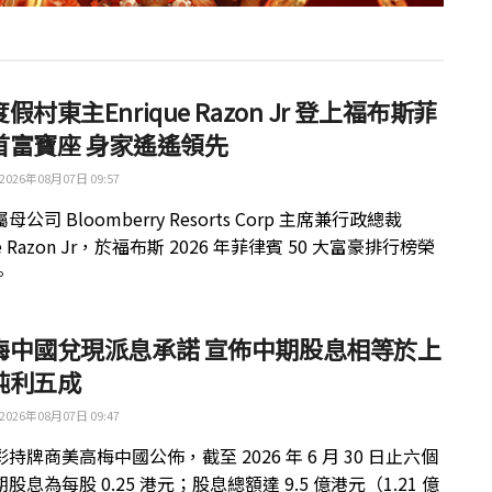
假村東主Enrique Razon Jr 登上福布斯菲
首富寶座 身家遙遙領先
2026年08月07日 09:57
公司 Bloomberry Resorts Corp 主席兼行政總裁
ue Razon Jr，於福布斯 2026 年菲律賓 50 大富豪排行榜榮
。
梅中國兌現派息承諾 宣佈中期股息相等於上
純利五成
2026年08月07日 09:47
持牌商美高梅中國公佈，截至 2026 年 6 月 30 日止六個
股息為每股 0.25 港元；股息總額達 9.5 億港元（1.21 億