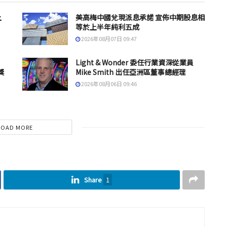
上
美高梅中國兌現派息承諾 宣佈中期股息相
等於上半年純利五成
2026年08月07日 09:47
Light & Wonder 委任行業資深從業員
獎
Mike Smith 出任亞洲區董事總經理
2026年08月06日 09:46
LOAD MORE
Share
1