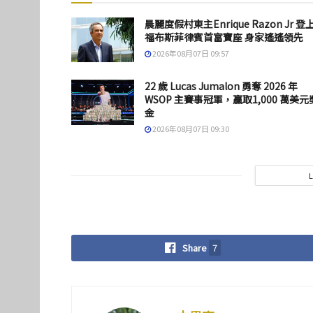
晨麗度假村東主Enrique Razon Jr 登
福布斯菲律賓首富寶座 身家遙遙領先
2026年08月07日 09:57
22 歲 Lucas Jumalon 勇奪 2026 年
WSOP 主賽事冠軍，贏取1,000 萬美元
金
2026年08月07日 09:30
Share
7