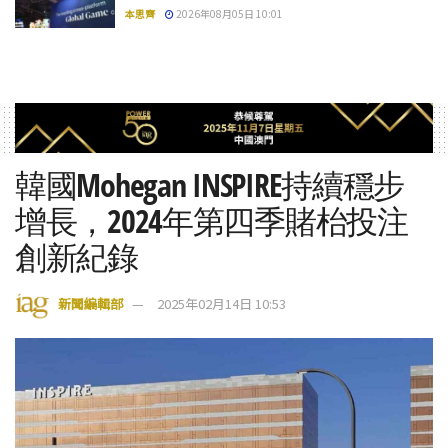
本思齊
2026年08月05日 10:01
韓國Mohegan INSPIRE持續穩步
增長，2024年第四季賭枱投注
創新紀錄
新聞編輯部
2025年02月14日 10:53