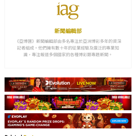
新聞編輯部
《亞博匯》新聞編輯部由多名專注於亞洲博彩多年的資深
記者組成。他們擁有數十年的從業經驗及廣泛的專業知
識，專注報道多個國家的各種博彩類專題新聞。