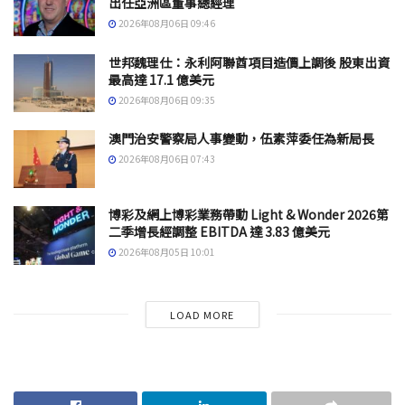
出任亞洲區董事總經理
2026年08月06日 09:46
世邦魏理仕：永利阿聯酋項目造價上調後 股東出資
最高達 17.1 億美元
2026年08月06日 09:35
澳門治安警察局人事變動，伍素萍委任為新局長
2026年08月06日 07:43
博彩及網上博彩業務帶動 Light & Wonder 2026第
二季增長經調整 EBITDA 達 3.83 億美元
2026年08月05日 10:01
LOAD MORE