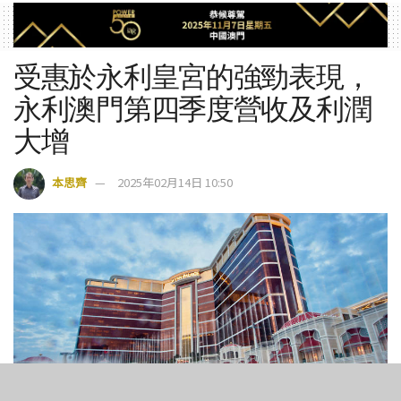
受惠於永利皇宮的強勁表現，
永利澳門第四季度營收及利潤
大增
本思齊
2025年02月14日 10:50