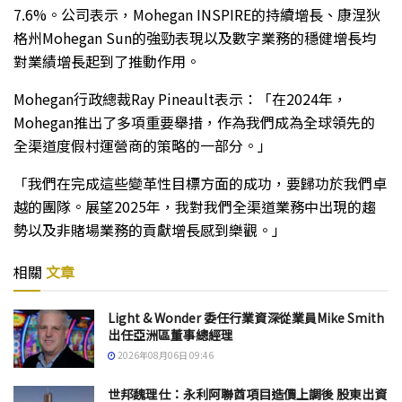
7.6%。公司表示，Mohegan INSPIRE的持續增長、康涅狄
格州Mohegan Sun的強勁表現以及數字業務的穩健增長均
對業績增長起到了推動作用。
Mohegan行政總裁Ray Pineault表示：「在2024年，
Mohegan推出了多項重要舉措，作為我們成為全球領先的
全渠道度假村運營商的策略的一部分。」
「我們在完成這些變革性目標方面的成功，要歸功於我們卓
越的團隊。展望2025年，我對我們全渠道業務中出現的趨
勢以及非賭場業務的貢獻增長感到樂觀。」
相關
文章
Light & Wonder 委任行業資深從業員Mike Smith
出任亞洲區董事總經理
2026年08月06日 09:46
世邦魏理仕：永利阿聯酋項目造價上調後 股東出資