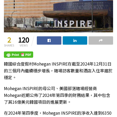
2
120
SHARES
VIEWS
韓國綜合度假村Mohegan INSPIRE在截至2024年12月31日
的三個月內繼續穩步增長，賭場訪客數量和酒店入住率趨於
穩定。
Mohegan INSPIRE的母公司、美國部落賭場經營商
Mohegan近期公佈了2024年第四季的財務結果，其中包含
了其16億美元韓國項目的進展更新。
在2024年第四季度，Mohegan INSPIRE的淨收入達到6350