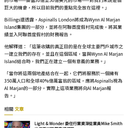
的市場——價值30億至50億美元的市場——對我們來說是個
巨大的機會，所以目前我們的重點完全放在這裡。」
Billings還透露，Aspinalls London將成為Wynn Al Marjan
Island集團的一部分，並將在阿聯酋度假村完成後，將其業
績並入阿聯酋度假村的財務報告。
他解釋道：「這筆收購的真正目的是在全球主要門戶城市之
一建立我們的存在，並且在這個區域，當與Wynn Al Marjan
Island結合時，我們正在建立一個有意義的業務。」
「當你將這兩個地產結合在一起，它們將服務於一個擁有
350萬人口和全球40%億萬富翁的區域，應將Aspinalls視為
Al Marjan的一部分，實際上這項業務將向Al Marjan報
告。」
相關
文章
Light & Wonder 委任行業資深從業員Mike Smith