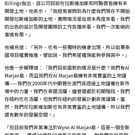
Billings指出，該公司目前在拉斯維加斯和阿聯酋皆擁有未
開發土地。他表示，「我經常被問到為什麼我們現在不開始
開發拉斯維加斯的土地，實際情況是從資本角度來看，我們
的出色的設計及開發團隊的工作負擔來看，我們一次能做的
事情有限。」
他補充道：「另外，也有一些獨特的機會出現，所以如果泰
國項目確實推進，譬如說，我們希望確保能夠參與其中。」
他進一步解釋道：「我們目前面對的情況是什麼？我們有Al
Marjan島，而且我們在Al Marjan島擁有非常豐富的土地儲
備——我們在2000年代中期曾在澳門見證過土地儲備在新市
場中的力量。我們在泰國活躍，儘管還處於初期階段。我們
在紐約也在活躍，但我們在紐約的發展計劃非常謹慎，當
然，我們在拉斯維加斯也有非常豐富的土地儲備，所以我們
還有數年的發展空間。」
「但目前我們非常專注於Wynn Al Marjan島，這是一個全新