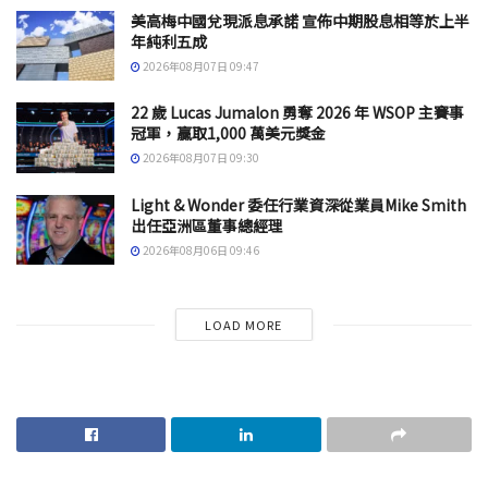
美高梅中國兌現派息承諾 宣佈中期股息相等於上半
年純利五成
2026年08月07日 09:47
22 歲 Lucas Jumalon 勇奪 2026 年 WSOP 主賽事
冠軍，贏取1,000 萬美元獎金
2026年08月07日 09:30
Light & Wonder 委任行業資深從業員Mike Smith
出任亞洲區董事總經理
2026年08月06日 09:46
LOAD MORE