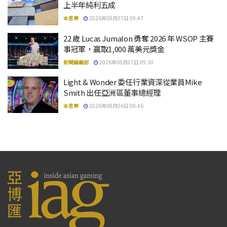
上半年純利五成
本思齊
2026年08月07日 09:47
22 歲 Lucas Jumalon 勇奪 2026 年 WSOP 主賽
事冠軍，贏取1,000 萬美元獎金
新聞編輯部
2026年08月07日 09:30
Light & Wonder 委任行業資深從業員Mike
Smith 出任亞洲區董事總經理
本思齊
2026年08月06日 09:46