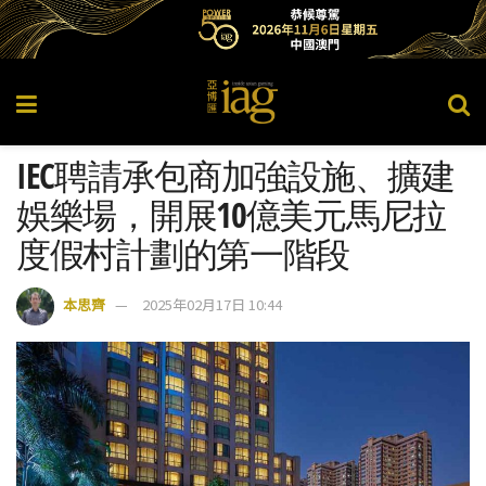
IEC聘請承包商加強設施、擴建
娛樂場，開展10億美元馬尼拉
度假村計劃的第一階段
本思齊
2025年02月17日 10:44