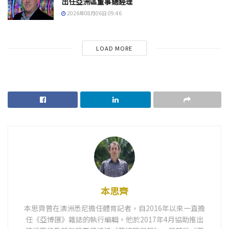
出任亞洲區董事總經理
2026年08月06日 09:46
LOAD MORE
本思齊
本思齊曾在澳洲悉尼擔任體育記者，自2016年以來一直擔
任《亞博匯》雜誌的執行編輯。他於2017年4月協助推出