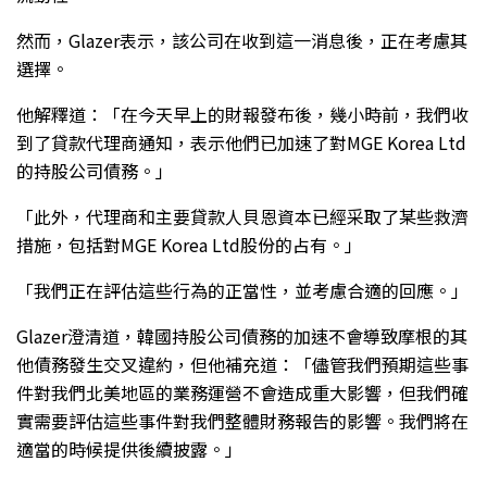
然而，Glazer表示，該公司在收到這一消息後，正在考慮其
選擇。
他解釋道：「在今天早上的財報發布後，幾小時前，我們收
到了貸款代理商通知，表示他們已加速了對MGE Korea Ltd
的持股公司債務。」
「此外，代理商和主要貸款人貝恩資本已經采取了某些救濟
措施，包括對MGE Korea Ltd股份的占有。」
「我們正在評估這些行為的正當性，並考慮合適的回應。」
Glazer澄清道，韓國持股公司債務的加速不會導致摩根的其
他債務發生交叉違約，但他補充道：「儘管我們預期這些事
件對我們北美地區的業務運營不會造成重大影響，但我們確
實需要評估這些事件對我們整體財務報告的影響。我們將在
適當的時候提供後續披露。」