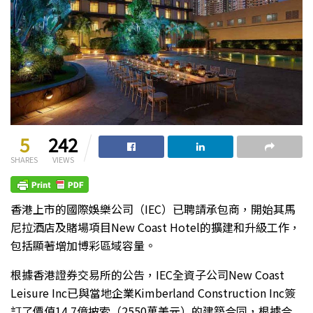
5
242
SHARES
VIEWS
香港上市的國際娛樂公司（IEC）已聘請承包商，開始其馬
尼拉酒店及賭場項目New Coast Hotel的擴建和升級工作，
包括顯著增加博彩區域容量。
根據香港證券交易所的公告，IEC全資子公司New Coast
Leisure Inc已與當地企業Kimberland Construction Inc簽
訂了價值14.7億披索（2550萬美元）的建築合同，根據合